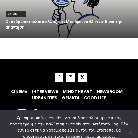
GOOD LIFE
Οι άνθρωποι τελικά αλλάζουν; Μια έρευνα 63 ετών δίνει την
απάντηση
CINEMA
INTERVIEWS
MIND THE ART
NEWSROOM
URBANITIES
ΘΕΜΑΤΑ
GOOD LIFE
Χρησιμοποιούμε cookies για να διασφαλίσουμε ότι σας
προσφέρουμε την καλύτερη εμπειρία στον ιστότοπό μας. Εάν
συνεχίσετε να χρησιμοποιείτε αυτόν τον ιστότοπο, θα
υποθέσουμε ότι είστε ευχαριστημένοι με αυτόν.