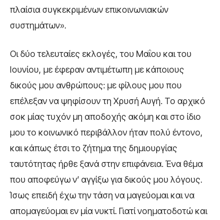
πλαίσια συγκεκριμένων επικοινωνιακών
συστημάτων».
Οι δύο τελευταίες εκλογές, του Μαΐου και του
Ιουνίου, με έφεραν αντιμέτωπη με κάποιους
δικούς μου ανθρώπους: με φίλους μου που
επέλεξαν να ψηφίσουν τη Χρυσή Αυγή. Το αρχικό
σοκ μίας τυχόν μη αποδοχής ακόμη και στο ίδιο
μου το κοινωνικό περιβάλλον ήταν πολύ έντονο,
και κάπως έτσι το ζήτημα της δημιουργίας
ταυτότητας ήρθε ξανά στην επιφάνεια. Ένα θέμα
που αποφεύγω ν’ αγγίξω για δικούς μου λόγους.
Ίσως επειδή έχω την τάση να μαγεύομαι και να
απομαγεύομαι εν μία νυκτί. Γιατί νοηματοδοτώ και