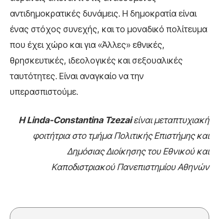
αντιδημοκρατικές δυνάμεις. Η δημοκρατία είναι
ένας στόχος συνεχής, και το μοναδικό πολίτευμα
που έχει χώρο και για «Άλλες» εθνικές,
θρησκευτικές, ιδεολογικές και σεξουαλικές
ταυτότητες. Είναι αναγκαίο να την
υπερασπιστούμε.
H Linda-Constantina Tzezai
είναι μεταπτυχιακή
φοιτήτρια στο τμήμα Πολιτικής Επιστήμης και
Δημόσιας Διοίκησης
του Eθνικού και
Kαποδιστριακού Πανεπιστημίου Aθηνών