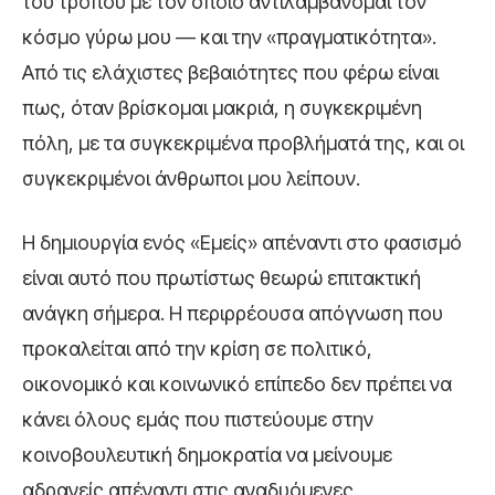
του τρόπου με τον οποίο αντιλαμβάνομαι τον
κόσμο γύρω μου — και την «πραγματικότητα».
Από τις ελάχιστες βεβαιότητες που φέρω είναι
πως, όταν βρίσκομαι μακριά, η συγκεκριμένη
πόλη, με τα συγκεκριμένα προβλήματά της, και οι
συγκεκριμένοι άνθρωποι μου λείπουν.
Η δημιουργία ενός «Εμείς» απέναντι στο φασισμό
είναι αυτό που πρωτίστως θεωρώ επιτακτική
ανάγκη σήμερα. Η περιρρέουσα απόγνωση που
προκαλείται από την κρίση σε πολιτικό,
οικονομικό και κοινωνικό επίπεδο δεν πρέπει να
κάνει όλους εμάς που πιστεύουμε στην
κοινοβουλευτική δημοκρατία να μείνουμε
αδρανείς απέναντι στις αναδυόμενες