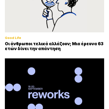
Good Life
Οι άνθρωποι τελικά αλλάζουν; Μια έρευνα 63
ετών δίνει την απάντηση