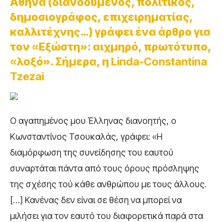
Αθήνα (διανοούμενος, πολιτικός,
δημοσιογράφος, επιχειρηματίας,
καλλιτέχνης…) γράφει ένα άρθρο για
τον «Εξώστη»: αιχμηρό, πρωτότυπο,
«λοξό». Σήμερα, η
Linda-Constantina
Tzezai
Ο αγαπημένος μου Έλληνας διανοητής, ο
Κωνσταντίνος Τσουκαλάς, γράφει: «H
διαμόρφωση της συνείδησης του εαυτού
συναρτάται πάντα από τους όρους πρόσληψης
της σχέσης τού κάθε ανθρώπου με τους άλλους.
[…] Κανένας δεν είναι σε θέση να μπορεί να
μιλήσει για τον εαυτό του διαφορετικά παρά στα