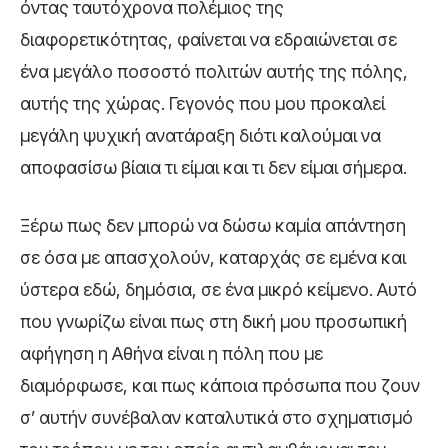
όντας ταυτόχρονα πολέμιος της
διαφορετικότητας, φαίνεται να εδραιώνεται σε
ένα μεγάλο ποσοστό πολιτών αυτής της πόλης,
αυτής της χώρας. Γεγονός που μου προκαλεί
μεγάλη ψυχική ανατάραξη διότι καλούμαι να
αποφασίσω βίαια τι είμαι και τι δεν είμαι σήμερα.
Ξέρω πως δεν μπορώ να δώσω καμία απάντηση
σε όσα με απασχολούν, καταρχάς σε εμένα και
ύστερα εδώ, δημόσια, σε ένα μικρό κείμενο. Αυτό
που γνωρίζω είναι πως στη δική μου προσωπική
αφήγηση η Αθήνα είναι η πόλη που με
διαμόρφωσε, και πως κάποια πρόσωπα που ζουν
σ’ αυτήν συνέβαλαν καταλυτικά στο σχηματισμό