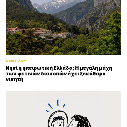
Newsroom
Νησί ή ηπειρωτική Ελλάδα; Η μεγάλη μάχη
των φετινών διακοπών έχει ξεκάθαρο
νικητή