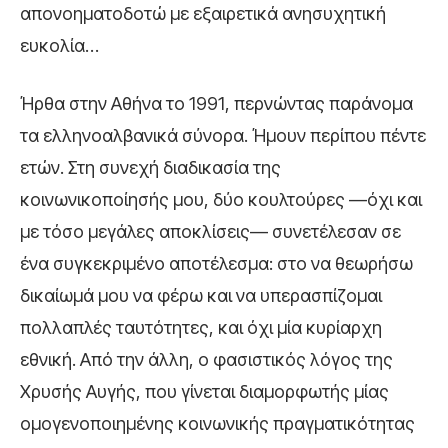
απονοηματοδοτώ με εξαιρετικά ανησυχητική
ευκολία…
Ήρθα στην Αθήνα το 1991, περνώντας παράνομα
τα ελληνοαλβανικά σύνορα. Ήμουν περίπου πέντε
ετών. Στη συνεχή διαδικασία της
κοινωνικοποίησής μου, δύο κουλτούρες —όχι και
με τόσο μεγάλες αποκλίσεις— συνετέλεσαν σε
ένα συγκεκριμένο αποτέλεσμα: στο να θεωρήσω
δικαίωμά μου να φέρω και να υπερασπίζομαι
πολλαπλές ταυτότητες, και όχι μία κυρίαρχη
εθνική. Από την άλλη, ο φασιστικός λόγος της
Χρυσής Αυγής, που γίνεται διαμορφωτής μίας
ομογενοποιημένης κοινωνικής πραγματικότητας