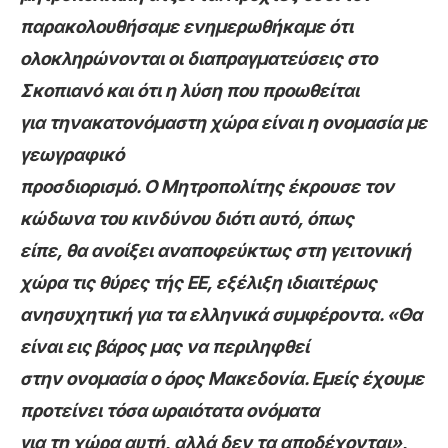
παρακολουθήσαμε ενημερωθήκαμε ότι
ολοκληρώνονται οι διαπραγματεύσεις στο
Σκοπιανό και ότι η λύση που προωθείται
για τηνακατονόμαστη χώρα είναι η ονομασία με
γεωγραφικό
προσδιορισμό. Ο Μητροπολίτης έκρουσε τον
κώδωνα του κινδύνου διότι αυτό, όπως
είπε, θα ανοίξει αναποφεύκτως στη γειτονική
χώρα τις θύρες τής ΕΕ, εξέλιξη ιδιαιτέρως
ανησυχητική για τα ελληνικά συμφέροντα. «Θα
είναι εις βάρος μας να περιληφθεί
στην ονομασία ο όρος Μακεδονία. Εμείς έχουμε
προτείνει τόσα ωραιότατα ονόματα
για τη χώρα αυτή, αλλά δεν τα αποδέχονται»,