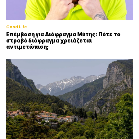
Good Life
Επέμβαση για Διάφραγμα Μύτης: Πότε το
στραβό διάφραγμα χρειάζεται
αντιμετώπιση;