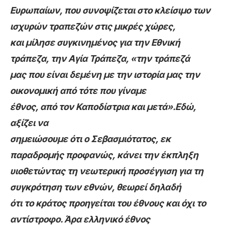
Ευρωπαίων, που συνοψίζεται στο κλείσιμο των
ισχυρών τραπεζών στις μικρές χώρες,
και μίλησε συγκινημένος για την Εθνική
τράπεζα, την Αγία Τράπεζα, «την τράπεζά
μας που είναι δεμένη με την ιστορία μας την
οικονομική από τότε που γίναμε
έθνος, από τον Καποδίστρια και μετά».Εδώ,
αξίζει να
σημειώσουμε ότι ο Σεβασμιότατος, εκ
παραδρομής προφανώς, κάνει την έκπληξη
υιοθετώντας τη νεωτερική προσέγγιση για τη
συγκρότηση των εθνών, θεωρεί δηλαδή
ότι το κράτος προηγείται του έθνους και όχι το
αντίστροφο. Άρα ελληνικό έθνος