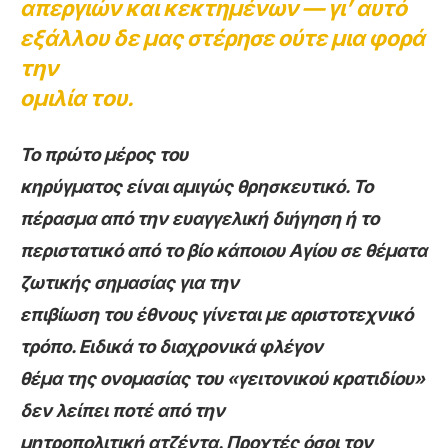
απεργιών και κεκτημένων — γι’ αυτό
εξάλλου δε μας στέρησε ούτε μια φορά
την
ομιλία του.
Το πρώτο μέρος του
κηρύγματος είναι αμιγώς θρησκευτικό. Το
πέρασμα από την ευαγγελική διήγηση ή το
περιστατικό από το βίο κάποιου Αγίου σε θέματα
ζωτικής σημασίας για την
επιβίωση του έθνους γίνεται με αριστοτεχνικό
τρόπο. Ειδικά το διαχρονικά φλέγον
θέμα της ονομασίας του «γειτονικού κρατιδίου»
δεν λείπει ποτέ από την
μητροπολιτική ατζέντα. Προχτές όσοι τον