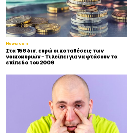
Newsroom
Στα 156 δισ. ευρώ οι καταθέσεις των
νοικοκυριών – Τι λείπει για να φτάσουν τα
επίπεδα του 2009