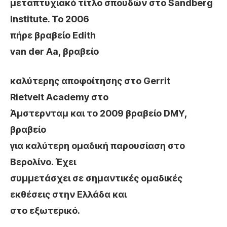
μεταπτυχιακό τίτλο σπουδών στο
Sandberg
Institute. To
2006
πήρε βραβείο
Edith
van der Aa,
βραβείο
καλύτερης αποφοίτησης στο
Gerrit
Rietvelt Academy
στο
Άμστερνταμ και το 2009 βραβείο
DMY,
βραβείο
για καλύτερη ομαδική παρουσίαση στο
Βερολίνο. Έχει
συμμετάσχει σε σημαντικές ομαδικές
εκθέσεις στην Ελλάδα και
στο εξωτερικό.