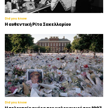
Did you know
Η αυθεντική Ρίτα Σακελλαρίου
Did you know