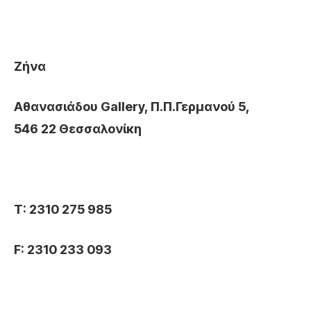
Ζήνα
Αθανασιάδου
Gallery
, Π.Π.Γερμανού 5,
546 22 Θεσσαλονίκη
Τ
: 2310 275 985
F
: 2310 233 093