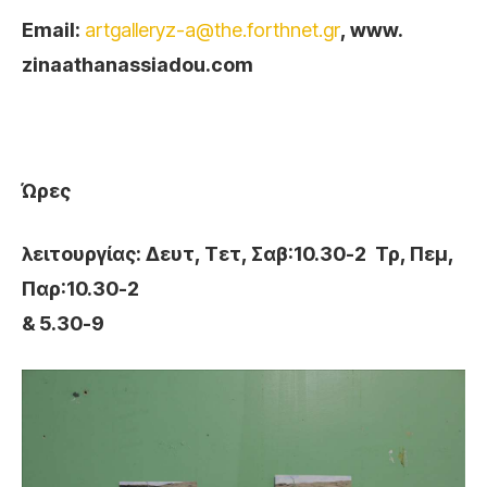
Email:
artgalleryz-a@the.forthnet.gr
, www.
zinaathanassiadou.com
Ώρες
λειτουργίας: Δευτ, Τετ, Σαβ:10.30-2
Τρ, Πεμ,
Παρ:10.30-2
& 5.30-9