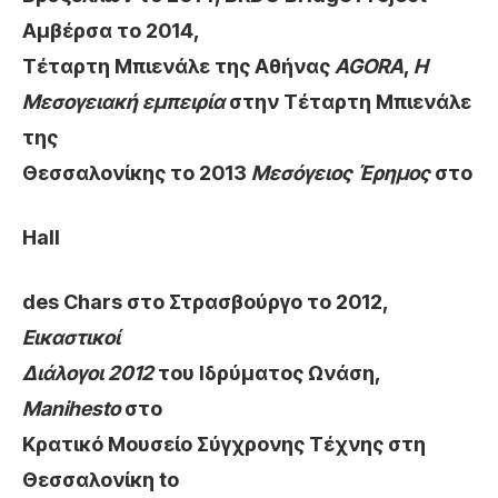
Αμβέρσα το 2014,
Τέταρτη Μπιενάλε της Αθήνας
AGORA
,
Η
Μεσογειακή εμπειρία
στην Τέταρτη Μπιενάλε
της
Θεσσαλονίκης το 2013
Μεσόγειος Έρημος
στο
Hall
des Chars
στο Στρασβούργο το 2012,
Εικαστικοί
Διάλογοι 2012
του Ιδρύματος Ωνάση,
Manihesto
στο
Κρατικό Μουσείο Σύγχρονης Τέχνης στη
Θεσσαλονίκη to