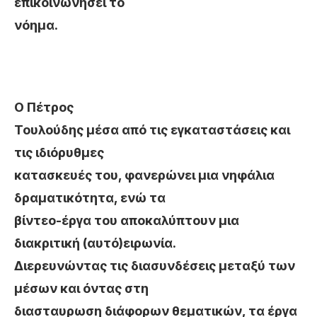
επικοινωνήσει το
νόημα.
Ο Πέτρος
Τουλούδης μέσα από τις εγκαταστάσεις και
τις ιδιόρυθμες
κατασκευές του, φανερώνει μια νηφάλια
δραματικότητα, ενώ τα
βίντεο-έργα του αποκαλύπτουν μια
διακριτική (αυτό)ειρωνία.
Διερευνώντας τις διασυνδέσεις μεταξύ των
μέσων και όντας στη
διασταυρωση διάφορων θεματικών, τα έργα