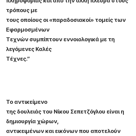
πληροφορίας και από την άλλη πλευρά στους
τρόπους με
τους οποίους οι «παραδοσιακοί» τομείς των
Εφαρμοσμένων
Τεχνών συμπίπτουν εννοιολογικά με τη
λεγόμενες Καλές
Τέχνες.”
Το αντικείμενο
της δουλειάς του Νίκου Σεπετζόγλου είναι η
δημιουργία χώρων,
αντικειμένων και εικόνων που αποτελούν