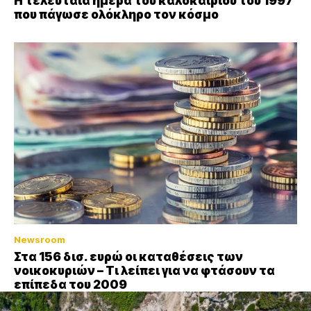
Η τελευταία ημέρα του καλοκαιριού του 1997
που πάγωσε ολόκληρο τον κόσμο
Newsroom
Στα 156 δισ. ευρώ οι καταθέσεις των
νοικοκυριών – Τι λείπει για να φτάσουν τα
επίπεδα του 2009