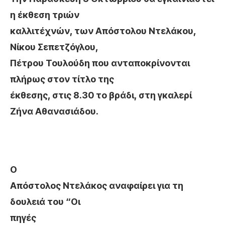
η έκθεση τριών
καλλιτέχνών, των Απόστολου Ντελάκου,
Νίκου Σεπετζόγλου,
Πέτρου Τουλούδη που ανταποκρίνονται
πλήρως στον τίτλο της
έκθεσης, στις 8.30 το βράδι, στη γκαλερί
Ζήνα Αθανασιάδου.
Ο
Απόστολος Ντελάκος αναφαίρει για τη
δουλειά του
“
Οι
πηγές