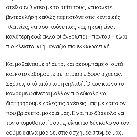
στείλουν βίντεο με το σπίτι τους, να κάνετε
βιντεοκλήση καθώς περπατάνε στις κεντρικές
πλατείες, να σου πούνε πως ναι, η ζωή είναι
καλύτερη εδώ αλλά οι άνθρωποι – παντού – είναι
πιο κλειστοί κι η μοναξιά πιο εκκωφαντική.
Και μαθαίνουμε σ' αυτό, και ακουμπάμε σ' αυτό,
και κατακαθόμαστε σε τέτοιου είδους σχέσεις.
Σχέσεις από απόσταση δηλαδή. Όπως και να το
κάνουμε φαίνεται μάλλον πιο εύκολο να
διατηρήσουμε καλές τις σχέσεις μας με κάποιον
που βρίσκεται μακριά μας. Είναι πιο δύσκολο να
τον απομυθοποιήσουμε, είναι πιο δύσκολο να τον
δούμε και να μας δει στις άσχημες στιγμές μας,