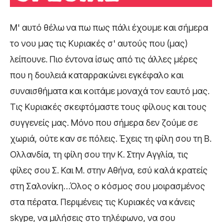
Μ' αυτό θέλω να πω πως πάλι έχουμε και σήμερα
το νου μας τις Κυριακές σ' αυτούς που (μας)
λείπουνε. Πιο έντονα ίσως από τις άλλες μέρες
που η δουλειά καταρρακώνει εγκέφαλο και
συναισθήματα και κοιτάμε μοναχά τον εαυτό μας.
Τις Κυριακές σκεφτόμαστε τους φίλους και τους
συγγενείς μας. Μόνο που σήμερα δεν ζούμε σε
χωριά, ούτε καν σε πόλεις. Έχεις τη φίλη σου τη Β.
Ολλανδία, τη φίλη σου την Κ. Στην Αγγλία, τις
φίλες σου Σ. Και Μ. στην Αθήνα, εσύ καλά κρατείς
στη Σαλονίκη…Όλος ο κόσμος σου μοιρασμένος
στα πέρατα. Περιμένεις τις Κυριακές να κάνεις
skype, να μιλήσεις στο τηλέφωνο, να σου