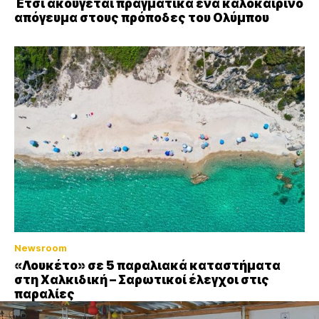
Έτσι ακούγεται πραγματικά ένα καλοκαιρινό
απόγευμα στους πρόποδες του Ολύμπου
Newsroom
«Λουκέτο» σε 5 παραλιακά καταστήματα
στη Χαλκιδική – Σαρωτικοί έλεγχοι στις
παραλίες