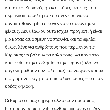
κάποτε οι Κυριακές ήταν οι μέρες εκείνες που
περίμεναν τα μέλη μιας οικογένειας για να
συναντηθούν ή ίδια οικογένεια να συναντήσει
φίλους. Δεν ξέρω αν αυτό ισχύει πράγματι ή είναι
μια κατασκευασμένη νοσταλγία. Και τα βιβλία,
όμως, λένε για ανθρώπους που περίμεναν τις
Κυριακές να βάλουν τα καλά τους, να πάνε στο
καφενείο, στην εκκλησία, στην περαντζάδα, να
συγκεντρωθούν πάλι όλοι μαζί και να φάνε κάπως
πιο γιορτινό φαγητό απ' τις άλλες μέρες – κάτι σε
κρέας δηλαδή.
Οι Κυριακές μας σήμερα αλλάζουν πρόσωπο,
διατηρούν όμως την ίδια ανθρώπινη ανάγκη. Δεν