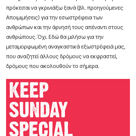
πρόκειται να γκρινιάξω ξανά (βλ. προηγούμενες
Αποιμιμήσεις) για την εσωστρέφεια των
ανθρώπων και την άρνησή τους απέναντι στους
ανθρώπους. Όχι. Εδώ θα μιλήσω για την
μεταμορφωμένη αναγκαστικά εξωστρέφειά μας,
που αναζητεί άλλους δρόμους να εκφραστεί,
δρόμους που ακολουθούν το σήμερα.