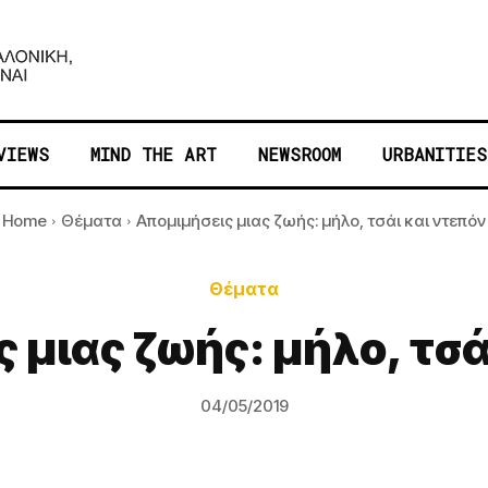
VIEWS
MIND THE ART
NEWSROOM
URBANITIES
Home
Θέματα
Απομιμήσεις μιας ζωής: μήλο, τσάι και ντεπόν
Θέματα
 μιας ζωής: μήλο, τσά
04/05/2019