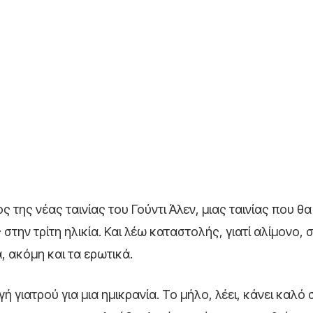
 της νέας ταινίας του Γούντι Άλεν, μιας ταινίας που θ
ην τρίτη ηλικία. Και λέω καταστολής, γιατί αλίμονο, 
, ακόμη και τα ερωτικά.
 γιατρού για μια ημικρανία. Το μήλο, λέει, κάνει καλό 