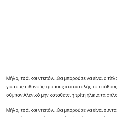
Μήλο, τσάι και ντεπόν…Θα μπορούσε να είναι ο τίτλος
για τους πιθανούς τρόπους καταστολής του πάθους στ
σύμπαν Αλενικό μην καταθέτει η τρίτη ηλικία τα όπλα
Μήλο, τσάι και ντεπόν…Θα μπορούσε να είναι συνταγή