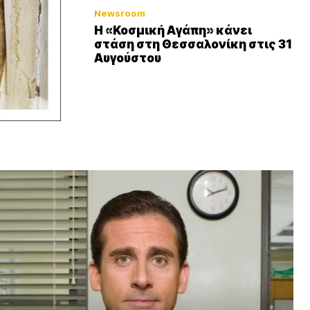
Newsroom
Η «Κοσμική Αγάπη» κάνει
στάση στη Θεσσαλονίκη στις 31
Αυγούστου