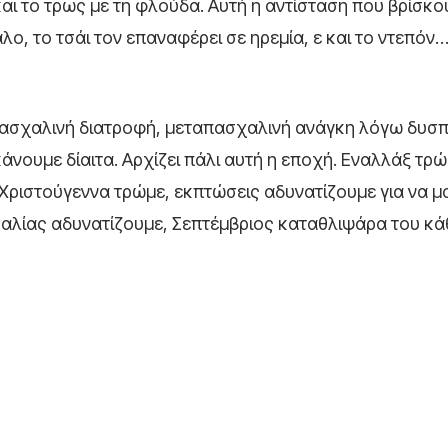
ι το τρως με τη φλούδα. Αυτή η αντίσταση που βρίσκο
ο, το τσάι τον επαναφέρει σε ηρεμία, ε και το ντεπόν
πασχαλινή διατροφή, μεταπασχαλινή ανάγκη λόγω δυσπ
 κάνουμε δίαιτα. Αρχίζει πάλι αυτή η εποχή. Εναλλάξ τρώ
 Χριστούγεννα τρώμε, εκπτώσεις αδυνατίζουμε για να μα
ραλίας αδυνατίζουμε, Σεπτέμβριος καταθλιψάρα του κά