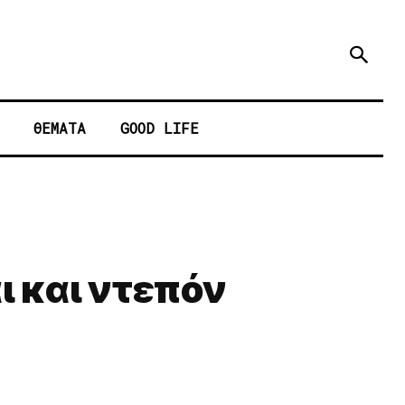
ΘΕΜΑΤΑ
GOOD LIFE
ι και ντεπόν