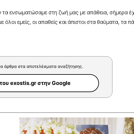
αν τα ενσωματώσαμε στη ζωή μας με απάθεια, σήμερα έ
 όλοι εμείς, οι απαθείς και άπιστοι στα θαύματα, τα πά
α άρθρα στα αποτελέσματα αναζήτησης.
ου exostis.gr στην Google