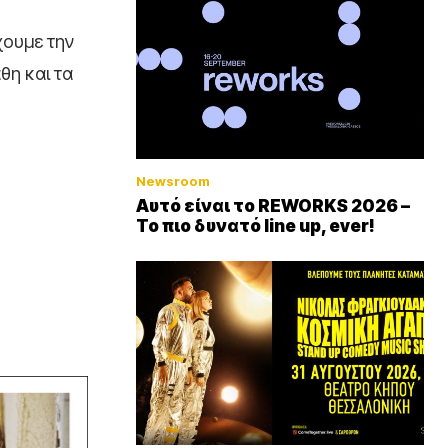
χουμε την
θη και τα
Newsroom
Αυτό είναι το REWORKS 2026 –
Το πιο δυνατό line up, ever!