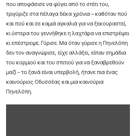
που αποφάσισε να φύγει από το σπίτι του,
τριγύριζε στα πέλαγα δέκα χρόνια – καθόταν πού
και πού και σε καμιά αγκαλιά για να ξεκουραστεί,
κι ύστερα του γεννήθηκε η λαχτάρα να επιστρέψει
κι επέστρεψε. Γύρισε. Μα όταν γύρισε η Πηνελόπη
δεν τον αναγνώρισε, είχε αλλάξει, είπαν σημάδια
του κορμιού και του σπιτιού για να ξαναβρεθούν
μαζί – το ξανά είναι υπερβολή, ήτανε πια ένας
καινούριος Οδυσσέας και μια καινούρια
Πηνελόπη.