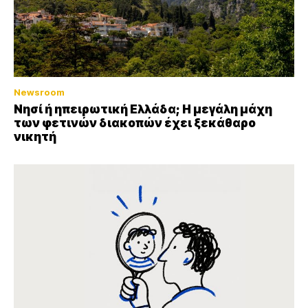
Newsroom
Νησί ή ηπειρωτική Ελλάδα; Η μεγάλη μάχη
των φετινών διακοπών έχει ξεκάθαρο
νικητή