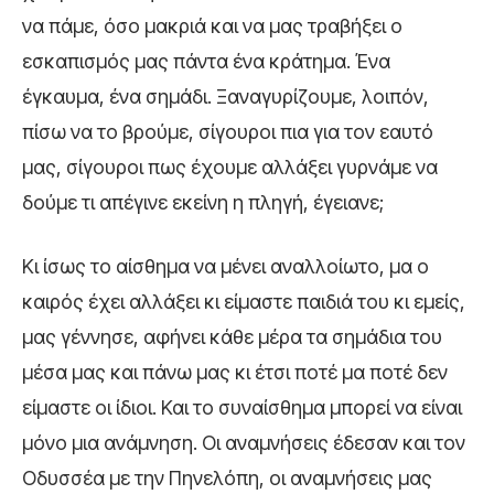
να πάμε, όσο μακριά και να μας τραβήξει ο
εσκαπισμός μας πάντα ένα κράτημα. Ένα
έγκαυμα, ένα σημάδι. Ξαναγυρίζουμε, λοιπόν,
πίσω να το βρούμε, σίγουροι πια για τον εαυτό
μας, σίγουροι πως έχουμε αλλάξει γυρνάμε να
δούμε τι απέγινε εκείνη η πληγή, έγειανε;
Κι ίσως το αίσθημα να μένει αναλλοίωτο, μα ο
καιρός έχει αλλάξει κι είμαστε παιδιά του κι εμείς,
μας γέννησε, αφήνει κάθε μέρα τα σημάδια του
μέσα μας και πάνω μας κι έτσι ποτέ μα ποτέ δεν
είμαστε οι ίδιοι. Και το συναίσθημα μπορεί να είναι
μόνο μια ανάμνηση. Οι αναμνήσεις έδεσαν και τον
Οδυσσέα με την Πηνελόπη, οι αναμνήσεις μας