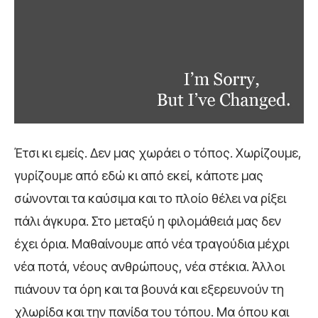
Έτσι κι εμείς. Δεν μας χωράει ο τόπος. Χωρίζουμε,
γυρίζουμε από εδώ κι από εκεί, κάποτε μας
σώνονται τα καύσιμα και το πλοίο θέλει να ρίξει
πάλι άγκυρα. Στο μεταξύ η φιλομάθειά μας δεν
έχει όρια. Μαθαίνουμε από νέα τραγούδια μέχρι
νέα ποτά, νέους ανθρώπους, νέα στέκια. Άλλοι
πιάνουν τα όρη και τα βουνά και εξερευνούν τη
χλωρίδα και την πανίδα του τόπου. Μα όπου και