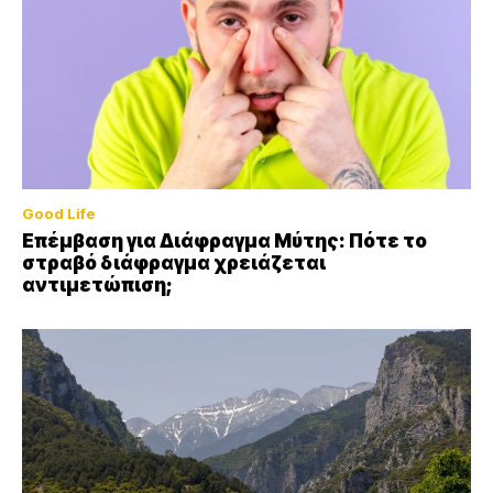
Good Life
Επέμβαση για Διάφραγμα Μύτης: Πότε το
στραβό διάφραγμα χρειάζεται
αντιμετώπιση;