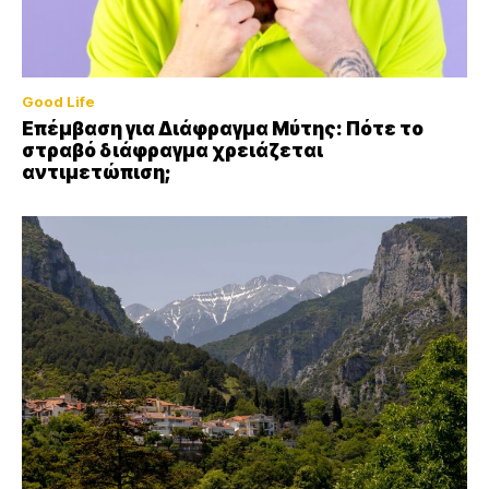
Good Life
Επέμβαση για Διάφραγμα Μύτης: Πότε το
στραβό διάφραγμα χρειάζεται
αντιμετώπιση;