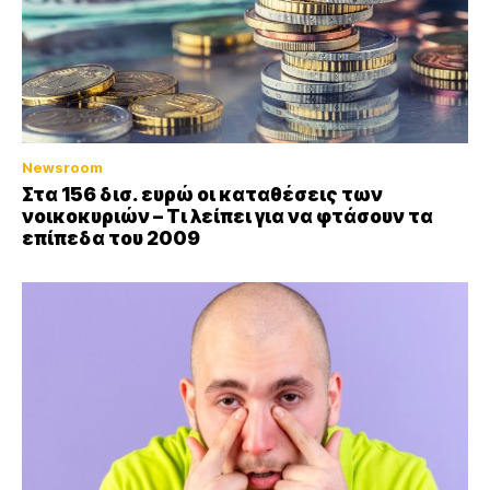
Newsroom
Στα 156 δισ. ευρώ οι καταθέσεις των
νοικοκυριών – Τι λείπει για να φτάσουν τα
επίπεδα του 2009