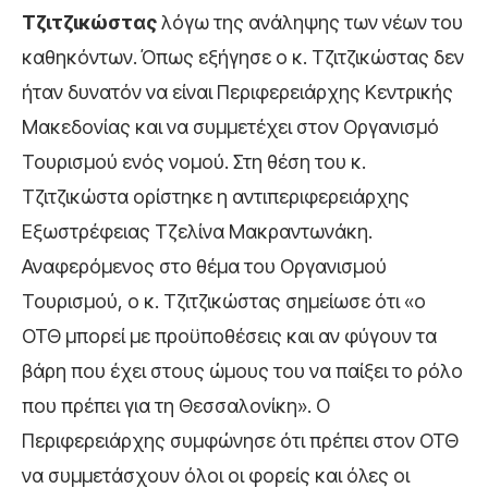
Τζιτζικώστας
λόγω της ανάληψης των νέων του
καθηκόντων. Όπως εξήγησε ο κ. Τζιτζικώστας δεν
ήταν δυνατόν να είναι Περιφερειάρχης Κεντρικής
Μακεδονίας και να συμμετέχει στον Οργανισμό
Τουρισμού ενός νομού. Στη θέση του κ.
Τζιτζικώστα ορίστηκε η αντιπεριφερειάρχης
Εξωστρέφειας Τζελίνα Μακραντωνάκη.
Αναφερόμενος στο θέμα του Οργανισμού
Τουρισμού, ο κ. Τζιτζικώστας σημείωσε ότι «ο
ΟΤΘ μπορεί με προϋποθέσεις και αν φύγουν τα
βάρη που έχει στους ώμους του να παίξει το ρόλο
που πρέπει για τη Θεσσαλονίκη». Ο
Περιφερειάρχης συμφώνησε ότι πρέπει στον ΟΤΘ
να συμμετάσχουν όλοι οι φορείς και όλες οι