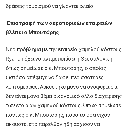
δράσεις τουρισμού να γίνονται ενιαία.
Επιστροφή των αεροπορικών εταιρειών
βλέπει ο Μπουτάρης
Νέο πρόβλημα με την εταιρεία χαμηλού κόστους
Ryanair έχει να αντιμετωπίσει η Θεσσαλονίκη,
όπως σημείωσε ο κ. Μπουτάρης, ο οποίος
ωστόσο απέφυγε να δώσει περισσότερες
λεπτομέρειες. Αρκέστηκε μόνο να αναφέρει ότι
δεν είναι μόνο θέμα οικονομικό αλλά διαχείρισης
των εταιριών χαμηλού κόστους. Όπως σημείωσε
πάντως ο κ. Μπουτάρης, παρά τα όσα είχαν
ακουστεί στο παρελθόν ήδη άρχισαν να