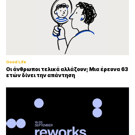
Good Life
Οι άνθρωποι τελικά αλλάζουν; Μια έρευνα 63
ετών δίνει την απάντηση