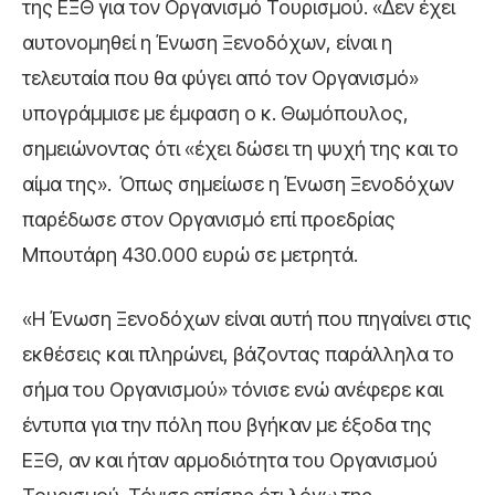
της ΕΞΘ για τον Οργανισμό Τουρισμού. «Δεν έχει
αυτονομηθεί η Ένωση Ξενοδόχων, είναι η
τελευταία που θα φύγει από τον Οργανισμό»
υπογράμμισε με έμφαση ο κ. Θωμόπουλος,
σημειώνοντας ότι «έχει δώσει τη ψυχή της και το
αίμα της». Όπως σημείωσε η Ένωση Ξενοδόχων
παρέδωσε στον Οργανισμό επί προεδρίας
Μπουτάρη 430.000 ευρώ σε μετρητά.
«Η Ένωση Ξενοδόχων είναι αυτή που πηγαίνει στις
εκθέσεις και πληρώνει, βάζοντας παράλληλα το
σήμα του Οργανισμού» τόνισε ενώ ανέφερε και
έντυπα για την πόλη που βγήκαν με έξοδα της
ΕΞΘ, αν και ήταν αρμοδιότητα του Οργανισμού