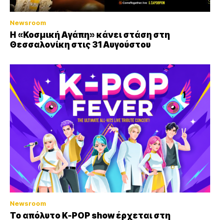
Newsroom
Η «Κοσμική Αγάπη» κάνει στάση στη
Θεσσαλονίκη στις 31 Αυγούστου
Newsroom
Το απόλυτο K-POP show έρχεται στη