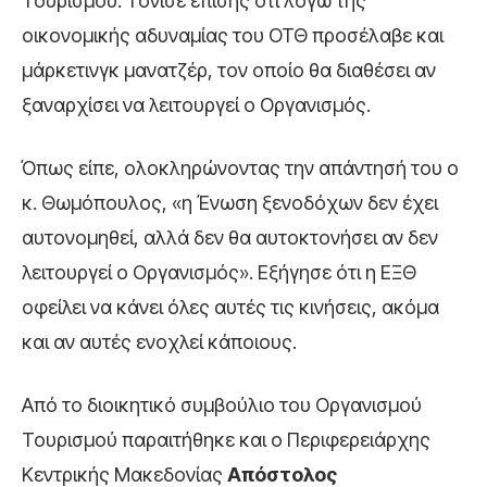
Τουρισμού. Τόνισε επίσης ότι λόγω της
οικονομικής αδυναμίας του ΟΤΘ προσέλαβε και
μάρκετινγκ μανατζέρ, τον οποίο θα διαθέσει αν
ξαναρχίσει να λειτουργεί ο Οργανισμός.
Όπως είπε, ολοκληρώνοντας την απάντησή του ο
κ. Θωμόπουλος, «η Ένωση ξενοδόχων δεν έχει
αυτονομηθεί, αλλά δεν θα αυτοκτονήσει αν δεν
λειτουργεί ο Οργανισμός». Εξήγησε ότι η ΕΞΘ
οφείλει να κάνει όλες αυτές τις κινήσεις, ακόμα
και αν αυτές ενοχλεί κάποιους.
Από το διοικητικό συμβούλιο του Οργανισμού
Τουρισμού παραιτήθηκε και ο Περιφερειάρχης
Κεντρικής Μακεδονίας
Απόστολος