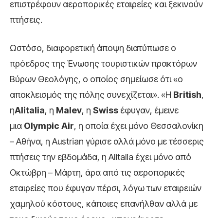
επιστρέφουν αεροπορικές εταιρείες και ξεκινούν
πτήσεις.
Ωστόσο, διαφορετική άποψη διατύπωσε ο
πρόεδρος της Ένωσης τουριστικών πρακτόρων
Βύρων Θεολόγης, ο οποίος σημείωσε ότι «ο
αποκλεισμός της πόλης συνεχίζεται». «Η
British
,
η
Alitalia
, η
Malev
, η
Swiss
έφυγαν, έμεινε
μια
Olympic Air
, η οποία έχει μόνο Θεσσαλονίκη
– Αθήνα, η Austrian γύρισε αλλά μόνο με τέσσερις
πτήσεις την εβδομάδα, η Alitalia έχει μόνο από
Οκτώβρη – Μάρτη, άρα από τις αεροπορικές
εταιρείες που έφυγαν πέρσι, λόγω των εταιρειών
χαμηλού κόστους, κάποιες επανήλθαν αλλά με