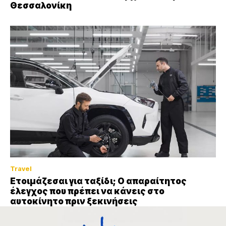
Θεσσαλονίκη
Travel
Ετοιμάζεσαι για ταξίδι; Ο απαραίτητος
έλεγχος που πρέπει να κάνεις στο
αυτοκίνητο πριν ξεκινήσεις