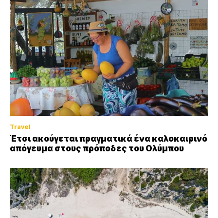
Travel
Έτσι ακούγεται πραγματικά ένα καλοκαιρινό
απόγευμα στους πρόποδες του Ολύμπου