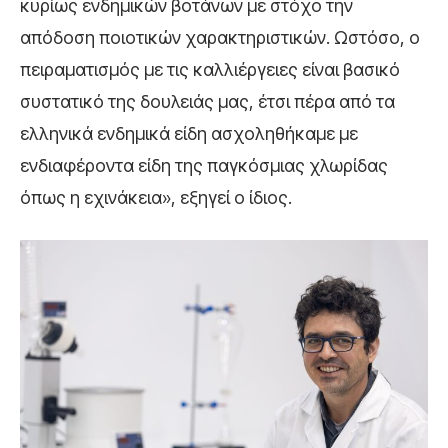
κυρίως ενδημικών βοτάνων με στόχο την
απόδοση ποιοτικών χαρακτηριστικών. Ωστόσο, ο
πειραματισμός με τις καλλιέργειες είναι βασικό
συστατικό της δουλειάς μας, έτσι πέρα από τα
ελληνικά ενδημικά είδη ασχοληθήκαμε με
ενδιαφέροντα είδη της παγκόσμιας χλωρίδας
όπως η εχινάκεια», εξηγεί ο ίδιος.