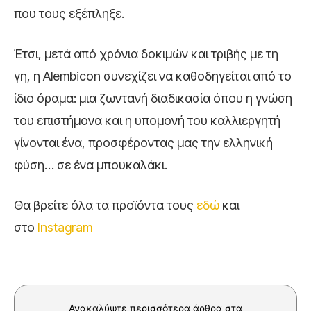
που τους εξέπληξε.
Έτσι, μετά από χρόνια δοκιμών και τριβής με τη
γη, η Alembicon συνεχίζει να καθοδηγείται από το
ίδιο όραμα: μια ζωντανή διαδικασία όπου η γνώση
του επιστήμονα και η υπομονή του καλλιεργητή
γίνονται ένα, προσφέροντας μας την ελληνική
φύση… σε ένα μπουκαλάκι.
Θα βρείτε όλα τα προϊόντα τους
εδώ
και
στο
Instagram
Ανακαλύψτε περισσότερα άρθρα στα