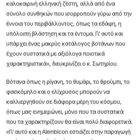
καλοκαιρινή ελληνική ζέστη, αλλά από ένα
σύνολο συνθηκών που ισορροπούν γύρω από την
έννοια του περιβάλλοντος, όπως τα εδάφη, η
υπόλοιπη βλάστηση και τα έντομα. Γι’ αυτό και
υπάρχει ένας μακρύς κατάλογος βοτάνων που
έχουν συστατικά με αξιόλογα ποιοτικά
χαρακτηριστικά», διευκρινίζει ο κ. Σωτηρίου.
Βότανα όπως η ρίγανη, το θυμάρι, το θρούμπι, το
φασκόμηλο και ο ελίχρυσος μπορούν να
καλλιεργηθούν σε διάφορα μέρη του κόσμου,
όπως μας ενημερώνει, μόνο που τα συστατικά
που τα χαρακτηρίζουν θα είναι πολύ διαφορετικά.
«Γι’ αυτό και η Alembicon εστιάζει στην παραγωγή