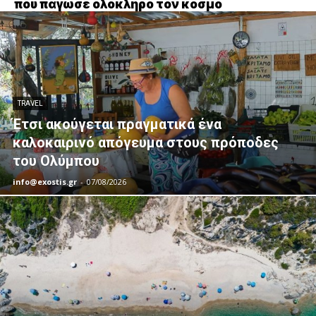
που πάγωσε ολόκληρο τον κόσμο
TRAVEL
Έτσι ακούγεται πραγματικά ένα
καλοκαιρινό απόγευμα στους πρόποδες
του Ολύμπου
info@exostis.gr
-
07/08/2026