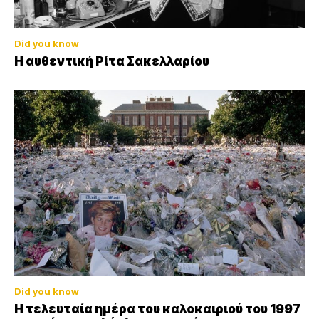
Did you know
Η αυθεντική Ρίτα Σακελλαρίου
Did you know
Η τελευταία ημέρα του καλοκαιριού του 1997