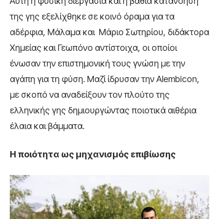
Αυτή η φυσική διεργασία και η βαθιά κατανόηση
της γης εξελίχθηκε σε κοινό όραμα για τα
αδέρφια, Μάλαμα και Μάριο Σωτηρίου, διδάκτορα
Χημείας και Γεωπόνο αντίστοιχα, οι οποίοι
ένωσαν την επιστημονική τους γνώση με την
αγάπη για τη φύση. Μαζί ίδρυσαν την Alembicon,
με σκοπό να αναδείξουν τον πλούτο της
ελληνικής γης δημιουργώντας ποιοτικά αιθέρια
έλαια και βάμματα.
Η ποιότητα ως μηχανισμός επιβίωσης