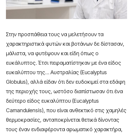
Στην προσπάθεια τους να μελετήσουν τα
χαρακτηριστικά φυτών και βοτάνων δε δίστασαν,
μάλιστα, να φυτέψουν και είδη όπως ο
ευκάλυπτος. Έτσι πειραματίστηκαν με ένα είδος
ευκαλύπτου της… Αυστραλίας (Eucalyptus
Globulus), αλλά είδαν ότι δεν ευδοκιμεί στα εδάφη
της περιοχής τους, ωστόσο διαπίστωσαν ότι ένα
δεύτερο είδος ευκαλύπτου (Eucalyptus
Camandulensis), που είναι ανθεκτικό στις χαμηλές
θερμοκρασίες, ανταποκρίνεται θετικά δίνοντας
τους έναν ενδιαφέροντα αρωματικό χαρακτήρα,