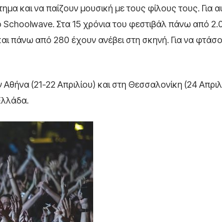
μα και να παίζουν μουσική με τους φίλους τους. Για α
το Schoolwave. Στα 15 χρόνια του φεστιβάλ πάνω από 2.
ι πάνω από 280 έχουν ανέβει στη σκηνή. Για να φτάσ
 Αθήνα (21-22 Απριλίου) και στη Θεσσαλονίκη (24 Απριλί
Ελλάδα.