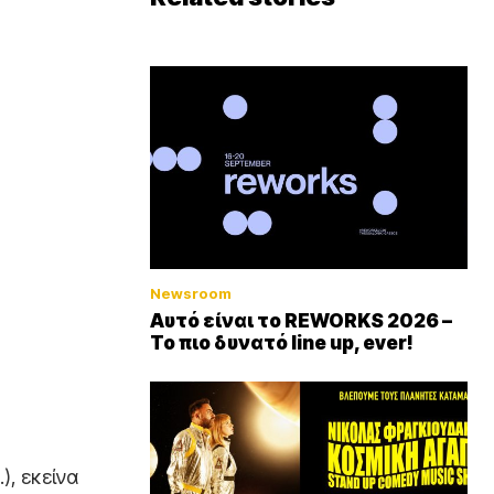
Newsroom
Αυτό είναι το REWORKS 2026 –
Το πιο δυνατό line up, ever!
), εκείνα