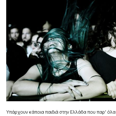
Υπάρχουν κάποια παιδιά στην Ελλάδα που παρ' όλα τα