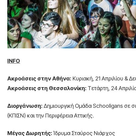
INFO
Ακροάσεις στην Αθήνα:
Κυριακή, 21 Απριλίου & Δε
Ακροάσεις στη Θεσσαλονίκη:
Τετάρτη, 24 Απριλί
Διοργάνωση:
Δημιουργική Ομάδα Schooligans σε σ
(ΚΠΙΣΝ) και την Περιφέρεια Αττικής.
Μέγας Δωρητής:
Ίδρυμα Σταύρος Νιάρχος