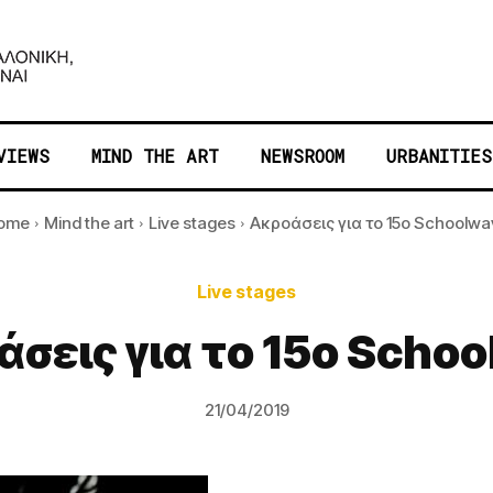
VIEWS
MIND THE ART
NEWSROOM
URBANITIES
ome
Mind the art
Live stages
Ακροάσεις για το 15ο Schoolwa
Live stages
σεις για το 15ο Scho
21/04/2019