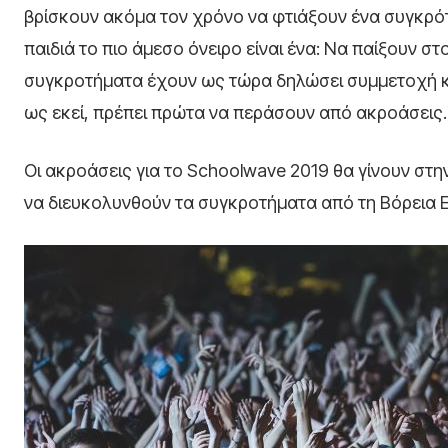
βρίσκουν ακόμα τον χρόνο να φτιάξουν ένα συγκρότη
παιδιά το πιο άμεσο όνειρο είναι ένα: Να παίξουν σ
συγκροτήματα έχουν ως τώρα δηλώσει συμμετοχή κα
ως εκεί, πρέπει πρώτα να περάσουν από ακροάσεις.
Οι ακροάσεις για το Schoolwave 2019 θα γίνουν στην
να διευκολυνθούν τα συγκροτήματα από τη Βόρεια 