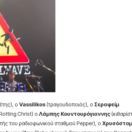
έτης), ο
Vassilikos
(τραγουδοποιός), ο
Σεραφείμ
Rotting Christ) ο
Λάμπης Κουντουρόγιαννης
(κιθαρίσ
τής του ραδιοφωνικού σταθμού Pepper), ο
Χρυσόστο