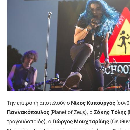
Την επιτροπή αποτελούν ο
Νίκος Κυπουργός
(συνθ
Γιαννακόπουλος
(Planet of Zeus), ο
Σάκης Τόλης
(
τραγουδοποιός), ο
Γιώργος Μουχταρίδης
(διευθυν