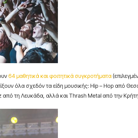
ουν
64 μαθητικά και φοιτητικά συγκροτήματα
(επιλεγμέ
αίξουν όλα σχεδόν τα είδη μουσικής: Hip – Hop από Θεσ
z από τη Λευκάδα, αλλά και Thrash Metal από την Κρήτη