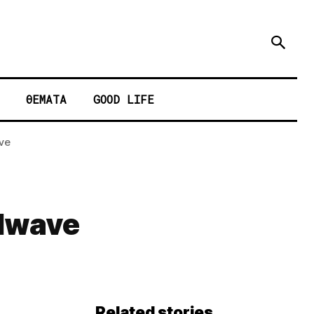
ΘΕΜΑΤΑ
GOOD LIFE
ve
olwave
Related stories