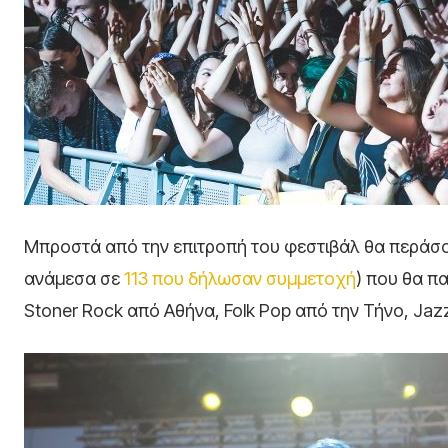
Μπροστά από την επιτροπή του φεστιβάλ θα περάσ
ανάμεσα σε
113 που δήλωσαν συμμετοχή
) που θα π
Stoner Rock από Αθήνα, Folk Pop από την Τήνο, Jaz