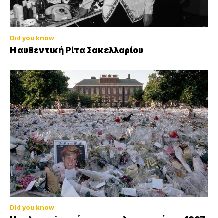
Did you know
Η αυθεντική Ρίτα Σακελλαρίου
Did you know