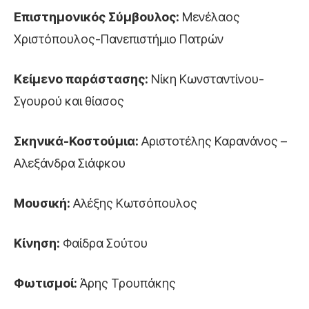
Επιστημονικός Σύμβουλος:
Μενέλαος
Χριστόπουλος-Πανεπιστήμιο Πατρών
Κείμενο παράστασης:
Νίκη Κωνσταντίνου-
Σγουρού και θίασος
Σκηνικά-Κοστούμια:
Αριστοτέλης Καρανάνος –
Αλεξάνδρα Σιάφκου
Μουσική:
Αλέξης Κωτσόπουλος
Κίνηση:
Φαίδρα Σούτου
Φωτισμοί:
Άρης Τρουπάκης