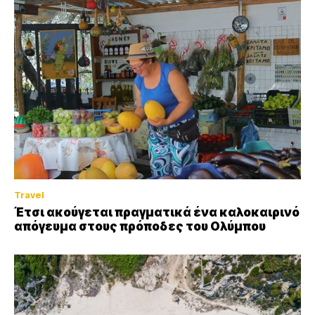
Travel
Έτσι ακούγεται πραγματικά ένα καλοκαιρινό
απόγευμα στους πρόποδες του Ολύμπου