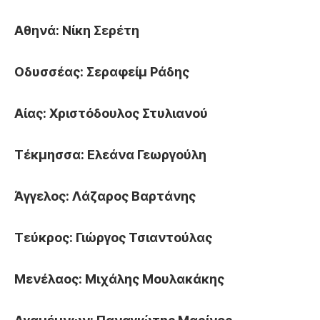
Αθηνά: Νίκη Σερέτη
Οδυσσέας: Σεραφείμ Ράδης
Αίας: Χριστόδουλος Στυλιανού
Τέκμησσα: Ελεάνα Γεωργούλη
Άγγελος: Λάζαρος Βαρτάνης
Τεύκρος: Γιώργος Τσιαντούλας
Μενέλαος: Μιχάλης Μουλακάκης