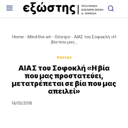
Home
Mind the art
Θέατρο
ΑΙΑΣ του Σοφοκλή «Η
βία που μας...
Θέατρο
ΑΙΑΣ του Σοφοκλή «Η βία
που μας προστατεύει,
μετατρέπεται σε βία που μας
απειλεί»
14/05/2018