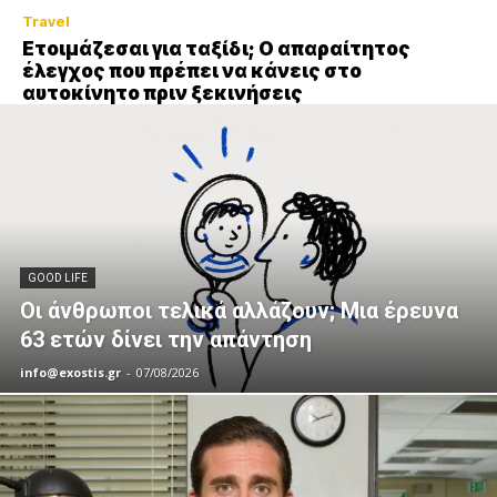
Travel
Ετοιμάζεσαι για ταξίδι; Ο απαραίτητος
έλεγχος που πρέπει να κάνεις στο
αυτοκίνητο πριν ξεκινήσεις
GOOD LIFE
Οι άνθρωποι τελικά αλλάζουν; Μια έρευνα
63 ετών δίνει την απάντηση
info@exostis.gr
-
07/08/2026