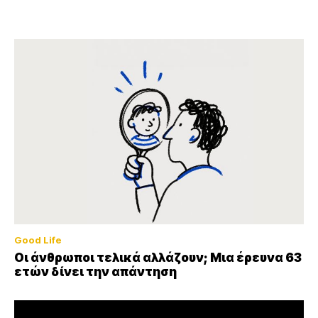
Good Life
Οι άνθρωποι τελικά αλλάζουν; Μια έρευνα 63
ετών δίνει την απάντηση