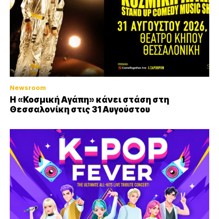
Newsroom
Η «Κοσμική Αγάπη» κάνει στάση στη
Θεσσαλονίκη στις 31 Αυγούστου