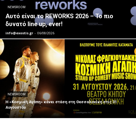
NEWSROOM
Αυτό είναι το REWORKS 2026 – Το πιο
δυνατό line up, ever!
info@exostis.gr
-
06/08/2026
NEWSROOM
Η «Κοσμική Αγάπη» κάνει στάση στη Θεσσαλονίκη στις 31
Αυγούστου