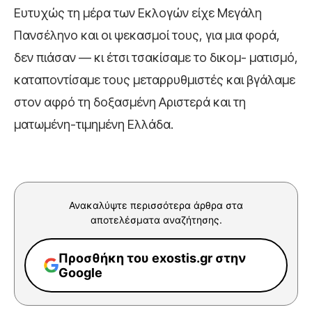
Ευτυχώς τη μέρα των Εκλογών είχε Μεγάλη
Πανσέληνο και οι ψεκασμοί τους, για μια φορά,
δεν πιάσαν — κι έτσι τσακίσαμε το δικομ- ματισμό,
καταποντίσαμε τους μεταρρυθμιστές και βγάλαμε
στον αφρό τη δοξασμένη Αριστερά και τη
ματωμένη-τιμημένη Ελλάδα.
Ανακαλύψτε περισσότερα άρθρα στα
αποτελέσματα αναζήτησης.
Προσθήκη του exostis.gr στην
Google