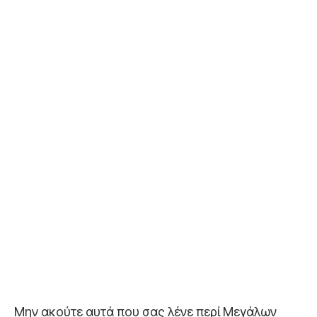
Μην ακούτε αυτά που σας λένε περί Μεγάλων