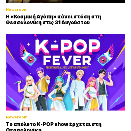
Newsroom
Η «Κοσμική Αγάπη» κάνει στάση στη
Θεσσαλονίκη στις 31 Αυγούστου
Newsroom
Το απόλυτο K-POP show έρχεται στη
Θεσσαλονίκη