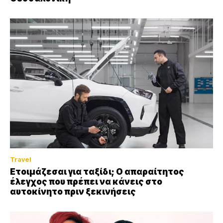
Travel
Ετοιμάζεσαι για ταξίδι; Ο απαραίτητος
έλεγχος που πρέπει να κάνεις στο
αυτοκίνητο πριν ξεκινήσεις