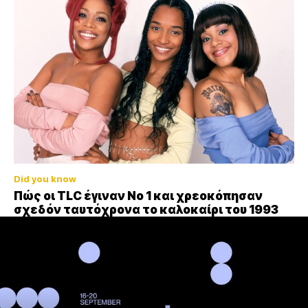
Did you know
Πώς οι TLC έγιναν Νο 1 και χρεοκόπησαν
σχεδόν ταυτόχρονα το καλοκαίρι του 1993