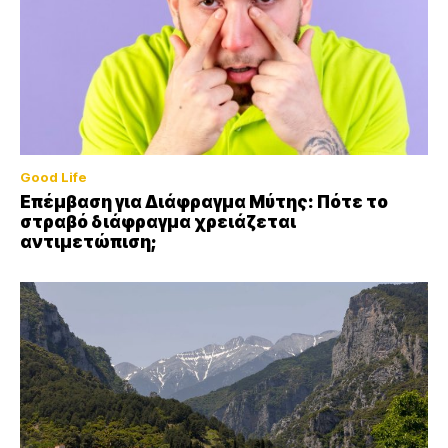
Good Life
Επέμβαση για Διάφραγμα Μύτης: Πότε το
στραβό διάφραγμα χρειάζεται
αντιμετώπιση;