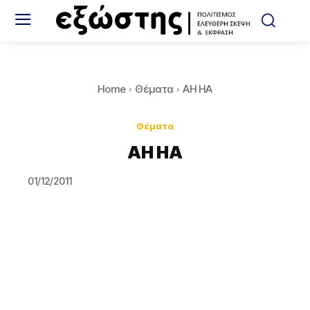
Home
Θέματα
AH HA
Θέματα
AH HA
01/12/2011