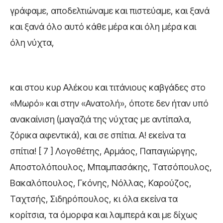
γράφαμε, αποδελτιώναμε και πιστεύαμε, και ξανά
και ξανά όλο αυτό κάθε μέρα και όλη μέρα και
όλη νύχτα,
και στου κυρ Αλέκου και τιτάνιους καβγάδες στο
«Μωρό» και στην «Ανατολή», όποτε δεν ήταν υπό
ανακαίνιση (μαγαζιά της νύχτας με αντίπαλα,
ζόρικα αφεντικά), και σε σπίτια. Α! εκείνα τα
σπίτια! [ 7 ] Λογοθέτης, Αρμάος, Παπαγιώργης,
Αποστολόπουλος, Μπαμπασάκης, Τατσόπουλος,
Βακαλόπουλος, Γκόνης, Νόλλας, Καρούζος,
Ταχτσής, Σιδηρόπουλος, κι όλα εκείνα τα
κορίτσια, τα όμορφα και λαμπερά και με δίχως