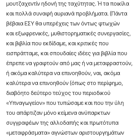
μουτζαχεντίν ηδονή της ταχύτητας. Ή τα ποικίλα
και πολλά συναφή αυριανά προβλήματα. (Πάντα
βέβαια ΕΣΥ θα υπερέχεις των όντως φτωχών
και εξωφρενικές, μυθιστορηματικές συνεργασίες,
και βιβλία που εκδίδαμε, και κριτικές που
εισπράτταμε, και σπουδαίες ιδέες για βιβλία που
έπρεπε να γραφτούν από μας ή να μεταφραστούν,
ή ακόμα καλύτερα να επινοηθούν, ναι, ακόμα
καλύτερα να επινοηθούν (όπως στο περίφημο,
διαβόητο δεύτερο τεύχος του περιοδικού
«Υπναγωγείον» που τυπώσαμε και που την ύλη
του απάρτιζαν μόνο κείμενα ανύπαρκτων
συγγραφέων της αλλοδαπής και πρωτότυπα
«μεταφράσματα» αγνώστων αριστουργημάτων