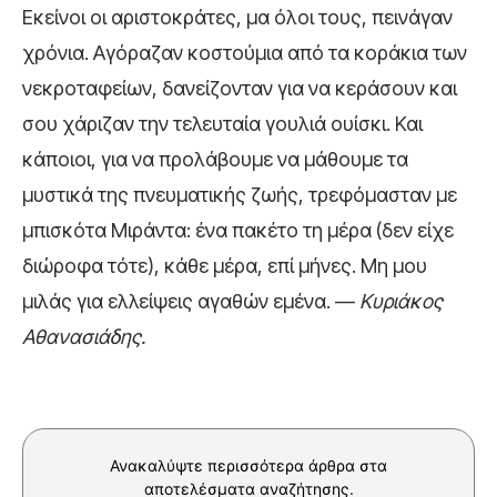
Εκείνοι οι αριστοκράτες, μα όλοι τους, πεινάγαν
χρόνια. Αγόραζαν κοστούμια από τα κοράκια των
νεκροταφείων, δανείζονταν για να κεράσουν και
σου χάριζαν την τελευταία γουλιά ουίσκι. Και
κάποιοι, για να προλάβουμε να μάθουμε τα
μυστικά της πνευματικής ζωής, τρεφόμασταν με
μπισκότα Μιράντα: ένα πακέτο τη μέρα (δεν είχε
διώροφα τότε), κάθε μέρα, επί μήνες. Μη μου
μιλάς για ελλείψεις αγαθών εμένα. —
Κυριάκος
Αθανασιάδης.
Ανακαλύψτε περισσότερα άρθρα στα
αποτελέσματα αναζήτησης.