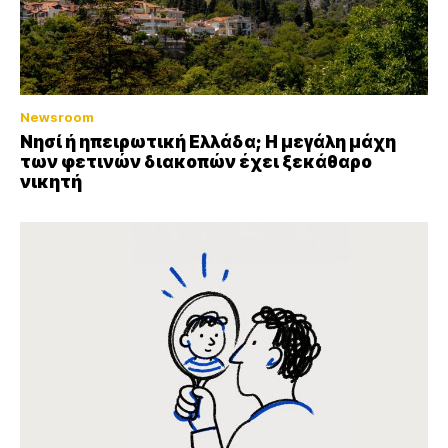
Newsroom
Νησί ή ηπειρωτική Ελλάδα; Η μεγάλη μάχη
των φετινών διακοπών έχει ξεκάθαρο
νικητή