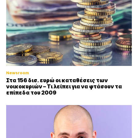
Newsroom
Στα 156 δισ. ευρώ οι καταθέσεις των
νοικοκυριών – Τι λείπει για να φτάσουν τα
επίπεδα του 2009