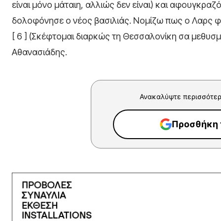
είναι μόνο μάταιη, αλλιώς δεν είναι) και αφουγκραζ
δολοφόνησε ο νέος βασιλιάς. Νομίζω πως ο Λαρς φον
[ 6 ] (Σκέφτομαι διαρκώς τη Θεσσαλονίκη σα μεθυσμ
Αθανασιάδης.
Ανακαλύψτε περισσότερ
Προσθήκη τ