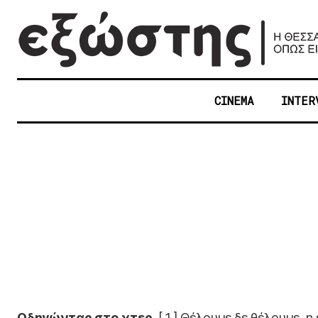
CINEMA
INTER
Οδηγώντας στο χτες.
[ 1 ] Θέλουμε δε θέλουμε, η 