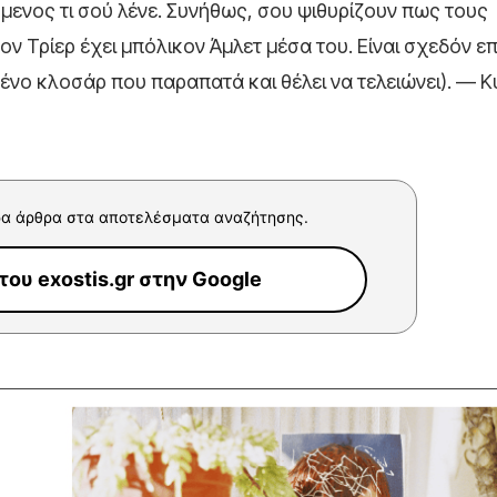
όμενος τι σού λένε. Συνήθως, σου ψιθυρίζουν πως τους
 Τρίερ έχει μπόλικον Άμλετ μέσα του. Είναι σχεδόν ε
ένο κλοσάρ που παραπατά και θέλει να τελειώνει). — 
α άρθρα στα αποτελέσματα αναζήτησης.
ου exostis.gr στην Google