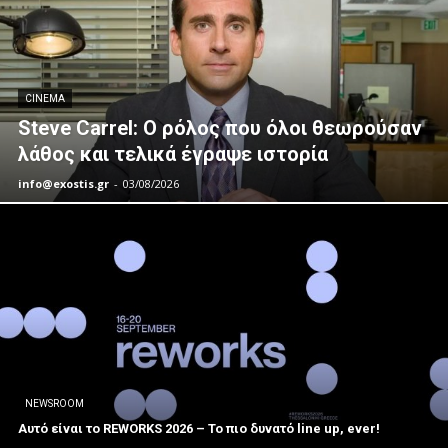
CINEMA
Steve Carrel: Ο ρόλος που όλοι θεωρούσαν
λάθος και τελικά έγραψε ιστορία
info@exostis.gr
-
03/08/2026
NEWSROOM
Αυτό είναι το REWORKS 2026 – Το πιο δυνατό line up, ever!