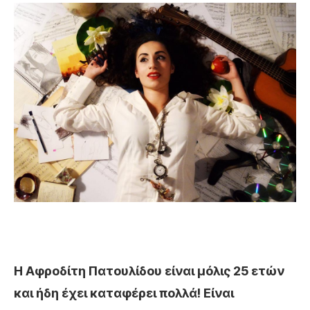
Η Αφροδίτη Πατουλίδου είναι μόλις 25 ετών
και ήδη έχει καταφέρει πολλά! Είναι