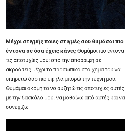
Mέχρι στιγμής ποιες στιγμές σου θυμάσαι πιο
έντονα σε όσα έχεις κάνει;
Θυμάμαι πιο έντονα
τις αποτυχίες μου: από την απόρριψη σε
ακροάσεις μέχρι το προσωπικό στοίχημα του να
υπηρετώ όσο πιο υψηλά μπορώ την τέχνη μου.
Θυμάμαι ακόμη το να συζητώ τις αποτυχίες αυτές
με την δασκάλα μου, να μαθαίνω από αυτές και να
συνεχίζω.