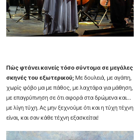
Π
ώς φτάνει κανείς τόσο σύντομα σε μεγάλες
σκηνές του εξωτερικού;
Με δουλειά, με αγάπη,
χωρίς φόβο μα με πάθος, με λαχτάρα για μάθηση,
με επαγρύπνηση σε ότι αφορά στα δρώμενα και…
με λίγη τύχη. Ας μην ξεχνούμε ότι και η τύχη τέχνη
είναι, και σαν κάθε τέχνη εξασκείται!