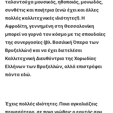
ταλαντούχα μουσικός, ηθοποιός, μονωδός,
συνθέτις και ποιήτρια (ενώ έχει και άλλες
πολλές καλλιτεχνικές ιδιότητες!).
Η
Αφροδίτη, γεννημένη στη Θεσσαλονίκη
μπορεί να γυρνά τον κόσμο με τις σπουδαίες
της συνεργασίες (βλ. Βασιλική Όπερα των
Βρυξελλών) και να έχει διετελέσει
Καλλιτεχνική Διευθύντρια της Χορωδίας
Ελλήνων των Βρυξελλών, αλλά επιστρέφει
πάντα εδώ.
Έχεις πολλές ιδιότητες. Ποια αγκαλιάζεις
περισσότερο, σε ποια νιώθεις ο εαυτός σου