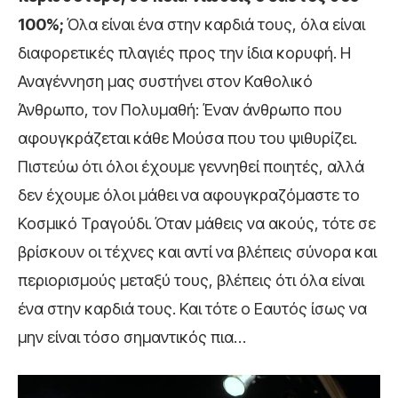
100%;
Όλα είναι ένα στην καρδιά τους, όλα είναι
διαφορετικές πλαγιές προς την ίδια κορυφή. H
Αναγέννηση μας συστήνει στον Καθολικό
Άνθρωπο, τον Πολυμαθή: Έναν άνθρωπο που
αφουγκράζεται κάθε Μούσα που του ψιθυρίζει.
Πιστεύω ότι όλοι έχουμε γεννηθεί ποιητές, αλλά
δεν έχουμε όλοι μάθει να αφουγκραζόμαστε το
Κοσμικό Τραγούδι. Όταν μάθεις να ακούς, τότε σε
βρίσκουν οι τέχνες και αντί να βλέπεις σύνορα και
περιορισμούς μεταξύ τους, βλέπεις ότι όλα είναι
ένα στην καρδιά τους. Και τότε ο Εαυτός ίσως να
μην είναι τόσο σημαντικός πια…