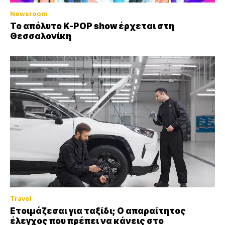
Newsroom
Το απόλυτο K-POP show έρχεται στη
Θεσσαλονίκη
Travel
Ετοιμάζεσαι για ταξίδι; Ο απαραίτητος
έλεγχος που πρέπει να κάνεις στο