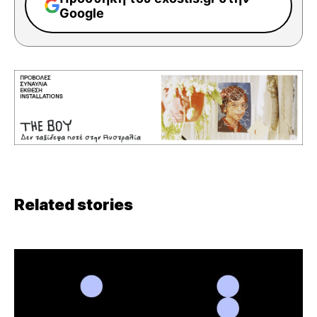
Google
Related stories