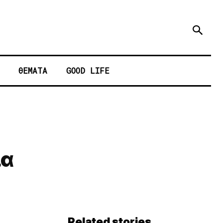
ΘΕΜΑΤΑ
GOOD LIFE
ια
Related stories