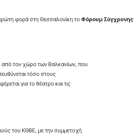
 πρώτη φορά στη Θεσσαλονίκη το
Φόρουμ Σύγχρονης
 από τον χώρο των Βαλκανίων, που
πευθύνεται τόσο στους
έρεται για το θέατρο και τις
ούς του ΚΘΒΕ, με την συμμετοχή