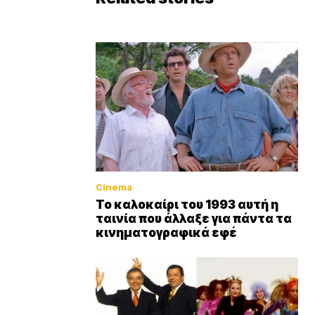
Cinema
Το καλοκαίρι του 1993 αυτή η
ταινία που άλλαξε για πάντα τα
κινηματογραφικά εφέ