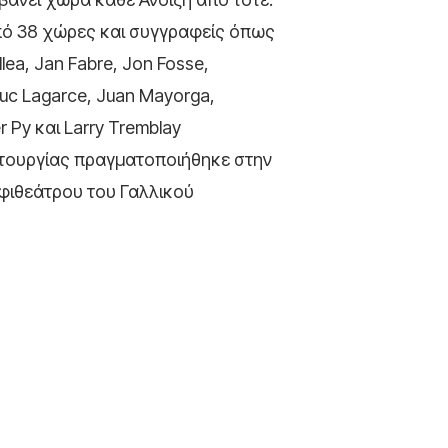
πό 38 χώρες και συγγραφείς όπως
llea, Jan Fabre, Jon Fosse,
-Luc Lagarce, Juan Mayorga,
r Py και Larry Tremblay
τουργίας πραγματοποιήθηκε στην
μφιθεάτρου του Γαλλικού