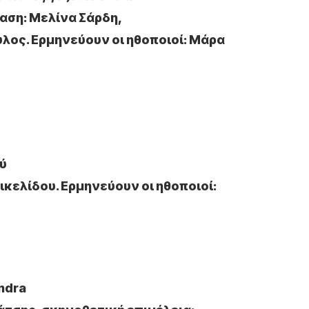
ραση: Μελίνα Σάρδη,
λος. Ερμηνεύουν οι ηθοποιοί: Μάρα
ύ
ικελίδου. Ερμηνεύουν οι ηθοποιοί:
ndra