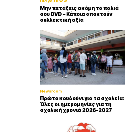
Did you know
Μην πετάξεις ακόμη τα παλιά
σου DVD – Κάποια αποκτούν
συλλεκτική αξία
Newsroom
Πρώτο κουδούνι για τα σχολεία:
Όλες οι ημερομηνίες για τη
σχολική χρονιά 2026-2027