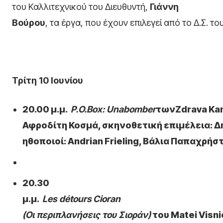
του Καλλιτεχνικού του Διευθυντή,
Γιάννη
Βούρου
, τα έργα, που έχουν επιλεγεί από το Δ.Σ. του 
Τρίτη 10 Ιουνίου
20.00 μ.μ.
P.O.Box: Unabomber
τωνZdrava Kam
Αφροδίτη Κοσμά, σκηνοθετική επιμέλεια: 
ηθοποιοί: Andrian Frieling, Βάλια Παπαχρήσ
20.30
μ.μ.
Les détours
Cioran
(Οι περιπλανήσεις του Σιοράν)
του Matei Visni