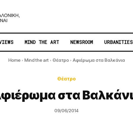
VIEWS
MIND THE ART
NEWSROOM
URBANITIES
Home
Mind the art
Θέατρο
Αφιέρωμα στα Βαλκάνια
Θέατρο
φιέρωμα στα Βαλκάν
09/06/2014