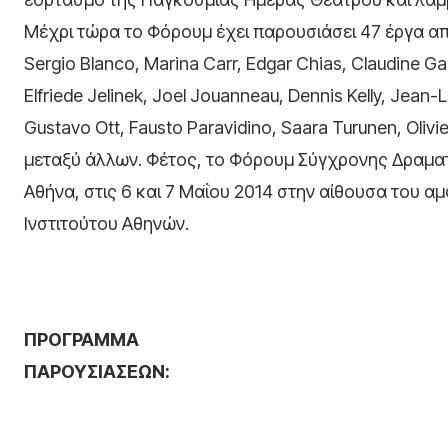
Μέχρι τώρα το Φόρουμ έχει παρουσιάσει 47 έργα α
Sergio Blanco, Marina Carr, Edgar Chias, Claudine Ga
Elfriede Jelinek, Joel Jouanneau, Dennis Kelly, Jean
Gustavo Ott, Fausto Paravidino, Saara Turunen, Olivie
μεταξύ άλλων. Φέτος, το Φόρουμ Σύγχρονης Δραμα
Αθήνα, στις 6 και 7 Μαΐου 2014 στην αίθουσα του α
Ινστιτούτου Αθηνών.
ΠΡΟΓΡΑΜΜΑ
ΠΑΡΟΥΣΙΑΣΕΩΝ
: