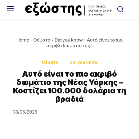
Home
Θέματα
Did you know
Aυτό είναι το πιο
ακριβό δωμάτιο της...
Θέματα
Did you know
Aυτό είναι το πιο ακριβό
δωμάτιο της Νέας Υόρκης –
Κοστίζει 100.000 δολάρια τη
βραδιά
08/06/2026