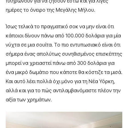
πληρώνουν για να ζήσουν έστω και για λίγες
ημέρες το όνειρο της Μεγάλης Μήλου.
Ίσως τελικά το πραγματικό σοκ να μην είναι ότι
κάποιοι δίνουν πάνω από 100.000 δολάρια για μία
νύχτα σε μια σουίτα. Το πιο εντυπωσιακό είναι ότι
σήμερα ένας απολύτως συνηθισμένος επισκέπτης
μπορεί να χρειαστεί πάνω από 300 δολάρια για
ένα μικρό δωμάτιο που κάποτε θα κόστιζε τα μισά.
Και αυτό λέει πολλά όχι μόνο για τη Νέα Υόρκη,
αλλά και για το πώς αντιλαμβανόμαστε πλέον την
αξία των χρημάτων.