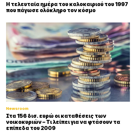
Η τελευταία ημέρα του καλοκαιριού του 1997
που πάγωσε ολόκληρο τον κόσμο
Newsroom
Στα 156 δισ. ευρώ οι καταθέσεις των
νοικοκυριών – Τι λείπει για να φτάσουν τα
επίπεδα του 2009