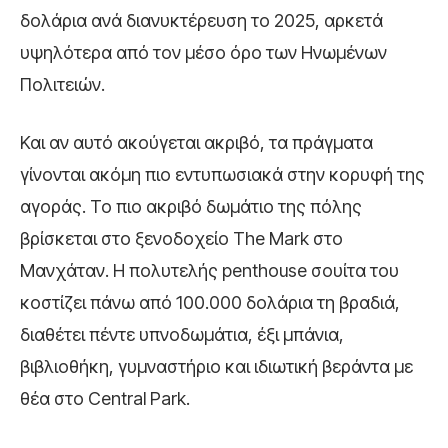
δολάρια ανά διανυκτέρευση το 2025, αρκετά
υψηλότερα από τον μέσο όρο των Ηνωμένων
Πολιτειών.
Και αν αυτό ακούγεται ακριβό, τα πράγματα
γίνονται ακόμη πιο εντυπωσιακά στην κορυφή της
αγοράς. Το πιο ακριβό δωμάτιο της πόλης
βρίσκεται στο ξενοδοχείο The Mark στο
Μανχάταν. Η πολυτελής penthouse σουίτα του
κοστίζει πάνω από 100.000 δολάρια τη βραδιά,
διαθέτει πέντε υπνοδωμάτια, έξι μπάνια,
βιβλιοθήκη, γυμναστήριο και ιδιωτική βεράντα με
θέα στο Central Park.