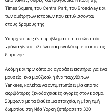
από ταινίες, σειρές και τραγούδια. Η πόλη της
Times Square, του Central Park, του Broadway και
των αμέτρητων ιστοριών που εκτυλίσσονται
στους δρόμους της.
Υπάρχει όμως ένα πρόβλημα που τα τελευταία
χρόνια γίνεται ολοένα και μεγαλύτερο: το κόστος
διαμονής.
Ακόμη και πριν κάποιος αγοράσει εισιτήριο για ένα
μουσείο, ένα μιούζικαλ ή ένα παιχνίδι των
Yankees, καλείται να αντιμετωπίσει μία από τις
ακριβότερες ξενοδοχειακές αγορές στον κόσμο.
Σύμφωνα με τα διαθέσιμα στοιχεία, η μέση τιμή
δωματίου στη Νέα Υόρκη ξεπέρασε τα 330