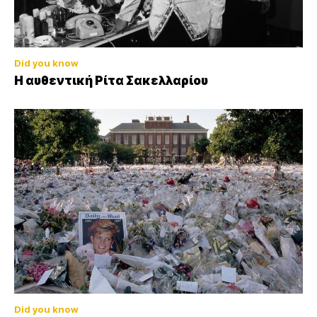
Did you know
Η αυθεντική Ρίτα Σακελλαρίου
Did you know