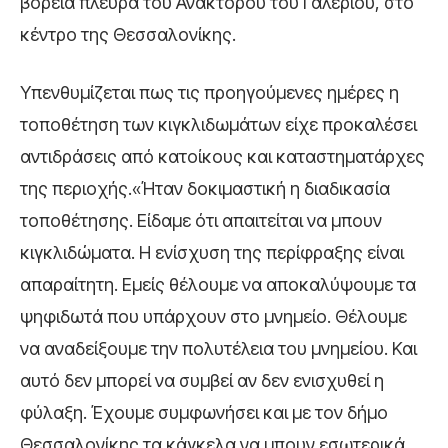
βόρεια πλευρά του Ανακτόρου του Γαλέριου, στο
κέντρο της Θεσσαλονίκης.
Υπενθυμίζεται πως τις προηγούμενες ημέρες η
τοποθέτηση των κιγκλιδωμάτων είχε προκαλέσει
αντιδράσεις από κατοίκους και καταστηματάρχες
της περιοχής.«Ήταν δοκιμαστική η διαδικασία
τοποθέτησης. Είδαμε ότι απαιτείται να μπουν
κιγκλιδώματα. Η ενίσχυση της περίφραξης είναι
απαραίτητη. Εμείς θέλουμε να αποκαλύψουμε τα
ψηφιδωτά που υπάρχουν στο μνημείο. Θέλουμε
να αναδείξουμε την πολυτέλεια του μνημείου. Και
αυτό δεν μπορεί να συμβεί αν δεν ενισχυθεί η
φύλαξη. Έχουμε συμφωνήσει και με τον δήμο
Θεσσαλονίκης τα κάγκελα να μπουν εσωτερικά,