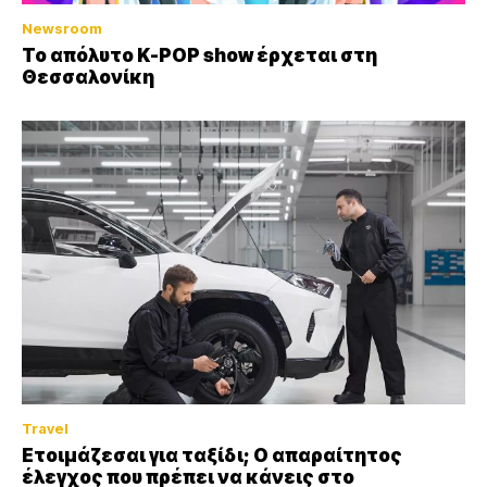
Newsroom
Το απόλυτο K-POP show έρχεται στη
Θεσσαλονίκη
Travel
Ετοιμάζεσαι για ταξίδι; Ο απαραίτητος
έλεγχος που πρέπει να κάνεις στο