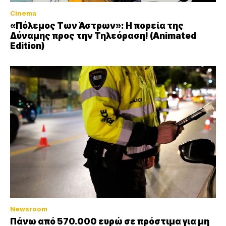
Cinema
«Πόλεμος Των Άστρων»: Η πορεία της
Δύναμης προς την Τηλεόραση! (Animated
Edition)
Newsroom
Πάνω από 570.000 ευρώ σε πρόστιμα για μη