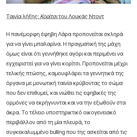
Ταινία λήξης:
Κορίτσι
του Λουκάς Ντοντ
Η πανέμορφη έφηβη Λάρα προπονείται σκληρά
για να γίνει μπαλαρίνα. Η πραγματική της μάχη
όμως είναι ότι γεννήθηκε αγόρι και περιμένει να
εγχειριστεί για να γίνει κορίτσι. Προπονείται μέχρι
τελικής πτώσης, καμουφλάρει τα γεννητικά της
όργανα με μονωτική ταινία κρύβοντας το σώμα
που δεν επιθυμεί, και νιώθει τις εφηβικές της
ορμόνες να εκρήγνυνται και να την εξωθούν στα
άκρα. Το τέλειο υποστηρικτικό οικογενειακό
περιβάλλον από τη μία πλευρά, το
συγκεκαλυμμένο bulling που της ασκείται από τις