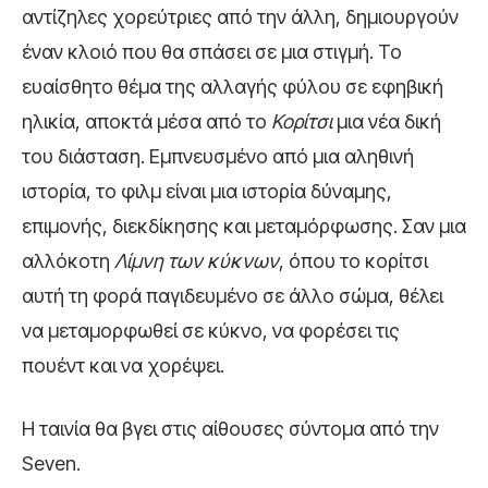
αντίζηλες χορεύτριες από την άλλη, δημιουργούν
έναν κλοιό που θα σπάσει σε μια στιγμή. Το
ευαίσθητο θέμα της αλλαγής φύλου σε εφηβική
ηλικία, αποκτά μέσα από το
Κορίτσι
μια νέα δική
του διάσταση. Εμπνευσμένο από μια αληθινή
ιστορία, το φιλμ είναι μια ιστορία δύναμης,
επιμονής, διεκδίκησης και μεταμόρφωσης. Σαν μια
αλλόκοτη
Λίμνη των κύκνων
, όπου το κορίτσι
αυτή τη φορά παγιδευμένο σε άλλο σώμα, θέλει
να μεταμορφωθεί σε κύκνο, να φορέσει τις
πουέντ και να χορέψει.
Η ταινία θα βγει στις αίθουσες σύντομα από την
Seven.