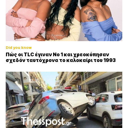
Did you know
Πώς οι TLC έγιναν Νο 1 και χρεοκόπησαν
σχεδόν ταυτόχρονα το καλοκαίρι του 1993