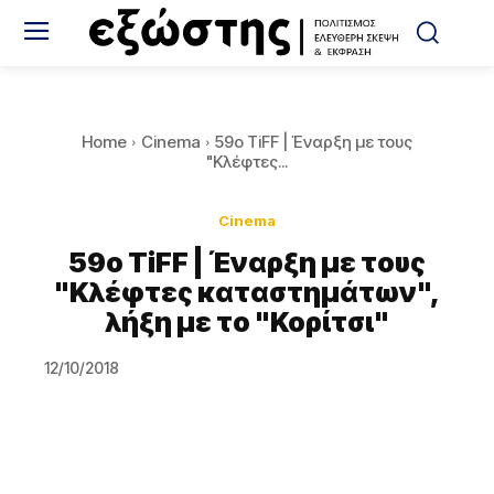
Home
Cinema
59o TiFF | Έναρξη με τους
"Κλέφτες...
Cinema
59o TiFF | Έναρξη με τους
"Κλέφτες καταστημάτων",
λήξη με το "Κορίτσι"
12/10/2018