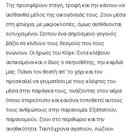
Της προσφέρουν στέγη, τροφή και την κάνουν να
αισθανθεί μέλος της οικογένειάς τους. Ζουν μέσα
στη φτώχια, με μικροκλοπές, όμως αισθάνονται
ευτυχισμένοι. Ώσπου ένα απρόσμενο γεγονός
βάζει σε κίνδυνο τους δεσμούς που τους
ενώνουν. Οι ήρωες του Κόρε-Έντα κλέβουν
αντικείμενα και ο ίδιος ο σκηνοθέτης, την καρδιά
μας. Πιάνει τον θεατή απ' το χέρι και τον
προσκαλεί να γευματίσει με τους κλέφτες του
μέσα στην παράγκα τους, τινάζοντας στον αέρα
όποιο στερεότυπο και κανόνα τοποθετεί αυτούς
τους ανθρώπους στην παρανομία. Εξαπατούν,
παρανομούν, ζουν στο περιθώριο και την
ανηθικότητα. Ταυτόχρονα αγαπούν, σώζουν