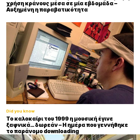
χρήση κράνους μέσα σε μία εβδομάδα –
Αυξημένη η παραβατικότητα
Did you know
Το καλοκαίρι του 1999 η μουσική έγινε
ξαφνικά… δωρεάν – Η ημέρα που γεννήθηκε
το παράνομο downloading