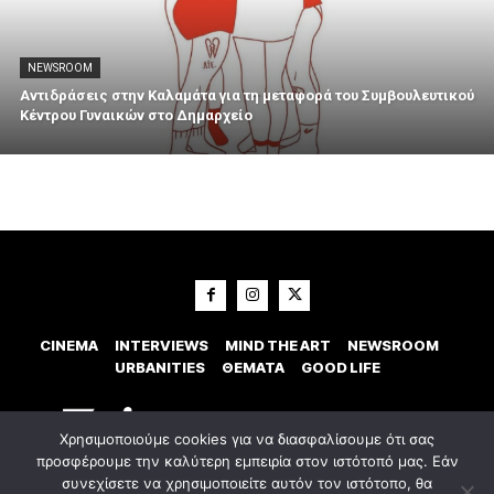
NEWSROOM
Αντιδράσεις στην Καλαμάτα για τη μεταφορά του Συμβουλευτικού
Κέντρου Γυναικών στο Δημαρχείο
CINEMA
INTERVIEWS
MIND THE ART
NEWSROOM
URBANITIES
ΘΕΜΑΤΑ
GOOD LIFE
Χρησιμοποιούμε cookies για να διασφαλίσουμε ότι σας
προσφέρουμε την καλύτερη εμπειρία στον ιστότοπό μας. Εάν
συνεχίσετε να χρησιμοποιείτε αυτόν τον ιστότοπο, θα