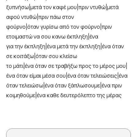
ξυπνήσω|μετά τον καφέ μου|πριν ντυθώ|μετά
αφού ντυθώ|πριν πάω στον
φούρνο|όταν γυρίσω από τον φούρνο|πριν
ετοιμαστώ να σου κανω έκπληξη|ένα
για την έκπληξη|ένα μετά την έκπληξη|ένα όταν
σε κοιτάξω|όταν σου κλείσω
το μάτι|ένα όταν σε τραβήξω προς το μέρος μου|
ένα όταν είμαι μέσα σου|ένα όταν τελειώσεις|ένα
όταν τελειώσω|ένα όταν ξάπλωσουμε|ένα πριν
κοιμηθούμε|ένα καθε δευτερόλεπτο της μέρας