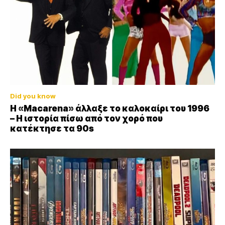
Did you know
Η «Macarena» άλλαξε το καλοκαίρι του 1996
– Η ιστορία πίσω από τον χορό που
κατέκτησε τα 90s