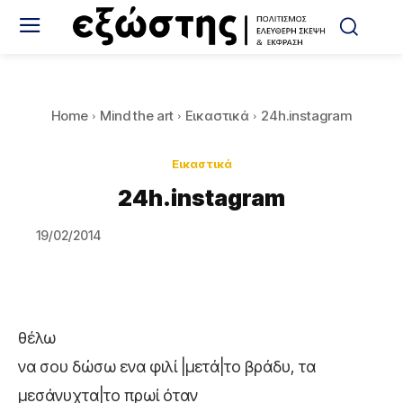
Home
Mind the art
Εικαστικά
24h.instagram
Εικαστικά
24h.instagram
19/02/2014
θέλω
να σου δώσω ενα φιλί |μετά|το βράδυ, τα
μεσάνυχτα|το πρωί όταν