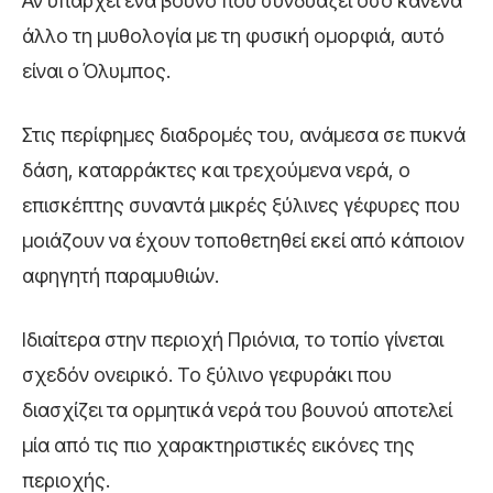
Αν υπάρχει ένα βουνό που συνδυάζει όσο κανένα
άλλο τη μυθολογία με τη φυσική ομορφιά, αυτό
είναι ο Όλυμπος.
Στις περίφημες διαδρομές του, ανάμεσα σε πυκνά
δάση, καταρράκτες και τρεχούμενα νερά, ο
επισκέπτης συναντά μικρές ξύλινες γέφυρες που
μοιάζουν να έχουν τοποθετηθεί εκεί από κάποιον
αφηγητή παραμυθιών.
Ιδιαίτερα στην περιοχή Πριόνια, το τοπίο γίνεται
σχεδόν ονειρικό. Το ξύλινο γεφυράκι που
διασχίζει τα ορμητικά νερά του βουνού αποτελεί
μία από τις πιο χαρακτηριστικές εικόνες της
περιοχής.