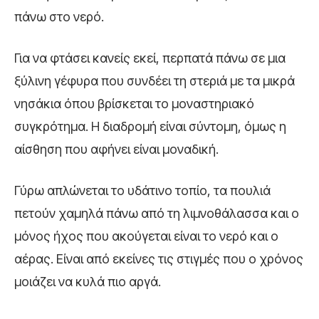
πάνω στο νερό.
Για να φτάσει κανείς εκεί, περπατά πάνω σε μια
ξύλινη γέφυρα που συνδέει τη στεριά με τα μικρά
νησάκια όπου βρίσκεται το μοναστηριακό
συγκρότημα. Η διαδρομή είναι σύντομη, όμως η
αίσθηση που αφήνει είναι μοναδική.
Γύρω απλώνεται το υδάτινο τοπίο, τα πουλιά
πετούν χαμηλά πάνω από τη λιμνοθάλασσα και ο
μόνος ήχος που ακούγεται είναι το νερό και ο
αέρας. Είναι από εκείνες τις στιγμές που ο χρόνος
μοιάζει να κυλά πιο αργά.