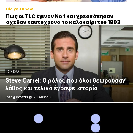
Did you know
Πώς οι TLC έγιναν Νο 1 και χρεοκόπησαν
σχεδόν ταυτόχρονα το καλοκαίρι του 1993
CINEMA
Steve Carrel: Ο ρόλος που όλοι θεωρούσαν
λάθος και τελικά έγραψε ιστορία
info@exostis.gr
-
03/08/2026