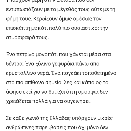
εντυπωσιάζουν με το μέγεθός τους ούτε με τη
φήμη τους. Κερδίζουν όμως αμέσως τον
επισκέπτη με κάτι πολύ πιο ουσιαστικό: την
ατμόσφαιρά τους.
Ένα πέτρινο μονοπάτι που χάνεται μέσα στα
δέντρα. Ένα ξύλινο γεφυράκι πάνω από
κρυστάλλινα νερά. Ένα παγκάκι τοποθετημένο
στο πιο απίθανο σημείο, λες και κάποιος το
άφησε εκεί για να θυμίζει ότι η ομορφιά δεν
χρειάζεται πολλά για να συγκινήσει.
Σε κάθε γωνιά της Ελλάδας υπάρχουν μικρές
ανθρώπινες παρεμβάσεις που όχι μόνο δεν