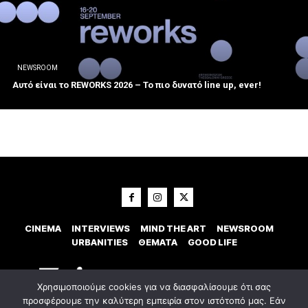
NEWSROOM
Αυτό είναι το REWORKS 2026 – Το πιο δυνατό line up, ever!
CINEMA
INTERVIEWS
MIND THE ART
NEWSROOM
URBANITIES
ΘΕΜΑΤΑ
GOOD LIFE
Χρησιμοποιούμε cookies για να διασφαλίσουμε ότι σας
προσφέρουμε την καλύτερη εμπειρία στον ιστότοπό μας. Εάν