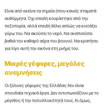
Είναι από εκείνα τα σημεία όπου κανείς σταματά
αυθόρμητα. Όχι επειδή κουράστηκε από την
πεζοπορία, αλλά επειδή θέλει απλώς να κοιτάξει
γύρω του. Να ακούσει το νερό. Να αναπνεύσει
βαθιά τον καθαρό αέρα του βουνού. Να κρατήσει
για λίγο αυτή την εικόνα στη μνήμη του.
Μικρές γέφυρες, μεγάλες
αναμνήσεις
Οι ξύλινες γέφυρες της Ελλάδας δεν είναι
σπουδαία τεχνικά έργα. Δεν εντυπωσιάζουν με το
μέγεθος ή την πολυπλοκότητά τους. Κι όμως,