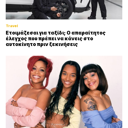
Travel
Ετοιμάζεσαι για ταξίδι; Ο απαραίτητος
έλεγχος που πρέπει να κάνεις στο
αυτοκίνητο πριν ξεκινήσεις