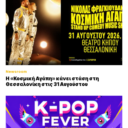
Newsroom
Η «Κοσμική Αγάπη» κάνει στάση στη
Θεσσαλονίκη στις 31 Αυγούστου