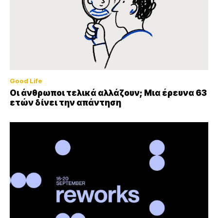
Good Life
Οι άνθρωποι τελικά αλλάζουν; Μια έρευνα 63
ετών δίνει την απάντηση