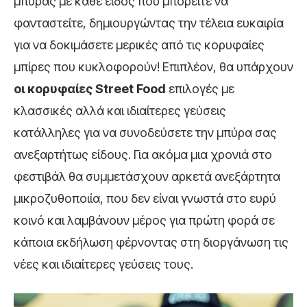
μπύρας με κάθε είδος που μπορείτε να
φανταστείτε, δημιουργώντας την τέλεια ευκαιρία
για να δοκιμάσετε μερικές από τις κορυφαίες
μπίρες που κυκλοφορούν! Επιπλέον, θα υπάρχουν
οι κορυφαίες
Street
Food
επιλογές με
κλασσικές αλλά και ιδιαίτερες γεύσεις
κατάλληλες για να συνοδεύσετε την μπύρα σας
ανεξαρτήτως είδους. Για ακόμα μια χρονιά στο
φεστιβάλ θα συμμετάσχουν αρκετά ανεξάρτητα
μικροζυθοποιία, που δεν είναι γνωστά στο ευρύ
κοινό και λαμβάνουν μέρος για πρώτη φορά σε
κάποια εκδήλωση φέρνοντας στη διοργάνωση τις
νέες και ιδιαίτερες γεύσεις τους.