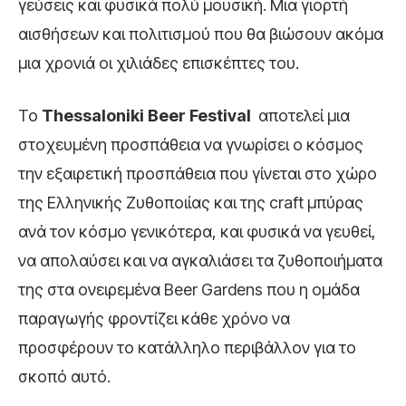
γεύσεις και φυσικά πολύ μουσική. Μια γιορτή
αισθήσεων και πολιτισμού που θα βιώσουν ακόμα
μια χρονιά οι χιλιάδες επισκέπτες του.
Το
Thessaloniki
Beer
Festival
αποτελεί μια
στοχευμένη προσπάθεια να γνωρίσει ο κόσμος
την εξαιρετική προσπάθεια που γίνεται στο χώρο
της Ελληνικής Ζυθοποιίας και της craft μπύρας
ανά τον κόσμο γενικότερα, και φυσικά να γευθεί,
να απολαύσει και να αγκαλιάσει τα ζυθοποιήματα
της στα ονειρεμένα Beer Gardens που η ομάδα
παραγωγής φροντίζει κάθε χρόνο να
προσφέρουν το κατάλληλο περιβάλλον για το
σκοπό αυτό.