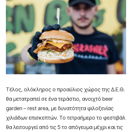
Τέλος, ολόκληρος ο προαύλιος χώρος της Δ.Ε.Θ.
θα μετατραπεί σε ένα τεράστιο, ανοιχτό beer
garden – rest area, με δυνατότητα φιλοξενίας
χιλιάδων επισκεπτών. Το τετραήμερο το φεστιβάλ
θα λειτουργεί από τις 5 το απόγευμα μέχρι και τις