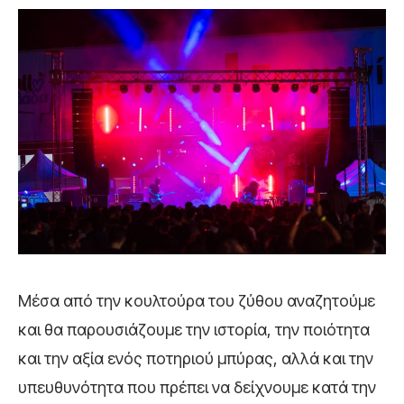
Μέσα από την κουλτούρα του ζύθου αναζητούμε
και θα παρουσιάζουμε την ιστορία, την ποιότητα
και την αξία ενός ποτηριού μπύρας, αλλά και την
υπευθυνότητα που πρέπει να δείχνουμε κατά την