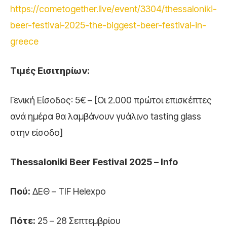
https://cometogether.live/event/3304/thessaloniki-
beer-festival-2025-the-biggest-beer-festival-in-
greece
Τιμές
Εισιτηρίων:
Γενική Είσοδος: 5€ – [Οι 2.000 πρώτοι επισκέπτες
ανά ημέρα θα λαμβάνουν γυάλινο tasting glass
στην είσοδο]
Thessaloniki Beer Festival 2025 – Info
Πού
:
ΔΕΘ – TIF Helexpo
Πότε:
25 – 28 Σεπτεμβρίου