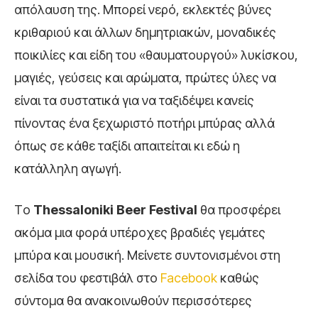
απόλαυση της. Μπορεί νερό, εκλεκτές βύνες
κριθαριού και άλλων δημητριακών, μοναδικές
ποικιλίες και είδη του «θαυματουργού» λυκίσκου,
μαγιές, γεύσεις και αρώματα, πρώτες ύλες να
είναι τα συστατικά για να ταξιδέψει κανείς
πίνοντας ένα ξεχωριστό ποτήρι μπύρας αλλά
όπως σε κάθε ταξίδι απαιτείται κι εδώ η
κατάλληλη αγωγή.
Tο
Thessaloniki
Beer
Festival
θα προσφέρει
ακόμα μια φορά υπέροχες βραδιές γεμάτες
μπύρα και μουσική. Μείνετε συντονισμένοι στη
σελίδα του φεστιβάλ στο
Facebook
καθώς
σύντομα θα ανακοινωθούν περισσότερες