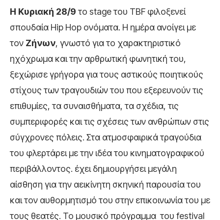
Η Κυριακή 28/9
το stage του TBF φιλοξενεί
σπουδαία Hip Hop ονόματα. H ημέρα ανοίγει με
τον
Ζήνων
, γνωστό για το χαρακτηριστικό
ηχόχρωμα και την αρθρωτική φωνητική του,
ξεχώρισε γρήγορα για τους αστικούς ποιητικούς
στίχους των τραγουδιών του που εξερευνούν τις
επιθυμίες, τα συναισθήματα, τα σχέδια, τις
συμπεριφορές και τις σχέσεις των ανθρώπων στις
σύγχρονες πόλεις. Στα ατμοσφαιρικά τραγούδια
του φλερτάρει με την ιδέα του κινηματογραφικού
περιβάλλοντος. έχει δημιουργήσει μεγάλη
αίσθηση για την αεικίνητη σκηνική παρουσία του
και τον αυθορμητισμό του στην επικοινωνία του με
τους θεατές. Το μουσικό πρόγραμμα του festival