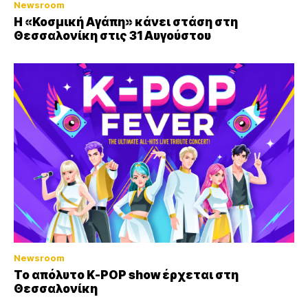
Newsroom
Η «Κοσμική Αγάπη» κάνει στάση στη
Θεσσαλονίκη στις 31 Αυγούστου
Newsroom
Το απόλυτο K-POP show έρχεται στη
Θεσσαλονίκη