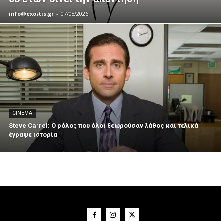
info@exostis.gr
-
07/08/2026
CINEMA
Steve Carrel: Ο ρόλος που όλοι θεωρούσαν λάθος και τελικά
έγραψε ιστορία