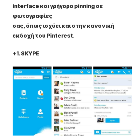
interface και γρήγορο pinning σε
φωτογραφίες
σας, όπως ισχύει και στην κανονική
εκδοχή του Pinterest.
+1. SKYPE