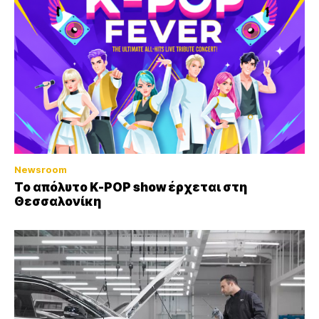
Newsroom
Το απόλυτο K-POP show έρχεται στη
Θεσσαλονίκη