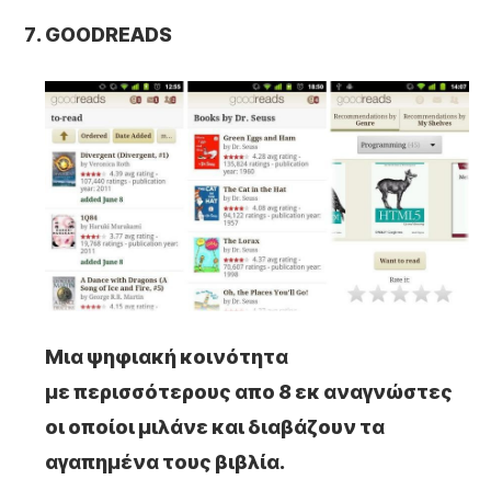
GOODREADS
Μια ψηφιακή κοινότητα
με περισσότερους απο 8 εκ αναγνώστες
οι οποίοι μιλάνε και διαβάζουν τα
αγαπημένα τους βιβλία.