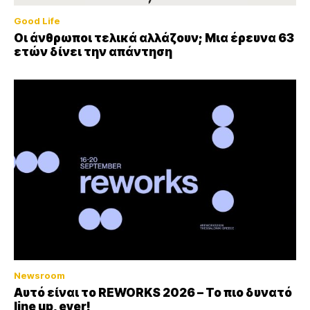
Good Life
Οι άνθρωποι τελικά αλλάζουν; Μια έρευνα 63
ετών δίνει την απάντηση
Newsroom
Αυτό είναι το REWORKS 2026 – Το πιο δυνατό
line up, ever!