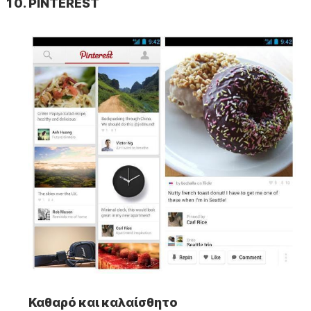
PINTEREST
Καθαρό και καλαίσθητο