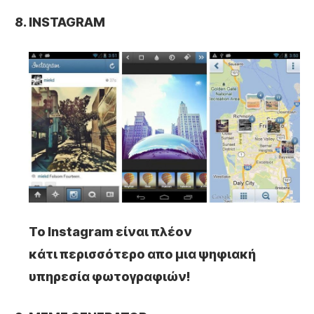
INSTAGRAM
Το Instagram είναι πλέον
κάτι περισσότερο απο μια ψηφιακή
υπηρεσία φωτογραφιών!