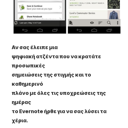
Αν σας έλειπε μια
ψηφιακή ατζέντα που να κρατάτε
προσωπικές
σημειώσεις της στιγμής και το
καθημερινό
πλάνο με όλες τις υποχρεώσεις της
ημέρας
το Evernote ήρθε για να σας λύσει τα
χέρια.