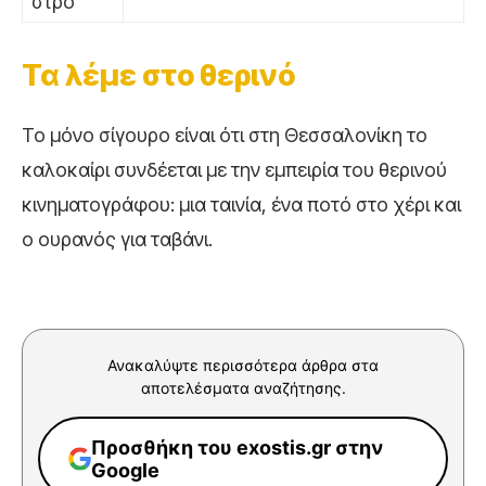
στρο
Τα λέμε στο θερινό
Το μόνο σίγουρο είναι ότι στη Θεσσαλονίκη το
καλοκαίρι συνδέεται με την εμπειρία του θερινού
κινηματογράφου: μια ταινία, ένα ποτό στο χέρι και
ο ουρανός για ταβάνι.
Ανακαλύψτε περισσότερα άρθρα στα
αποτελέσματα αναζήτησης.
Προσθήκη του exostis.gr στην
Google