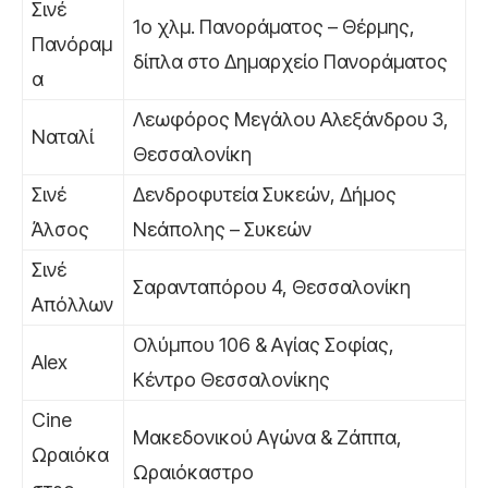
Σινέ
1ο χλμ. Πανοράματος – Θέρμης,
Πανόραμ
δίπλα στο Δημαρχείο Πανοράματος
α
Λεωφόρος Μεγάλου Αλεξάνδρου 3,
Ναταλί
Θεσσαλονίκη
Σινέ
Δενδροφυτεία Συκεών, Δήμος
Άλσος
Νεάπολης – Συκεών
Σινέ
Σαρανταπόρου 4, Θεσσαλονίκη
Απόλλων
Ολύμπου 106 & Αγίας Σοφίας,
Alex
Κέντρο Θεσσαλονίκης
Cine
Μακεδονικού Αγώνα & Ζάππα,
Ωραιόκα
Ωραιόκαστρο