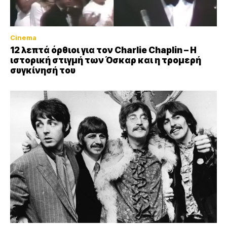
Cinema
12 λεπτά όρθιοι για τον Charlie Chaplin – Η
ιστορική στιγμή των Όσκαρ και η τρομερή
συγκίνησή του