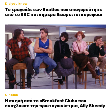
Did you know
Το τραγούδι των Beatles που απαγορεύτηκε
από το BBC και σήμερα θεωρείται κορυφαίο
Cinema
Η σκηνή από το «Breakfast Club» που
ενοχλούσε την πρωταγωνίστρια, Ally Sheedy