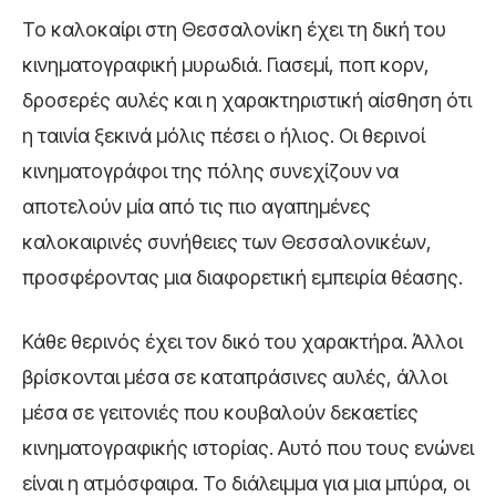
Το καλοκαίρι στη Θεσσαλονίκη έχει τη δική του
κινηματογραφική μυρωδιά. Γιασεμί, ποπ κορν,
δροσερές αυλές και η χαρακτηριστική αίσθηση ότι
η ταινία ξεκινά μόλις πέσει ο ήλιος. Οι θερινοί
κινηματογράφοι της πόλης συνεχίζουν να
αποτελούν μία από τις πιο αγαπημένες
καλοκαιρινές συνήθειες των Θεσσαλονικέων,
προσφέροντας μια διαφορετική εμπειρία θέασης.
Κάθε θερινός έχει τον δικό του χαρακτήρα. Άλλοι
βρίσκονται μέσα σε καταπράσινες αυλές, άλλοι
μέσα σε γειτονιές που κουβαλούν δεκαετίες
κινηματογραφικής ιστορίας. Αυτό που τους ενώνει
είναι η ατμόσφαιρα. Το διάλειμμα για μια μπύρα, οι