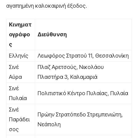
αγαπημένη καλοκαιρινή έξοδος.
Κινηματ
ογράφο
Διεύθυνση
ς
Ελληνίς
Λεωφόρος Στρατού 11, Θεσσαλονίκη
Σινέ
Πλαζ Αρετσούς, Νικολάου
Αύρα
Πλαστήρα 3, Καλαμαριά
Σινέ
Πολιτιστικό Κέντρο Πυλαίας, Πυλαία
Πυλαία
Σινέ
Πρώην Στρατόπεδο Στρεμπενιώτη,
Παράδει
Νεάπολη
σος