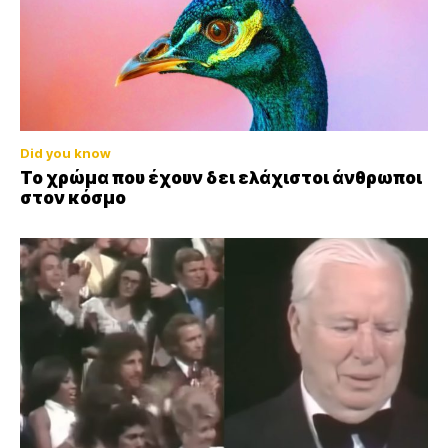
Did you know
Το χρώμα που έχουν δει ελάχιστοι άνθρωποι
στον κόσμο