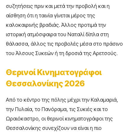
συζητήσεις πριν και μετά την προβολή και η
αίσθηση ότι η ταινία γίνεται μέρος της
καλοκαιρινής βραδιάς. Άλλος προτιμά την
ιστορική ατμόσφαιρα του Ναταλί δίπλα στη
θάλασσα, άλλος τις προβολές μέσα στο πράσινο
του Άλσους Συκεών ή τη δροσιά της Αρετσούς.
Θερινοί Κινηματογράφοι
Θεσσαλονίκης 2026
Από το κέντρο της πόλης μέχρι την Καλαμαριά,
την Πυλαία, το Πανόραμα, τις Συκιές και το
Ωραιόκαστρο, οι θερινοί κινηματογράφοι της
Θεσσαλονίκης συνεχίζουν να είναι η πιο