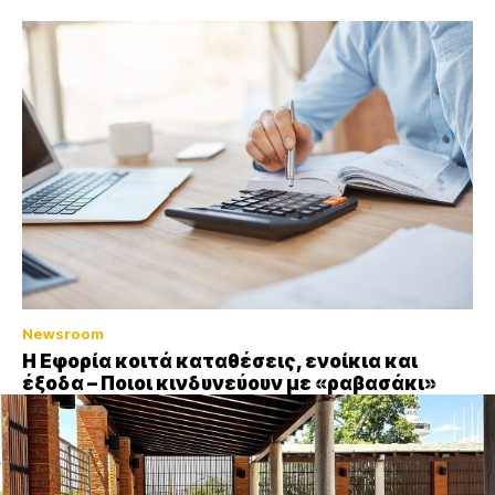
Newsroom
Η Εφορία κοιτά καταθέσεις, ενοίκια και
έξοδα – Ποιοι κινδυνεύουν με «ραβασάκι»