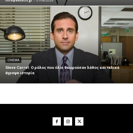
info@exostis.gr
-
07/08/2026
CINEMA
Steve Carrel: Ο ρόλος που όλοι θεωρούσαν λάθος και τελικά
έγραψε ιστορία