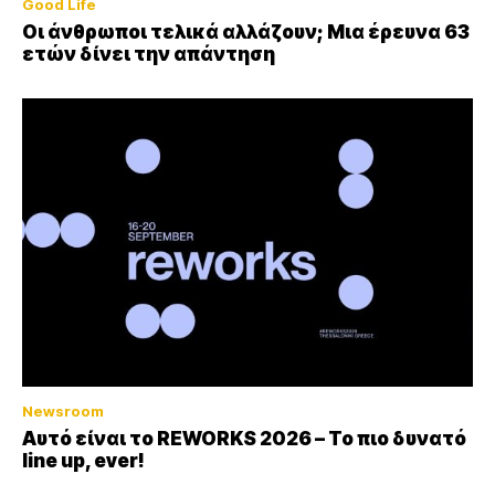
Good Life
Οι άνθρωποι τελικά αλλάζουν; Μια έρευνα 63
ετών δίνει την απάντηση
Newsroom
Αυτό είναι το REWORKS 2026 – Το πιο δυνατό
line up, ever!