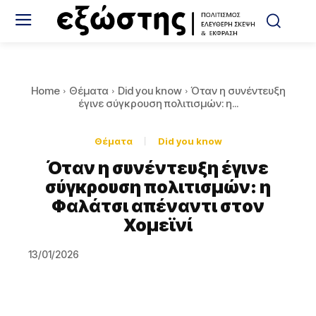
Home
Θέματα
Did you know
Όταν η συνέντευξη
έγινε σύγκρουση πολιτισμών: η...
Θέματα
Did you know
Όταν η συνέντευξη έγινε
σύγκρουση πολιτισμών: η
Φαλάτσι απέναντι στον
Χομεϊνί
13/01/2026