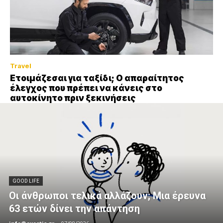
Travel
Ετοιμάζεσαι για ταξίδι; Ο απαραίτητος
έλεγχος που πρέπει να κάνεις στο
αυτοκίνητο πριν ξεκινήσεις
GOOD LIFE
Οι άνθρωποι τελικά αλλάζουν; Μια έρευνα
63 ετών δίνει την απάντηση