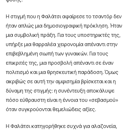
Η στιγμή που η Φαλάτσι αφαίρεσε το τσαντόρ δεν
ήταν απλώς μια δημοσιογραφική πρόκληση. Ήταν
μια συμβολική πράξη. Για τους υποστηρικτές της,
υπήρξε μια θαρραλέα χειρονομία απέναντι στην
επιβεβλημένη σιωπή των γυναικών. Για τους
επικριτές της, μια προσβολή απέναντι σε έναν
πολιτισμό και μια θρησκευτική παράδοση. Όμως
ακριβώς σε αυτή την αμφισημία βρίσκεται και η
δύναμη της στιγμής: η συνέντευξη αποκάλυψε
πόσο εύθραυστη είναι η έννοια του «σεβασμού»
όταν συγκρούονται θεμελιώδεις αξίες.
Η Φαλάτσι κατηγορήθηκε συχνά για αλαζονεία,