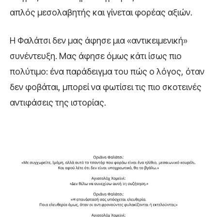
απλός μεσολαβητής και γίνεται φορέας αξιών.
Η Φαλάτσι δεν μας άφησε μια «αντικειμενική»
συνέντευξη. Μας άφησε όμως κάτι ίσως πιο
πολύτιμο: ένα παράδειγμα του πώς ο λόγος, όταν
δεν φοβάται, μπορεί να φωτίσει τις πιο σκοτεινές
αντιφάσεις της ιστορίας.