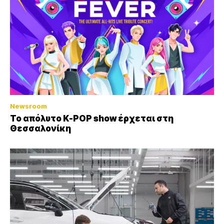
Newsroom
Το απόλυτο K-POP show έρχεται στη
Θεσσαλονίκη