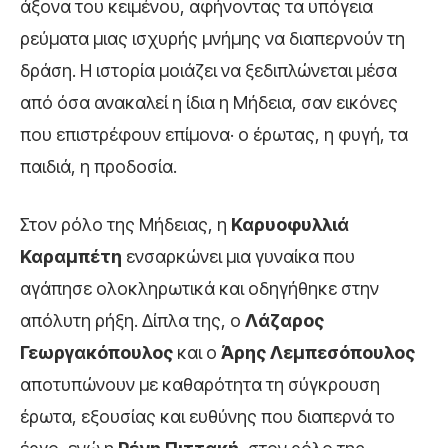
άξονα του κειμένου, αφήνοντας τα υπόγεια
ρεύματα μιας ισχυρής μνήμης να διαπερνούν τη
δράση. Η ιστορία μοιάζει να ξεδιπλώνεται μέσα
από όσα ανακαλεί η ίδια η Μήδεια, σαν εικόνες
που επιστρέφουν επίμονα· ο έρωτας, η φυγή, τα
παιδιά, η προδοσία.
Στον ρόλο της Μήδειας, η
Καρυοφυλλιά
Καραμπέτη
ενσαρκώνει μια γυναίκα που
αγάπησε ολοκληρωτικά και οδηγήθηκε στην
απόλυτη ρήξη. Δίπλα της, ο
Λάζαρος
Γεωργακόπουλος
και ο
Άρης Λεμπεσόπουλος
αποτυπώνουν με καθαρότητα τη σύγκρουση
έρωτα, εξουσίας και ευθύνης που διαπερνά το