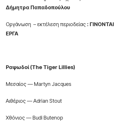
Δήμητρα Παπαδοπούλου
Οργάνωση – εκτέλεση περιοδείας
: ΓΙΝΟΝΤΑΙ
ΕΡΓΑ
Ραψωδοί (
The
Tiger
Lillies
)
Μεσαίος — Martyn Jacques
Aιθέριος — Adrian Stout
Χθόνιος — Budi Butenop