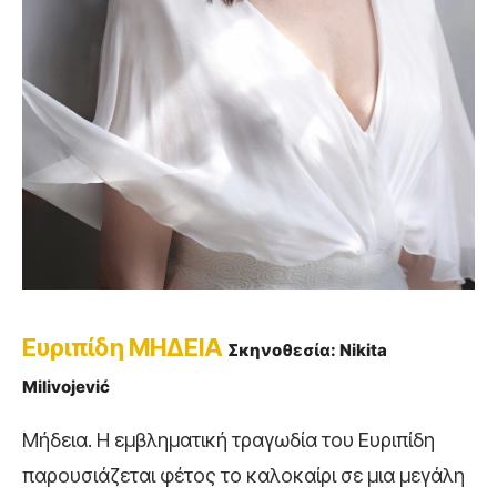
Ευριπίδη
ΜΗΔΕΙΑ
Σκηνοθεσία: Nikita
Milivojević
Μήδεια. Η εμβληματική τραγωδία του Ευριπίδη
παρουσιάζεται φέτος το καλοκαίρι σε μια μεγάλη