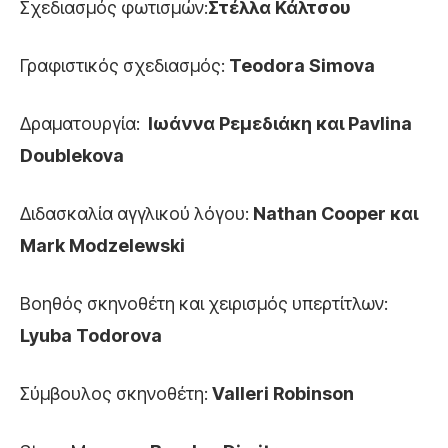
Σχεδιασμός φωτισμών:
Στέλλα Κάλτσου
Γραφιστικός σχεδιασμός:
Teodora Simova
Δραματουργία:
Ιωάννα Ρεμεδιάκη και Pavlina
Doublekova
Διδασκαλία αγγλικού λόγου:
Nathan Cooper και
Mark Modzelewski
Βοηθός σκηνοθέτη και χειρισμός υπερτίτλων:
Lyuba Todorova
Σύμβουλος σκηνοθέτη:
Valleri Robinson