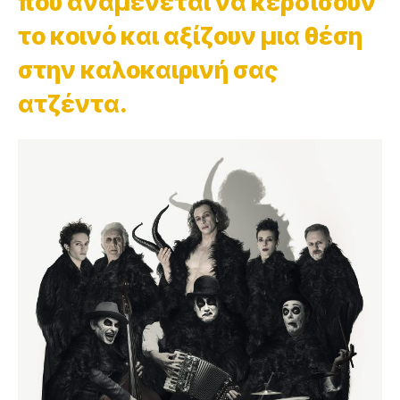
που αναμένεται να κερδίσουν
το κοινό και αξίζουν μια θέση
στην καλοκαιρινή σας
ατζέντα.