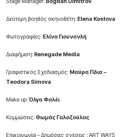
Stage Manager:
Bogdan Dimitrov
Δεύτερη βοηθός σκηνοθέτη:
Elena Kostova
Φωτογραφίες:
Ελίνα Γιουνανλή
Διαφήμιση:
Renegade Media
Γραφιστικός Σχεδιασμός:
Μαύρα Γίδια –
Τ
eodora Simova
Make up:
Όλγα Φαλέι
Κομμώσεις:
Θωμάς Γαλαζούλας
Επικοινωνία – Δημόσιες σχέσεις : ART WAYS