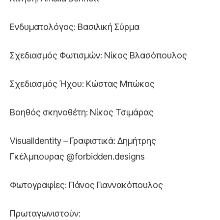
Ενδυματολόγος: Βασιλική Σύρμα
Σχεδιασμός Φωτισμών: Νίκος Βλασόπουλος
Σχεδιασμός Ήχου: Κώστας Μπώκος
Βοηθός σκηνοθέτη: Νίκος Τσιμάρας
VisualIdentity – Γραφιστικά: Δημήτρης
Γκέλμπουρας @forbidden.designs
Φωτογραφίες: Πάνος Γιαννακόπουλος
Πρωταγωνιστούν: