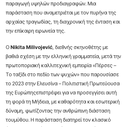
παραγωγή υψηλών προδιαγραφών. Μια
παράσταση που αναμετριέται με τον πυρήνα της
αρχαίας τραγωδίας, τη διαχρονική της ένταση και
την επίκαιρη ειρωνεία της.
Ο
Nikita Milivojević
, διεθνής σκηνοθέτης με
βαθιά σχέση με την ελληνική γραμματεία, μετά την
πρωτοποριακή καλλιτεχνική εμπειρία «Πέρσες –
Το ταξίδι στο πεδίο των ψυχών» που παρουσίασε
το 2023 στην Ελευσίνα – Πολιτιστική Πρωτεύουσα
της Ευρώπηςεπιστρέφει για να προσεγγίσει αυτή
τη φορά τη Μήδεια, με καθαρότητα και εσωτερική
δύναμη, φωτίζοντας την ανθρώπινη διάσταση
τουμύθου. Η παράσταση διατηρεί τον κλασικό