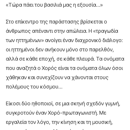
«Τώρα πάει του βασιλιά μας η εξουσία…»
Στο επίκεντρο της παράστασης βρίσκεται ο
άνθρωπος απέναντι στην απώλεια. Η «τραγωδία
των ηττημένων» ανοίγει έναν διαχρονικό διάλογο:
οι ηττημένοι δεν ανήκουν μόνο στο παρελθόν,
αλλά σε κάθε εποχή, σε κάθε πλευρά. Τα ονόματα
που αναζητά ο Χορός είναι τα ονόματα όλων όσοι
χάθηκαν και συνεχίζουν να χάνονται στους
πολέμους του κόσμου…
Είκοσι δύο ηθοποιοί, σε μια σκηνή σχεδόν γυμνή,
συγκροτούν έναν Χορό-πρωταγωνιστή. Με
εργαλεία τον λόγο, την κίνηση και τη μουσική,