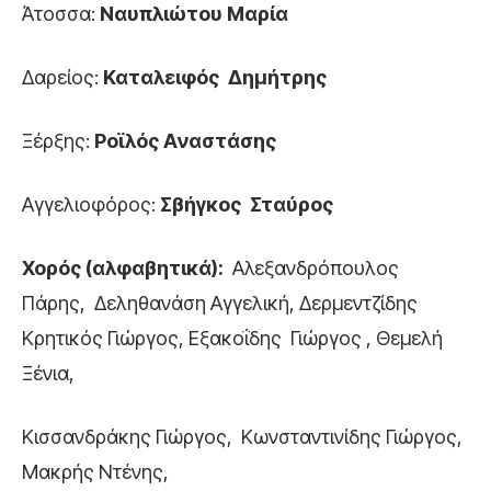
Άτοσσα:
Ναυπλιώτου Μαρία
Δαρείος:
Καταλειφός Δημήτρης
Ξέρξης:
Ροϊλός Αναστάσης
Αγγελιοφόρος:
Σβήγκος Σταύρος
Χορός (αλφαβητικά):
Αλεξανδρόπουλος
Πάρης, Δεληθανάση Αγγελική, Δερμεντζίδης
Κρητικός Γιώργος, Εξακοΐδης Γιώργος , Θεμελή
Ξένια,
Κισσανδράκης Γιώργος, Κωνσταντινίδης Γιώργος,
Μακρής Ντένης,