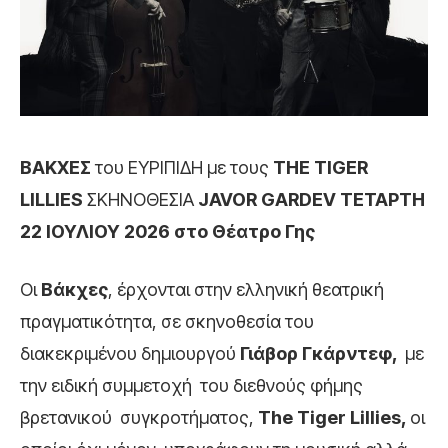
ΒΑΚΧΕΣ
του ΕΥΡΙΠΙΔΗ με τους
THE
TIGER
LILLIES
ΣΚΗΝΟΘΕΣΙΑ
JAVOR
GARDEV
ΤΕΤΑΡΤΗ
22 ΙΟΥΛΙΟΥ 2026 στο Θέατρο Γης
Oι
Βάκχες
, έρχονται στην ελληνική θεατρική
πραγματικότητα, σε σκηνοθεσία του
διακεκριμένου δημιουργού
Γιάβορ Γκάρντεφ,
με
την ειδική συμμετοχή του διεθνούς φήμης
βρετανικού συγκροτήματος,
The Tiger Lillies,
οι