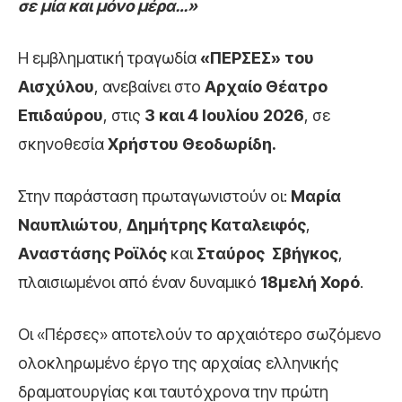
σε μία και μόνο μέρα…»
Η εμβληματική τραγωδία
«ΠΕΡΣΕΣ» του
Αισχύλου
, ανεβαίνει στο
Αρχαίο Θέατρο
Επιδαύρου
, στις
3 και 4 Ιουλίου 2026
, σε
σκηνοθεσία
Χρήστου Θεοδωρίδη.
Στην παράσταση πρωταγωνιστούν οι:
Μαρία
Ναυπλιώτου
,
Δημήτρης Καταλειφός
,
Αναστάσης Ροϊλός
και
Σταύρος Σβήγκος
,
πλαισιωμένοι από έναν δυναμικό
18μελή Χορό
.
Οι «Πέρσες» αποτελούν το αρχαιότερο σωζόμενο
ολοκληρωμένο έργο της αρχαίας ελληνικής
δραματουργίας και ταυτόχρονα την πρώτη