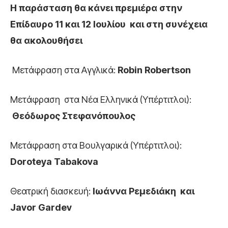
Η παράσταση θα κάνει πρεμιέρα στην
Επίδαυρο 11 και 12 Ιουλίου και στη συνέχεια
θα ακολουθήσει
Μετάφραση στα Αγγλικά:
Robin Robertson
Μετάφραση στα Νέα Ελληνικά (Υπέρτιτλοι):
Θεόδωρος Στεφανόπουλος
Μετάφραση στα Βουλγαρικά (Υπέρτιτλοι):
Doroteya Tabakova
Θεατρική διασκευή:
Ιωάννα Ρεμεδιάκη και
Javor Gardev