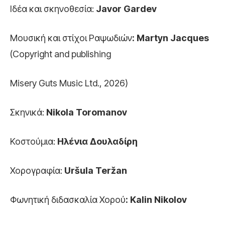
Ιδέα και σκηνοθεσία:
Javor Gardev
Μουσική και στίχοι Ραψωδιών
: Martyn Jacques
(Copyright and publishing
Misery Guts Music Ltd., 2026)
Σκηνικά:
Nikola Toromanov
Κοστούμια:
Ηλένια Δουλαδίρη
Χορογραφία:
Uršula Teržan
Φωνητική διδασκαλία Χορού
: Kalin Nikolov