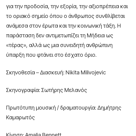
για την προδοσία, την εξορία, την αξιοπρέπεια και
το οριακό σημείο όπου ο άνθρωπος συνθλίβεται
ανάμεσα στον έρωτα και την κοινωνική τάξη. Η
παράσταση δεν αντιμετωπίζει τη Μήδεια ως
«τέρας», αλλά ως μια συνειδητή ανθρώπινη
ύπαρξη που φτάνει στο έσχατο όριο.
Σκηνοθεσία – Διασκευή: Nikita Milivojevic
Σκηνογραφία: Σωτήρης Μελανός
Πρωτότυπη μουσική / δραματουργία: Δημήτρης
Καμαρωτός
Κίνηση: Amalia Bennett