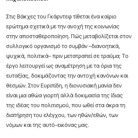
Στις Βάκχες του Γκάρντεφ τίθεται ένα καίριο
ερώτημα σχετικά με την ανοχή της κοινωνίας
στην αποσταθεροποίηση. Πώς μεταβολίζεται στον
συλλογικό οργανισμό το συμβάν –διανοητικά,
ψυχικά, πολιτικά– πριν μετατραπεί σε τραύμα; Το
έργο λειτουργεί ως αναμέτρηση με τα όρια της
ευταξίας, δοκιμάζοντας την αντοχή κανόνων και
θεσμών. Στον Ευριπίδη, η διονυσιακή μανία δεν
είναι μια αθώα γιορτή αλλά δοκιμασία της ίδιας
της ιδέας του πολιτισμού, που ωθεί στα άκρα τη
διατήρηση του ελέγχου, των ηθών/εθών, των
νόμων και της αυτό-εικόνας μας.