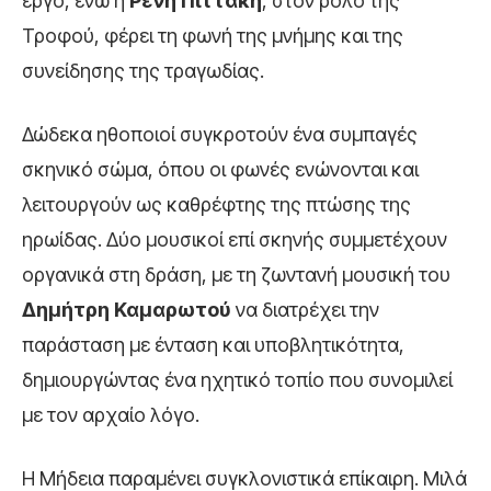
έργο, ενώ η
Ρένη Πιττακή
, στον ρόλο της
Τροφού, φέρει τη φωνή της μνήμης και της
συνείδησης της τραγωδίας.
Δώδεκα ηθοποιοί συγκροτούν ένα συμπαγές
σκηνικό σώμα, όπου οι φωνές ενώνονται και
λειτουργούν ως καθρέφτης της πτώσης της
ηρωίδας. Δύο μουσικοί επί σκηνής συμμετέχουν
οργανικά στη δράση, με τη ζωντανή μουσική του
Δημήτρη Καμαρωτού
να διατρέχει την
παράσταση με ένταση και υποβλητικότητα,
δημιουργώντας ένα ηχητικό τοπίο που συνομιλεί
με τον αρχαίο λόγο.
Η Μήδεια παραμένει συγκλονιστικά επίκαιρη. Μιλά