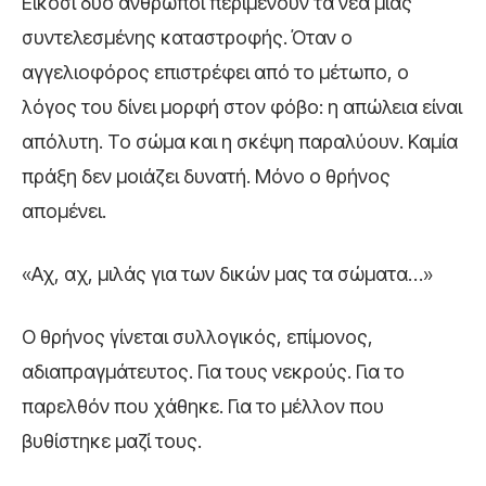
Είκοσι δύο άνθρωποι περιμένουν τα νέα μιας
συντελεσμένης καταστροφής. Όταν ο
αγγελιοφόρος επιστρέφει από το μέτωπο, ο
λόγος του δίνει μορφή στον φόβο: η απώλεια είναι
απόλυτη. Το σώμα και η σκέψη παραλύουν. Καμία
πράξη δεν μοιάζει δυνατή. Μόνο ο θρήνος
απομένει.
«Αχ, αχ, μιλάς για των δικών μας τα σώματα…»
Ο θρήνος γίνεται συλλογικός, επίμονος,
αδιαπραγμάτευτος. Για τους νεκρούς. Για το
παρελθόν που χάθηκε. Για το μέλλον που
βυθίστηκε μαζί τους.