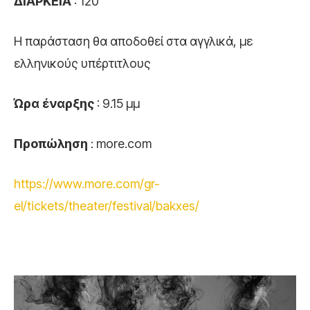
ΔΙΑΡΚΕΙΑ
: 120’
Η παράσταση θα αποδοθεί στα αγγλικά, με
ελληνικούς υπέρτιτλους
Ώρα έναρξης
: 9.15 μμ
Προπώληση
: more.com
https://www.more.com/gr-
el/tickets/theater/festival/bakxes/