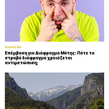
Good Life
Επέμβαση για Διάφραγμα Μύτης: Πότε το
στραβό διάφραγμα χρειάζεται
αντιμετώπιση;