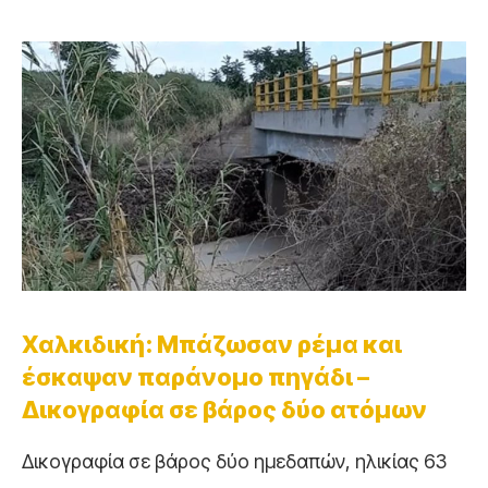
Χαλκιδική: Μπάζωσαν ρέμα και
έσκαψαν παράνομο πηγάδι –
Δικογραφία σε βάρος δύο ατόμων
Δικογραφία σε βάρος δύο ημεδαπών, ηλικίας 63