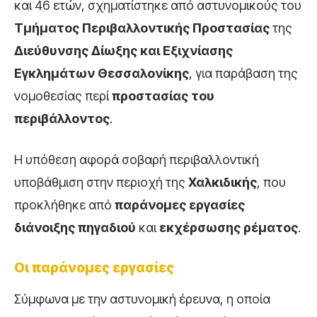
και 46 ετών, σχηματίστηκε από αστυνομικούς του
Τμήματος Περιβαλλοντικής Προστασίας
της
Διεύθυνσης Δίωξης και Εξιχνίασης
Εγκλημάτων Θεσσαλονίκης
, για παράβαση της
νομοθεσίας περί
προστασίας του
περιβάλλοντος
.
Η υπόθεση αφορά σοβαρή περιβαλλοντική
υποβάθμιση στην περιοχή της
Χαλκιδικής
, που
προκλήθηκε από
παράνομες εργασίες
διάνοιξης πηγαδιού
και
εκχέρσωσης ρέματος
.
Οι παράνομες εργασίες
Σύμφωνα με την αστυνομική έρευνα, η οποία