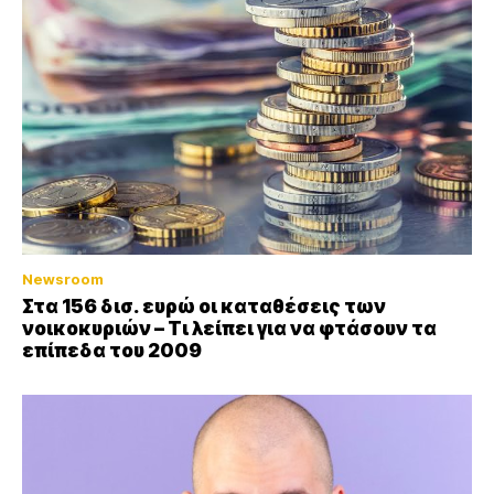
Newsroom
Στα 156 δισ. ευρώ οι καταθέσεις των
νοικοκυριών – Τι λείπει για να φτάσουν τα
επίπεδα του 2009