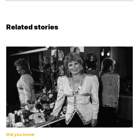
Related stories
Did you know