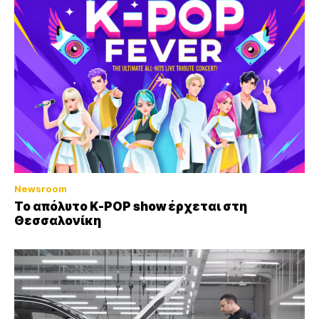
Newsroom
Το απόλυτο K-POP show έρχεται στη
Θεσσαλονίκη