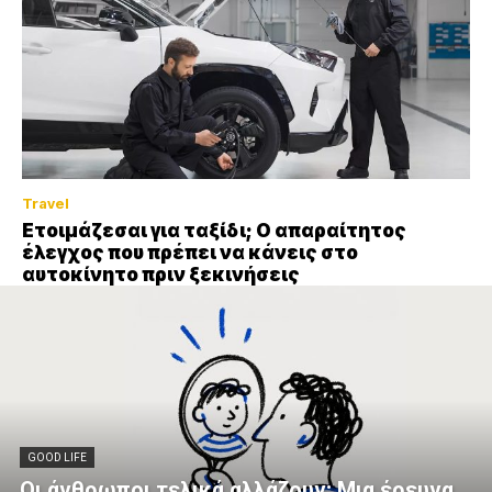
Travel
Ετοιμάζεσαι για ταξίδι; Ο απαραίτητος
έλεγχος που πρέπει να κάνεις στο
αυτοκίνητο πριν ξεκινήσεις
GOOD LIFE
Οι άνθρωποι τελικά αλλάζουν; Μια έρευνα