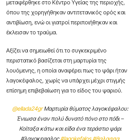
μεταφέρθηκε στο Κέντρο Υγείας της περιοχής,
όπου της χορηγήθηκαν αντιτετανικός ορός και
αντιβίωση, ενώ οι γιατροί περιποιήθηκαν και
έκλεισαν το τραύμα.
Αξίζει να σημειωθεί ότι το συγκεκριμένο
περιστατικό βασίζεται στη μαρτυρία της
λουόμενης, η οποία αναφέρει πως το ψάρι ήταν
λαγοκέφαλος, χωρίς να υπάρχει μέχρι στιγμής
επίσημη επιβεβαίωση για το είδος του ψαριού.
@ellada24gr
Μαρτυρία θύματος λαγοκέφαλου:
Ένιωσα έναν πολύ δυνατό πόνο στο πόδι –
Κοίταξα κάτω και είδα ένα τεράστιο ψάρι
#λαγοκεφαλος
#lagokefalos
#θαλασσα