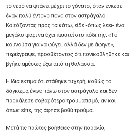
το νερό να φτάνει μέχρι το γόνατο, όταν ένιωσε
έναν πολύ έντονο πόνο στον αστράγαλο.
Κοιτάζοντας προς τα κάτω, είδε -όπως λέει- ένα
μεγάλο ψάρι να έχει πιαστεί στο πόδι της. «Το
κουνούσα για να φύγει, αλλά δεν με άφηνε»,
περιέγραψε, προσθέτοντας ότι πανικοβλήθηκε και
βγήκε αμέσως έξω από τη θάλασσα.
Η ίδια εκτιμά ότι στάθηκε τυχερή, καθώς το
δάγκωμα έγινε πάνω στον αστράγαλο και δεν
προκάλεσε σοβαρότερο τραυματισμό, αν και,
όπως είπε, της άφησε βαθύ τραύμα.
Μετά τις πρώτες βοήθειες στην παραλία,