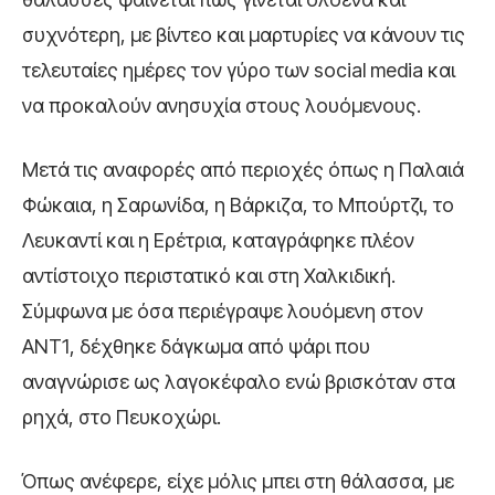
συχνότερη, με βίντεο και μαρτυρίες να κάνουν τις
τελευταίες ημέρες τον γύρο των social media και
να προκαλούν ανησυχία στους λουόμενους.
Μετά τις αναφορές από περιοχές όπως η Παλαιά
Φώκαια, η Σαρωνίδα, η Βάρκιζα, το Μπούρτζι, το
Λευκαντί και η Ερέτρια, καταγράφηκε πλέον
αντίστοιχο περιστατικό και στη Χαλκιδική.
Σύμφωνα με όσα περιέγραψε λουόμενη στον
ANT1, δέχθηκε δάγκωμα από ψάρι που
αναγνώρισε ως λαγοκέφαλο ενώ βρισκόταν στα
ρηχά, στο Πευκοχώρι.
Όπως ανέφερε, είχε μόλις μπει στη θάλασσα, με