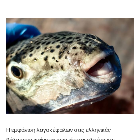
Η εμφάνιση λαγοκέφαλων στις ελληνικές
θάλασσες φαίνεται πως γίνεται ολοένα και