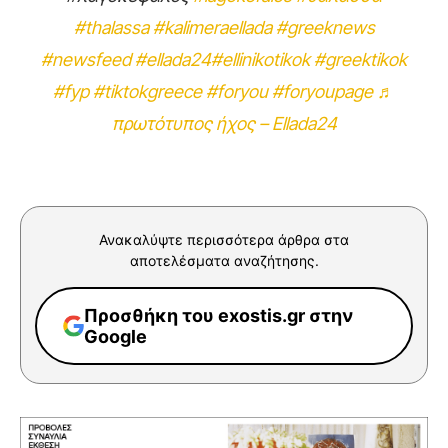
#thalassa
#kalimeraellada
#greeknews
#newsfeed
#ellada24
#ellinikotikok
#greektikok
#fyp
#tiktokgreece
#foryou
#foryoupagе
♬
πρωτότυπος ήχος – Ellada24
Ανακαλύψτε περισσότερα άρθρα στα
αποτελέσματα αναζήτησης.
Προσθήκη του exostis.gr στην
Google