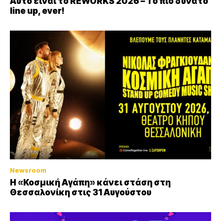
Αυτό είναι το REWORKS 2026 – Το πιο δυνατό
line up, ever!
Newsroom
Η «Κοσμική Αγάπη» κάνει στάση στη
Θεσσαλονίκη στις 31 Αυγούστου