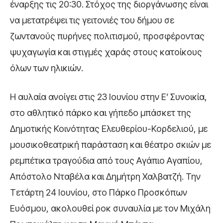
έναρξης τις 20:30. Στόχος της διοργάνωσης είναι
να μετατρέψει τις γειτονιές του δήμου σε
ζωντανούς πυρήνες πολιτισμού, προσφέροντας
ψυχαγωγία και στιγμές χαράς στους κατοίκους
όλων των ηλικιών.
Η αυλαία ανοίγει στις 23 Ιουνίου στην Ε’ Συνοικία,
στο αθλητικό πάρκο και γήπεδο μπάσκετ της
Δημοτικής Κοινότητας Ελευθερίου-Κορδελιού, με
μουσικοθεατρική παράσταση και θέατρο σκιών με
ρεμπέτικα τραγούδια από τους Αγάπιο Αγαπίου,
Απόστολο Νταβέλα και Δημήτρη Χαλβατζή. Την
Τετάρτη 24 Ιουνίου, στο Πάρκο Προσκόπων
Ευόσμου, ακολουθεί ροκ συναυλία με τον Μιχάλη