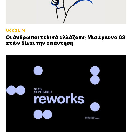
Good Life
Οι άνθρωποι τελικά αλλάζουν; Μια έρευνα 63
ετών δίνει την απάντηση