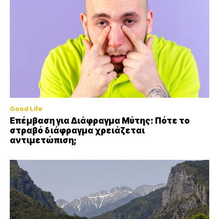
Good Life
Επέμβαση για Διάφραγμα Μύτης: Πότε το
στραβό διάφραγμα χρειάζεται
αντιμετώπιση;