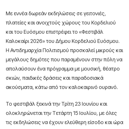
Με εννέα δωρεάν εκδηλώσεις σε γειτονιές,
πλατείες και ανοιχτούς χώρους του Κορδελιού
και του Ευόσμου επιστρέφει το «Φεστιβάλ
Καλοκαίρι 2026» του Δήμου Κορδελιού Ευόσμου.
Η Αντιδημαρχία Πολιτισμού προσκαλεί μικρούς και
μεγάλους δημότες που παραμένουν στην πόλη να
απολαύσουν ένα πρόγραμμα με μουσική, θέατρο
σκιών, παιδικές δράσεις και παραδοσιακά
ακούσματα, κάτω από τον καλοκαιρινό ουρανό.
Το φεστιβάλ ξεκινά την Τρίτη 23 Ιουνίου και
ολοκληρώνεται την Τετάρτη 15 Ιουλίου, με όλες
τις εκδηλώσεις να έχουν ελεύθερη είσοδο και ώρα