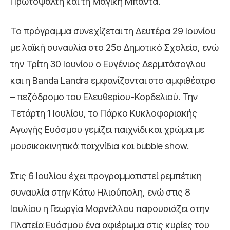
Πρωτοψάλτη και τη Μαγική Μπάντα.
Το πρόγραμμα συνεχίζεται τη Δευτέρα 29 Ιουνίου
με λαϊκή συναυλία στο 25ο Δημοτικό Σχολείο, ενώ
την Τρίτη 30 Ιουνίου ο Ευγένιος Δερμιτάσογλου
και η Banda Landra εμφανίζονται στο αμφιθέατρο
– πεζόδρομο του Ελευθερίου-Κορδελιού. Την
Τετάρτη 1 Ιουλίου, το Πάρκο Κυκλοφοριακής
Αγωγής Ευόσμου γεμίζει παιχνίδι και χρώμα με
μουσικοκινητικά παιχνίδια και bubble show.
Στις 6 Ιουλίου έχει προγραμματιστεί ρεμπέτικη
συναυλία στην Κάτω Ηλιούπολη, ενώ στις 8
Ιουλίου η Γεωργία Μαρνέλλου παρουσιάζει στην
Πλατεία Ευόσμου ένα αφιέρωμα στις κυρίες του