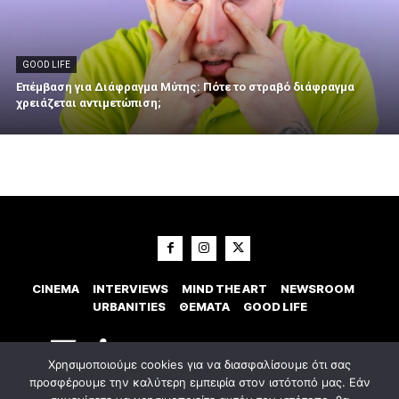
GOOD LIFE
Επέμβαση για Διάφραγμα Μύτης: Πότε το στραβό διάφραγμα
χρειάζεται αντιμετώπιση;
CINEMA
INTERVIEWS
MIND THE ART
NEWSROOM
URBANITIES
ΘΕΜΑΤΑ
GOOD LIFE
Χρησιμοποιούμε cookies για να διασφαλίσουμε ότι σας
προσφέρουμε την καλύτερη εμπειρία στον ιστότοπό μας. Εάν