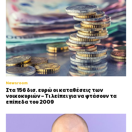
Newsroom
Στα 156 δισ. ευρώ οι καταθέσεις των
νοικοκυριών – Τι λείπει για να φτάσουν τα
επίπεδα του 2009