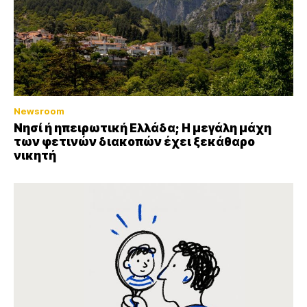
Newsroom
Νησί ή ηπειρωτική Ελλάδα; Η μεγάλη μάχη
των φετινών διακοπών έχει ξεκάθαρο
νικητή