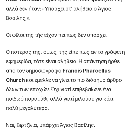
αλλά δεν ήταν: «Υπάρχει στ’ αλήθεια ο Άγιος
Βασίλης;».
Οι φίλοι της τής είχαν πει πως δεν υπάρχει.
Ο πατέρας της, όμως, της είπε πως αν το γράφει η
εφημερίδα, τότε είναι αλήθεια. Η απάντηση ήρθε
από τον δημοσιογράφο
Francis Pharcellus
Church
και έμελλε να γίνει το πιο διάσημο άρθρο
όλων των εποχών. Όχι γιατί επιβεβαίωνε ένα
παιδικό παραμύθι, αλλά γιατί μιλούσε για κάτι
πολύ μεγαλύτερο.
Ναι, Βιρτζίνια, υπάρχει Άγιος Βασίλης.