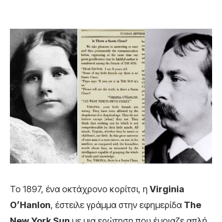
Το 1897, ένα οκτάχρονο κορίτσι, η
Virginia
O’Hanlon
, έστειλε γράμμα στην εφημερίδα
The
New York Sun
με μια ερώτηση που έμοιαζε απλή