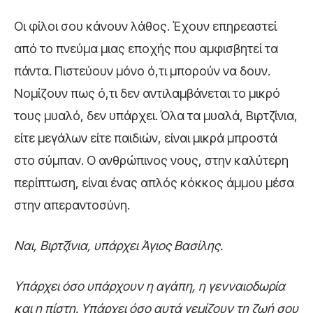
Οι φίλοι σου κάνουν λάθος. Έχουν επηρεαστεί
από το πνεύμα μιας εποχής που αμφισβητεί τα
πάντα. Πιστεύουν μόνο ό,τι μπορούν να δουν.
Νομίζουν πως ό,τι δεν αντιλαμβάνεται το μικρό
τους μυαλό, δεν υπάρχει. Όλα τα μυαλά, Βιρτζίνια,
είτε μεγάλων είτε παιδιών, είναι μικρά μπροστά
στο σύμπαν. Ο ανθρώπινος νους, στην καλύτερη
περίπτωση, είναι ένας απλός κόκκος άμμου μέσα
στην απεραντοσύνη.
Ναι, Βιρτζίνια, υπάρχει Άγιος Βασίλης.
Υπάρχει όσο υπάρχουν η αγάπη, η γενναιοδωρία
και η πίστη. Υπάρχει όσο αυτά γεμίζουν τη ζωή σου