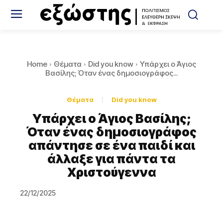
Home
Θέματα
Did you know
Υπάρχει ο Άγιος
Βασίλης; Όταν ένας δημοσιογράφος...
Θέματα
Did you know
Υπάρχει ο Άγιος Βασίλης;
Όταν ένας δημοσιογράφος
απάντησε σε ένα παιδί και
άλλαξε για πάντα τα
Χριστούγεννα
22/12/2025