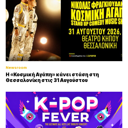
Newsroom
Η «Κοσμική Αγάπη» κάνει στάση στη
Θεσσαλονίκη στις 31 Αυγούστου