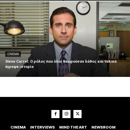
CINEMA
Steve Carrel: Ο ρόλος που όλοι θεωρούσαν λάθος και τελικά
έγραψε ιστορία
CINEMA
INTERVIEWS
MIND THE ART
NEWSROOM