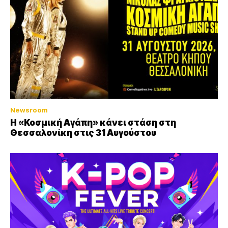
Newsroom
Η «Κοσμική Αγάπη» κάνει στάση στη
Θεσσαλονίκη στις 31 Αυγούστου