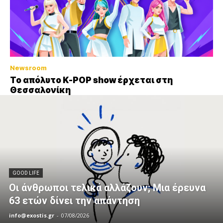
Newsroom
Το απόλυτο K-POP show έρχεται στη
Θεσσαλονίκη
GOOD LIFE
Οι άνθρωποι τελικά αλλάζουν; Μια έρευνα
63 ετών δίνει την απάντηση
info@exostis.gr
-
07/08/2026