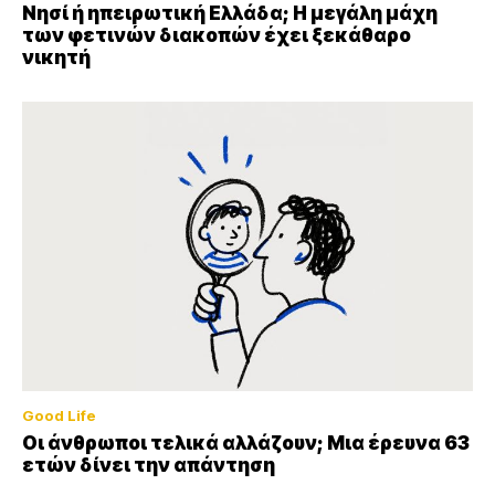
Νησί ή ηπειρωτική Ελλάδα; Η μεγάλη μάχη
των φετινών διακοπών έχει ξεκάθαρο
νικητή
Good Life
Οι άνθρωποι τελικά αλλάζουν; Μια έρευνα 63
ετών δίνει την απάντηση