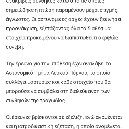
Οι ακριβείς συνθήκες κάτω από τις οποίες
σημειώθηκε η πτώση παραμένουν μέχρι στιγμής
άγνωστες. Οι αστυνομικές αρχές έχουν ξεκινήσει
προανάκριση, εξετάζοντας όλα τα διαθέσιμα
στοιχεία προκειμένου να διαπιστωθεί τι ακριβώς
συνέβη.
Την έρευνα για την υπόθεση έχει αναλάβει το
Αστυνομικό Τμήμα Λευκού Πύργου, το οποίο
συλλέγει μαρτυρίες και κάθε στοιχείο που θα
μπορούσε να συμβάλει στη διαλεύκανση των
συνθηκών της τραγωδίας.
Οι έρευνες βρίσκονται σε εξέλιξη, ενώ αναμένεται
και η ιατροδικαστική εξέταση, η οποία αναμένεται