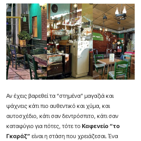
Αν έχεις βαρεθεί τα “στημένα” μαγαζιά και
ψάχνεις κάτι πιο αυθεντικό και χύμα, και
αυτοσχέδιο, κάτι σαν δεντρόσπιτο, κάτι σαν
καταφύγιο για πότες, τότε το
Καφενείο “το
Γκαράζ”
είναι η στάση που χρειάζεσαι. Ένα