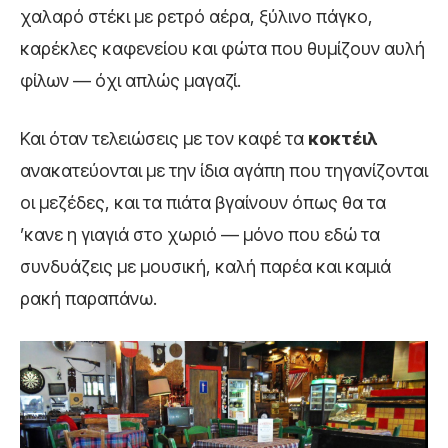
χαλαρό στέκι με ρετρό αέρα, ξύλινο πάγκο,
καρέκλες καφενείου και φώτα που θυμίζουν αυλή
φίλων — όχι απλώς μαγαζί.
Και όταν τελειώσεις με τον καφέ τα
κοκτέιλ
ανακατεύονται με την ίδια αγάπη που τηγανίζονται
οι μεζέδες, και τα πιάτα βγαίνουν όπως θα τα
’κανε η γιαγιά στο χωριό — μόνο που εδώ τα
συνδυάζεις με μουσική, καλή παρέα και καμιά
ρακή παραπάνω.