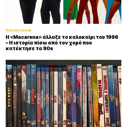
Did you know
Η «Macarena» άλλαξε το καλοκαίρι του 1996
– Η ιστορία πίσω από τον χορό που
κατέκτησε τα 90s