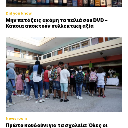
Did you know
Μην πετάξεις ακόμη τα παλιά σου DVD –
Κάποια αποκτούν συλλεκτική αξία
Newsroom
Πρώτο κουδούνι για τα σχολεία: Όλες οι