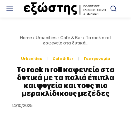
Home
Urbanities
Cafe & Bar
Το rock n roll
καφενείο στα δυτικά...
Urbanities
Cafe & Bar
Γαστρονομία
Το rock n roll καφενείο στα
δυτικά με τα παλιά έπιπλα
και ψυγεία και τους πιο
μερακλίδικους μεζέδες
14/10/2025