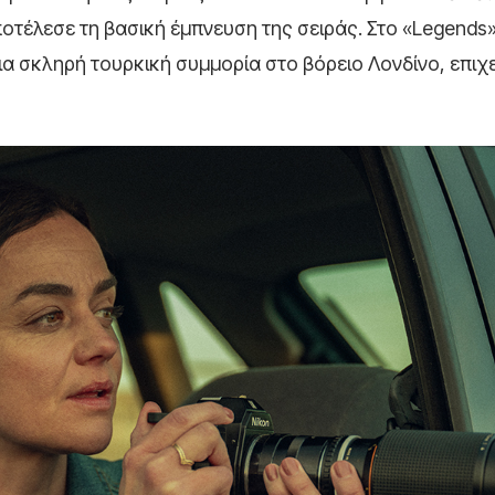
οτέλεσε τη βασική έμπνευση της σειράς. Στο «Legends»
μια σκληρή τουρκική συμμορία στο βόρειο Λονδίνο, επι