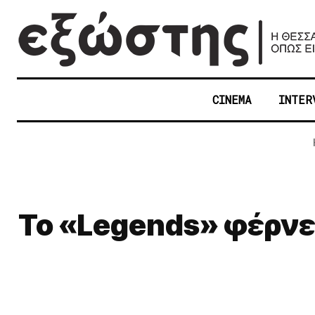
CINEMA
INTER
Το «Legends» φέρνει