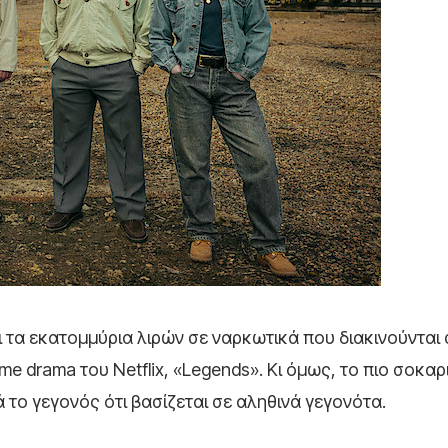
ι τα εκατομμύρια λιρών σε ναρκωτικά που διακινούνται 
e drama του Netflix, «Legends». Κι όμως, το πιο σοκαρ
ά το γεγονός ότι βασίζεται σε αληθινά γεγονότα.