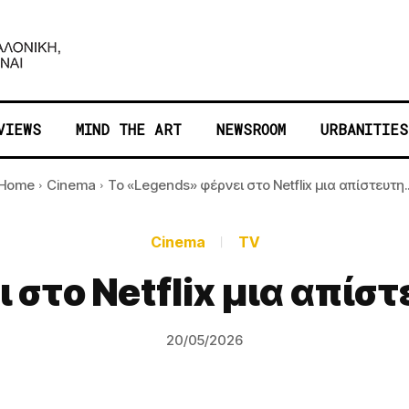
VIEWS
MIND THE ART
NEWSROOM
URBANITIES
Home
Cinema
Το «Legends» φέρνει στο Netflix μια απίστευτη..
Cinema
TV
 στο Netflix μια απίστ
20/05/2026