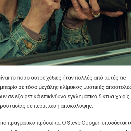
είναι το πόσο αυτοσχέδιες ήταν πολλές από αυτές τις
εμπειρία σε τόσο μεγάλης κλίμακας μυστικές αποστολέ
υν σε εξαιρετικά επικίνδυνα εγκληματικά δίκτυα χωρίς
 προστασίας σε περίπτωση αποκάλυψης.
 από πραγματικά πρόσωπα. Ο Steve Coogan υποδύεται τ