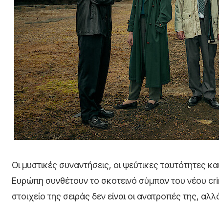
Οι μυστικές συναντήσεις, οι ψεύτικες ταυτότητες κα
Ευρώπη συνθέτουν το σκοτεινό σύμπαν του νέου crim
στοιχείο της σειράς δεν είναι οι ανατροπές της, αλλ