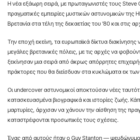
Η νέα εξάωρη σειρά, με πρωταγωνιστές τους
Steve
πραγματικές εμπειρίες μυστικών αστυνομικών της H
Βρετανία στα τέλη της δεκαετίας του ’80 και στις αρ
Την εποχή εκείνη, τα ευρωπαϊκά δίκτυα διακίνηση
μεγάλες βρετανικές πόλεις, με τις αρχές να φοβούν
ξεκίνησαν μια σειρά από άκρως απόρρητες επιχειρή
πράκτορες που θα διείσδυαν στα κυκλώματα εκ των
Οι undercover αστυνομικοί αποκτούσαν νέες ταυτότ
κατασκευασμένα βιογραφικά και ιστορίες ζωής. Κάπ
μαρτυρίες, άρχισαν να χάνουν την αίσθηση της πραγ
καταστρέφονται προσωπικές τους σχέσεις.
Ένας από αυτούς ήταν ο Guy Stanton — ψευδώνυμο 