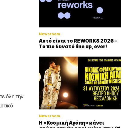
Newsroom
Αυτό είναι το REWORKS 2026 –
Το πιο δυνατό line up, ever!
σε όλη την
ιστικό
Newsroom
Η «Κοσμική Αγάπη» κάνει