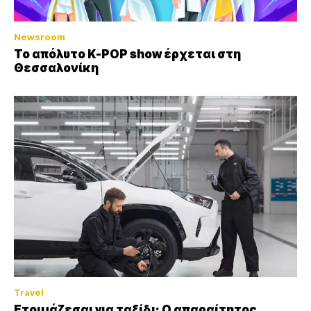
Newsroom
Το απόλυτο K-POP show έρχεται στη
Θεσσαλονίκη
Travel
Ετοιμάζεσαι για ταξίδι; Ο απαραίτητος