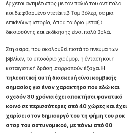
έρχεται αντιμέτωπος με τον παλιό του αντίπαλο
και διεφθαρμένο ντετέκτιβ Τομ Βόλερ, σε μια
επικίνδυνη ιστορία, όπου τα όρια μεταξύ
δικαιοσύνης και εκδίκησης είναι πολύ θολά.
Στη σειρά, που ακολουθεί πιστά το πνεύμα των
βιβλίων, το υποδόριο χιούμορ, η ένταση και η
καταιγιστική δράση ισορροπούν έξοχα.
Η
τηλεοπτική αυτή διασκευή είναι κομβικής
σημασίας για έναν χαρακτήρα που εδώ και
σχεδόν 30 χρόνια έχει αποκτήσει φανατικό
κοινό σε περισσότερες από 40 χώρες και έχει
χαρίσει στον δημιουργό του τη φήμη του ροκ
σταρ του αστυνομικού, με πάνω από 60