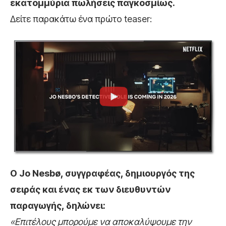
εκατομμύρια πωλήσεις παγκοσμίως.
Δείτε παρακάτω ένα πρώτο teaser:
Ο Jo Nesbø, συγγραφέας, δημιουργός της
σειράς και ένας εκ των διευθυντών
παραγωγής, δηλώνει:
«Επιτέλους μπορούμε να αποκαλύψουμε την