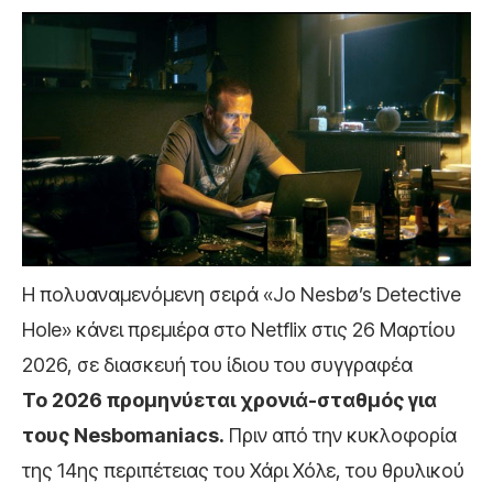
Η πολυαναμενόμενη σειρά «Jo Nesbø’s Detective
Hole» κάνει πρεμιέρα στο Netflix στις 26 Μαρτίου
2026, σε διασκευή του ίδιου του συγγραφέα
Το 2026 προμηνύεται χρονιά-σταθμός για
τους Nesbomaniacs.
Πριν από την κυκλοφορία
της 14ης περιπέτειας του Χάρι Χόλε, του θρυλικού