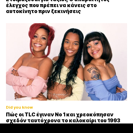
έλεγχος που πρέπει να κάνεις στο
αυτοκίνητο πριν ξεκινήσεις
Did you know
Πώς οι TLC έγιναν Νο 1 και χρεοκόπησαν
σχεδόν ταυτόχρονα το καλοκαίρι του 1993