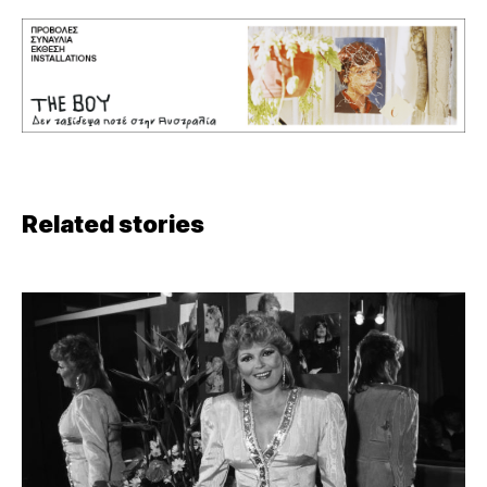
Related stories