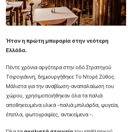
Ήταν η πρώτη μπυραρία στην νεότερη
Ελλάδα.
Πέντε χρόνια αργότερα στην οδό Στρατηγού
Τσιρογιάννη, δημιουργήθηκε Το Ντορέ Ζύθος.
Μάλιστα για την αναβίωση-αναπαλαίωση του
χώρου, χρησιμοποιήθηκαν όλα τα παλιά
αποθηκευμένα υλικά -παλιά μπιλιάρδα, ψυγεία,
έπιπλα, φωτογραφίες, αντικείμενα -.
Όλα τα
σκαλιστά στοιχεία
του επιβλητικού