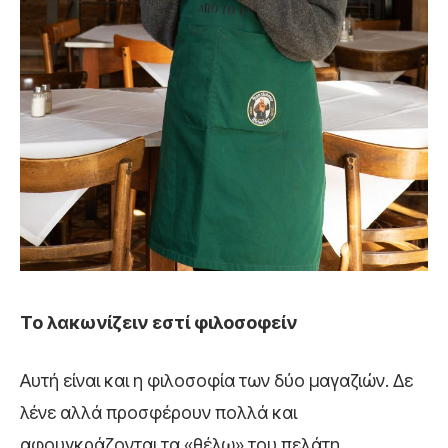
Το λακωνίζειν εστί φιλοσοφείν
Αυτή είναι και η φιλοσοφία των δύο μαγαζιών. Δε
λένε αλλά προσφέρουν πολλά και
αφουγκράζονται τα «θέλω» του πελάτη.