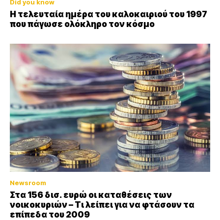
Did you know
Η τελευταία ημέρα του καλοκαιριού του 1997
που πάγωσε ολόκληρο τον κόσμο
Newsroom
Στα 156 δισ. ευρώ οι καταθέσεις των
νοικοκυριών – Τι λείπει για να φτάσουν τα
επίπεδα του 2009