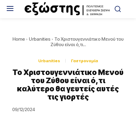
Home
Urbanities
Το Χριστουγεννιάτικο Μενού του
Ζύθου είναι ό,τι...
Urbanities
Γαστρονομία
Το Χριστουγεννιάτικο Μενού
του Ζύθου είναι ό,τι
καλύτερο θα γευτείς αυτές
τις γιορτές
09/12/2024