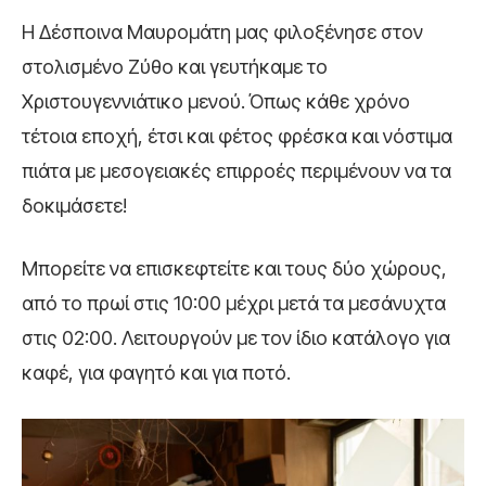
Η Δέσποινα Μαυρομάτη μας φιλοξένησε στον
στολισμένο Ζύθο και γευτήκαμε το
Χριστουγεννιάτικο μενού. Όπως κάθε χρόνο
τέτοια εποχή, έτσι και φέτος φρέσκα και νόστιμα
πιάτα με μεσογειακές επιρροές περιμένουν να τα
δοκιμάσετε!
Μπορείτε να επισκεφτείτε και τους δύο χώρους,
από το πρωί στις 10:00 μέχρι μετά τα μεσάνυχτα
στις 02:00. Λειτουργούν με τον ίδιο κατάλογο για
καφέ, για φαγητό και για ποτό.