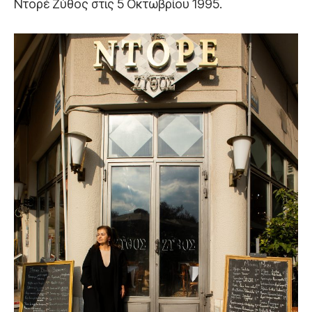
Ντορέ Ζύθος στις 5 Οκτωβρίου 1995.