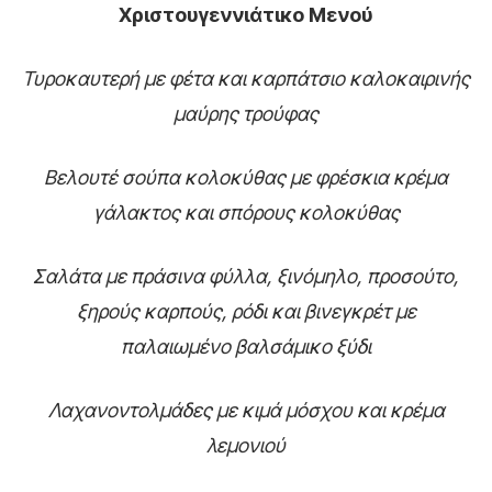
Χριστουγεννιάτικο Μενού
Τυροκαυτερή με φέτα και καρπάτσιο καλοκαιρινής
μαύρης τρούφας
Βελουτέ σούπα κολοκύθας με φρέσκια κρέμα
γάλακτος και σπόρους κολοκύθας
Σαλάτα με πράσινα φύλλα, ξινόμηλο, προσούτο,
ξηρούς καρπούς, ρόδι και βινεγκρέτ με
παλαιωμένο βαλσάμικο ξύδι
Λαχανοντολμάδες με κιμά μόσχου και κρέμα
λεμονιού