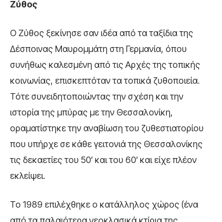
Ζύθος
Ο Ζύθος ξεκίνησε σαν ιδέα από τα ταξίδια της
Δέσποινας Μαυρομμάτη στη Γερμανία, όπου
συνήθως καλεσμένη από τις Αρχές της τοπικής
κοινωνίας, επισκεπτόταν τα τοπικά ζυθοποιεία.
Τότε συνειδητοποιώντας την σχέση και την
ιστορία της μπύρας με την Θεσσαλονίκη,
οραματίστηκε την αναβίωση του ζυθεστιατορίου
που υπήρχε σε κάθε γειτονιά της Θεσσαλονίκης
τις δεκαετίες του 50′ και του 60′ και είχε πλέον
εκλείψει.
Το 1989 επιλέχθηκε ο κατάλληλος χώρος (ένα
από τα παλαιότερα νεοκλασικά κτίρια της