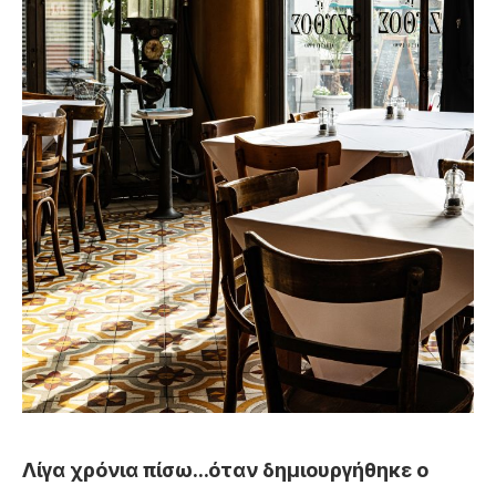
Λίγα χρόνια πίσω…όταν δημιουργήθηκε ο