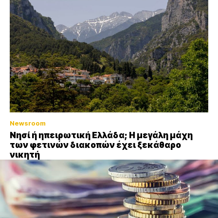
Newsroom
Νησί ή ηπειρωτική Ελλάδα; Η μεγάλη μάχη
των φετινών διακοπών έχει ξεκάθαρο
νικητή