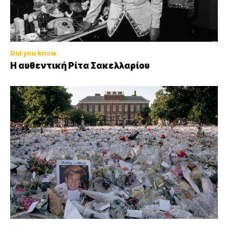
Did you know
Η αυθεντική Ρίτα Σακελλαρίου