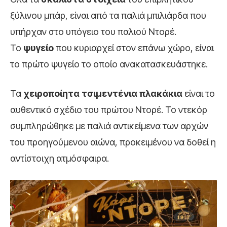
ξύλινου μπάρ, είναι από τα παλιά μπιλιάρδα που
υπήρχαν στο υπόγειο του παλιού Ντορέ.
Το
ψυγείο
που κυριαρχεί στον επάνω χώρο, είναι
το πρώτο ψυγείο το οποίο ανακατασκευάστηκε.
Τα
χειροποίητα τσιμεντένια πλακάκια
είναι το
αυθεντικό σχέδιο του πρώτου Ντορέ. Το ντεκόρ
συμπληρώθηκε με παλιά αντικείμενα των αρχών
του προηγούμενου αιώνα, προκειμένου να δοθεί η
αντίστοιχη ατμόσφαιρα.