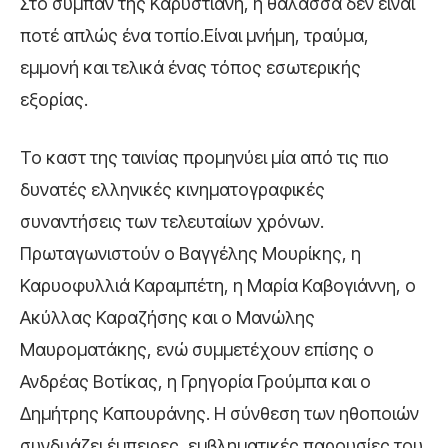
Στο σύμπαν της Καρυστιάνη, η θάλασσα δεν είναι
ποτέ απλώς ένα τοπίο.Είναι μνήμη, τραύμα,
εμμονή και τελικά ένας τόπος εσωτερικής
εξορίας.
Το καστ της ταινίας προμηνύει μία από τις πιο
δυνατές ελληνικές κινηματογραφικές
συναντήσεις των τελευταίων χρόνων.
Πρωταγωνιστούν ο Βαγγέλης Μουρίκης, η
Καρυοφυλλιά Καραμπέτη, η Μαρία Καβογιάννη, ο
Ακύλλας Καραζήσης και ο Μανώλης
Μαυροματάκης, ενώ συμμετέχουν επίσης ο
Ανδρέας Βοτίκας, η Γρηγορία Γρούμπα και ο
Δημήτρης Καπουράνης. Η σύνθεση των ηθοποιών
συνδυάζει έμπειρες, εμβληματικές παρουσίες του