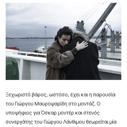
Ξεχωριστό βάρος, ωστόσο, έχει και η παρουσία
του Γιώργου Μαυροψαρίδη στο μοντάζ. Ο
υποψήφιος για Όσκαρ μοντέρ και στενός
συνεργάτης του Γιώργου Λάνθιμου θεωρείται μία