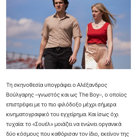
Τη σκηνοθεσία υπογράφει ο Αλέξανδρος
Βούλγαρης –γνωστός και ως The Boy–, ο οποίος
επιστρέφει με το πιο φιλόδοξο μέχρι σήμερα
κινηματογραφικό του εγχείρημα. Και ίσως όχι
τυχαία: το «Σουέλ» μοιάζει να ενώνει οργανικά
δύο κόσμους που καθόρισαν τον ίδιο, εκείνον της