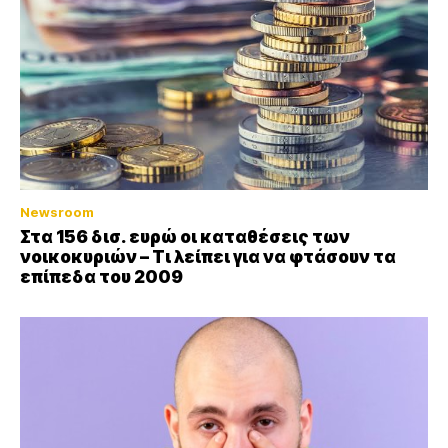
Newsroom
Στα 156 δισ. ευρώ οι καταθέσεις των
νοικοκυριών – Τι λείπει για να φτάσουν τα
επίπεδα του 2009