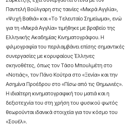
Παντελή Βούλγαρη στις ταινίες «Μικρά Αγγλία»,
«Ψυχή Βαθιά» και «Το Τελευταίο Σημείωμα», ενώ
για τη «Μικρά Αγγλία» τιμήθηκε με βραβείο της
Ελληνικής Ακαδημίας Κινηματογράφου. Η
φιλμογραφία του περιλαμβάνει επίσης σημαντικές
συνεργασίες με κορυφαίους Έλληνες
σκηνοθέτες, όπως τον Τάσο Μπουλμέτη στο
«Νοτιάς», τον Πάνο Κούτρα στο «Ξενία» και την
Ασημίνα Προέδρου στο «Πίσω από τις Θημωνιές».
Η ιδιαίτερη κινηματογραφική του ματιά και η
δεξιοτεχνία του στη χρήση του φυσικού φωτός
θεωρούνται ιδανικά στοιχεία για τον κόσμο του
«Σουέλ».