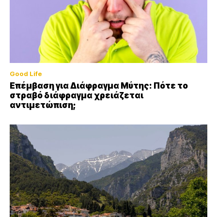
Good Life
Επέμβαση για Διάφραγμα Μύτης: Πότε το
στραβό διάφραγμα χρειάζεται
αντιμετώπιση;