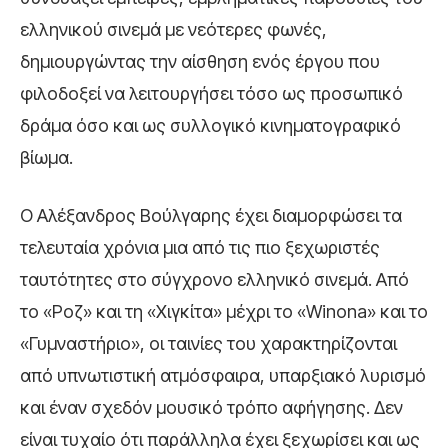
ελληνικού σινεμά με νεότερες φωνές,
δημιουργώντας την αίσθηση ενός έργου που
φιλοδοξεί να λειτουργήσει τόσο ως προσωπικό
δράμα όσο και ως συλλογικό κινηματογραφικό
βίωμα.
Ο Αλέξανδρος Βούλγαρης έχει διαμορφώσει τα
τελευταία χρόνια μια από τις πιο ξεχωριστές
ταυτότητες στο σύγχρονο ελληνικό σινεμά. Από
το «Ροζ» και τη «Χιγκίτα» μέχρι το «Winona» και το
«Γυμναστήριο», οι ταινίες του χαρακτηρίζονται
από υπνωτιστική ατμόσφαιρα, υπαρξιακό λυρισμό
και έναν σχεδόν μουσικό τρόπο αφήγησης. Δεν
είναι τυχαίο ότι παράλληλα έχει ξεχωρίσει και ως