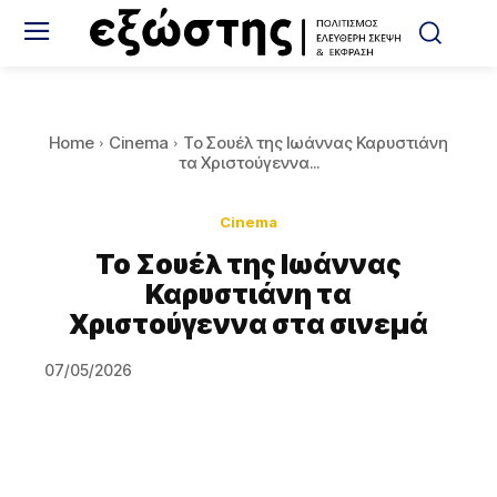
Home
Cinema
Το Σουέλ της Ιωάννας Καρυστιάνη
τα Χριστούγεννα...
Cinema
Το Σουέλ της Ιωάννας
Καρυστιάνη τα
Χριστούγεννα στα σινεμά
07/05/2026