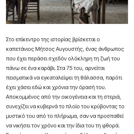
Στο επίκεντρο της ιστορίας βρίσκεται ο
καπετάνιος Μήτσος Αυγουστής, ένας άνθρωπος
που έχει περάσει σχεδόν ολόκληρη τη ζωή του
πάνω σε ένα καράβι. Στα 75 του, αρνείται
πεισματικά να εγκαταλείψει τη θάλασσα, παρότι
έχει χάσει εδώ και χρόνια την όρασή του.
Αποκομμένος από την οικογένεια και τη στεριά,
συνεχίζει να κυβερνά το πλοίο του κρύβοντας το
μυστικό του από το πλήρωμα, σαν να προσπαθεί
να νικήσει τον χρόνο και την ίδια του τη φθορά.