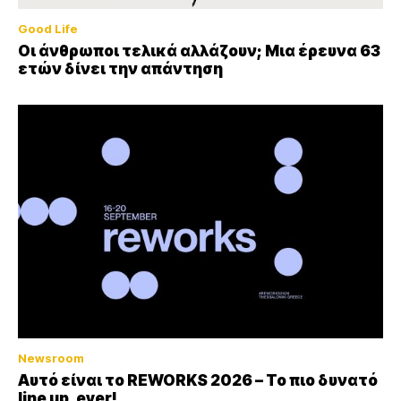
Good Life
Οι άνθρωποι τελικά αλλάζουν; Μια έρευνα 63
ετών δίνει την απάντηση
Newsroom
Αυτό είναι το REWORKS 2026 – Το πιο δυνατό
line up, ever!