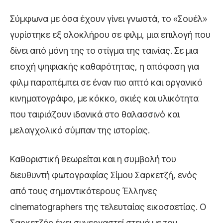
Σύμφωνα με όσα έχουν γίνει γνωστά, το «Σουέλ»
γυρίστηκε εξ ολοκλήρου σε φιλμ, μια επιλογή που
δίνει από μόνη της το στίγμα της ταινίας. Σε μια
εποχή ψηφιακής καθαρότητας, η απόφαση για
φιλμ παραπέμπει σε έναν πιο απτό και οργανικό
κινηματογράφο, με κόκκο, σκιές και υλικότητα
που ταιριάζουν ιδανικά στο θαλασσινό και
μελαγχολικό σύμπαν της ιστορίας.
Καθοριστική θεωρείται και η συμβολή του
διευθυντή φωτογραφίας Σίμου Σαρκετζή, ενός
από τους σημαντικότερους Έλληνες
cinematographers της τελευταίας εικοσαετίας. Ο
Σαρκετζής έχει συνεργαστεί στενά με τον