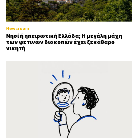
Newsroom
Νησί ή ηπειρωτική Ελλάδα; Η μεγάλη μάχη
των φετινών διακοπών έχει ξεκάθαρο
νικητή