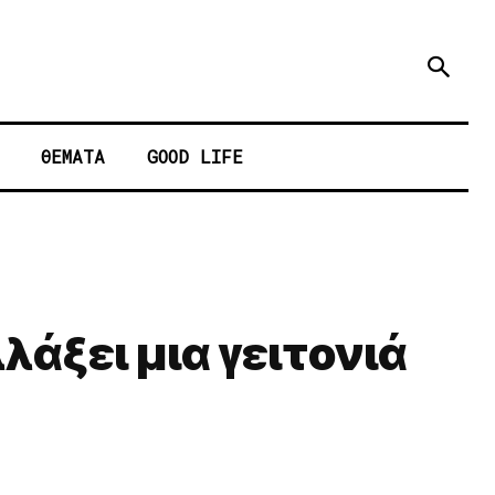
ΘΕΜΑΤΑ
GOOD LIFE
λλάξει μια γειτονιά