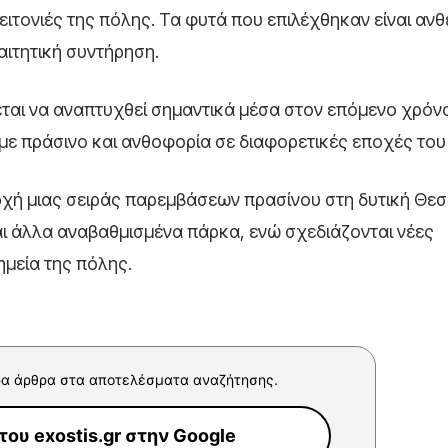
ειτονιές της πόλης. Τα φυτά που επιλέχθηκαν είναι ανθ
αιτητική συντήρηση.
ται να αναπτυχθεί σημαντικά μέσα στον επόμενο χρόν
με πράσινο και ανθοφορία σε διαφορετικές εποχές του
αρχή μιας σειράς παρεμβάσεων πρασίνου στη δυτική Θε
ι άλλα αναβαθμισμένα πάρκα, ενώ σχεδιάζονται νέες
μεία της πόλης.
α άρθρα στα αποτελέσματα αναζήτησης.
ου exostis.gr στην Google