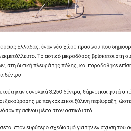
Βόρειας Ελλάδας, έναν νέο χώρο πρασίνου που δημιου
νεκμετάλλευτο. Το αστικό μικροδάσος βρίσκεται στη σ
, στη δυτική πλευρά της πόλης, και παραδόθηκε επίσ
τα δέντρα!
υτεύτηκαν συνολικά 3.250 δέντρα, θάμνοι και φυτά απ
 ξεκούρασης με παγκάκια και ξύλινη περίφραξη, ώστε
νάσα» πρασίνου μέσα στον αστικό ιστό.
εται στον ευρύτερο σχεδιασμό για την ενίσχυση του α