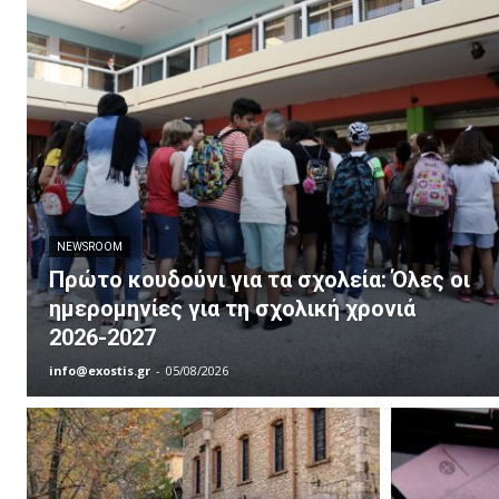
NEWSROOM
Πρώτο κουδούνι για τα σχολεία: Όλες οι
ημερομηνίες για τη σχολική χρονιά
2026-2027
info@exostis.gr
-
05/08/2026