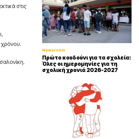
εκτικά στις
ο,
 χρόνου.
Newsroom
Πρώτο κουδούνι για τα σχολεία:
σσαλονίκη.
Όλες οι ημερομηνίες για τη
σχολική χρονιά 2026-2027