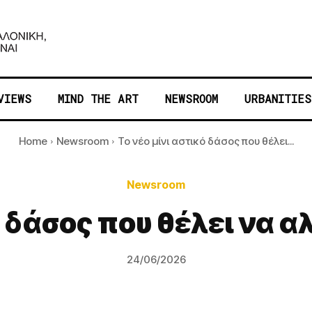
VIEWS
MIND THE ART
NEWSROOM
URBANITIES
Home
Newsroom
Το νέο μίνι αστικό δάσος που θέλει...
Newsroom
 δάσος που θέλει να α
24/06/2026