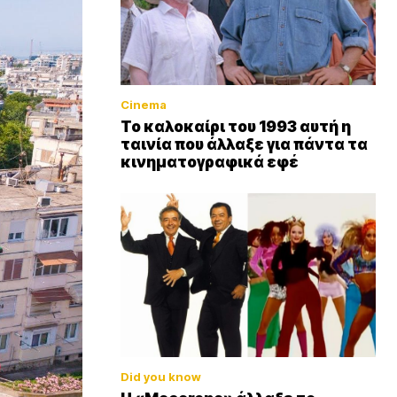
Cinema
Το καλοκαίρι του 1993 αυτή η
ταινία που άλλαξε για πάντα τα
κινηματογραφικά εφέ
Did you know