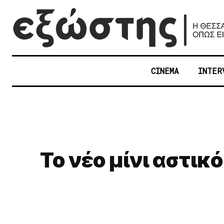
CINEMA
INTER
Το νέο μίνι αστικό