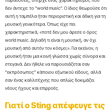
παραδόσεις, υπήρχε ένας χαρακτηρισμός που
δεν άντεχε: το “world music”. Ο ίδιος θεωρούσε ότι
αυτή η ταμπέλα ήταν περιοριστική και άδικη για τη
μουσική γενικότερα. Όπως είχε πει
χαρακτηριστικά, «ποτέ δεν μου άρεσε ο όρος
world music. Δηλαδή τι είναι η μουσική, αν όχι
μουσική από αυτόν τον κόσμο;». Για εκείνον, η
μουσική ήταν μια κοινή γλώσσα χωρίς σύνορα και
στεγανά. Δεν ήθελε να παρουσιάζεται σαν
“εκπρόσωπος” κάποιου εξωτικού είδους, αλλά
σαν ένας καλλιτέχνης που απλώς δοκιμάζει
νέους ήχους και επιρροές.
Γιατί ο Sting απέφευγε τις