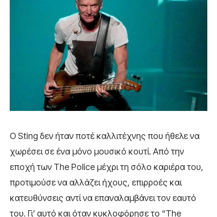
Ο
Sting
δεν ήταν ποτέ καλλιτέχνης που ήθελε να
χωρέσει σε ένα μόνο μουσικό κουτί. Από την
εποχή των
The Police
μέχρι τη σόλο καριέρα του,
προτιμούσε να αλλάζει ήχους, επιρροές και
κατευθύνσεις αντί να επαναλαμβάνει τον εαυτό
του. Γι’ αυτό και όταν κυκλοφόρησε το “The