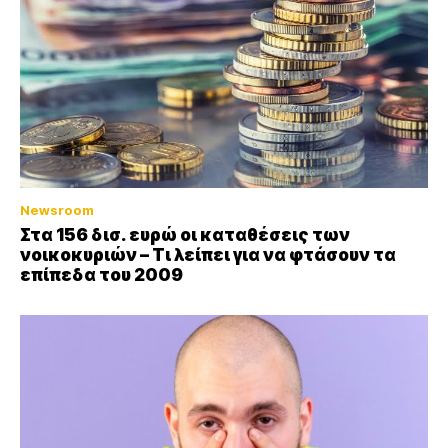
Newsroom
Στα 156 δισ. ευρώ οι καταθέσεις των
νοικοκυριών – Τι λείπει για να φτάσουν τα
επίπεδα του 2009