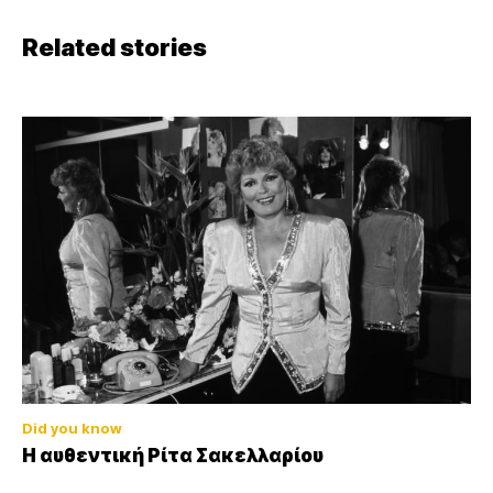
Related stories
Did you know
Η αυθεντική Ρίτα Σακελλαρίου