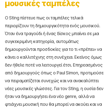
μουσικές ταμπέλες
Ο Sting πίστευε πως οι ταμπέλες τελικά
περιορίζουν τη δημιουργικότητα ενός μουσικού.
Όταν ένα τραγούδι ή ένας δίσκος μπαίνει σε μια
συγκεκριμένη κατηγορία, αυτομάτως
δημιουργούνται προσδοκίες για το τι «πρέπει» να
κάνει ο καλλιτέχνης στη συνέχεια. Εκείνος όμως
δεν ήθελε ποτέ να λειτουργεί έτσι. Επηρεασμένος
από δημιουργούς όπως ο
Paul Simon
, προτιμούσε
να πειραματίζεται συνεχώς και να ανακαλύπτει
νέες μουσικές γλώσσες. Για τον Sting, η ουσία δεν
ήταν να δημιουργήσει ένα νέο genre, αλλά να
φτιάχνει μουσική που θα μπορεί να ακούει και να