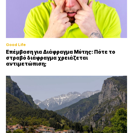
Good Life
Επέμβαση για Διάφραγμα Μύτης: Πότε το
στραβό διάφραγμα χρειάζεται
αντιμετώπιση;