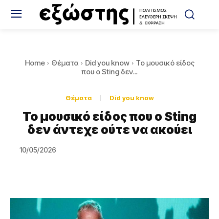
Home
Θέματα
Did you know
Το μουσικό είδος
που ο Sting δεν...
Θέματα
Did you know
Το μουσικό είδος που ο Sting
δεν άντεχε ούτε να ακούει
10/05/2026