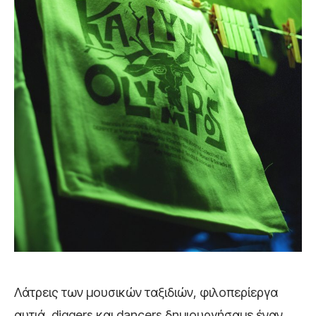
Λάτρεις των μουσικών ταξιδιών, φιλοπερίεργα
αυτιά, diggers και dancers δημιουργήσαμε έναν