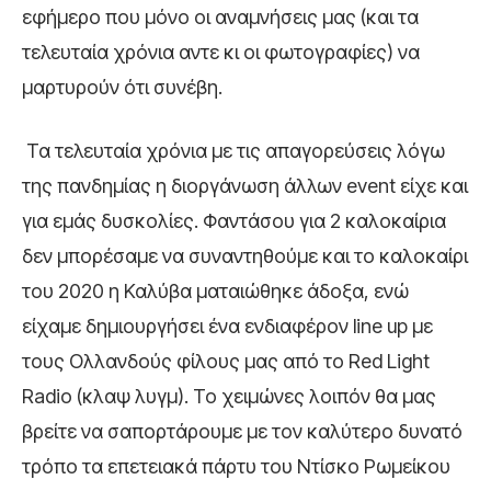
εφήμερο που μόνο οι αναμνήσεις μας (και τα
τελευταία χρόνια αντε κι οι φωτογραφίες) να
μαρτυρούν ότι συνέβη.
Τα τελευταία χρόνια με τις απαγορεύσεις λόγω
της πανδημίας η διοργάνωση άλλων event είχε και
για εμάς δυσκολίες. Φαντάσου για 2 καλοκαίρια
δεν μπορέσαμε να συναντηθούμε και το καλοκαίρι
του 2020 η Καλύβα ματαιώθηκε άδοξα, ενώ
είχαμε δημιουργήσει ένα ενδιαφέρον line up με
τους Ολλανδούς φίλους μας από το Red Light
Radio (κλαψ λυγμ). Το χειμώνες λοιπόν θα μας
βρείτε να σαπορτάρουμε με τον καλύτερο δυνατό
τρόπο τα επετειακά πάρτυ του Ντίσκο Ρωμείκου