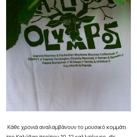
Κάθε χρονιά αναλαμβάνουν το μουσικό κομμάτι
της Καλύβας περίπου 10-12 καλλιτέχνες, djs,