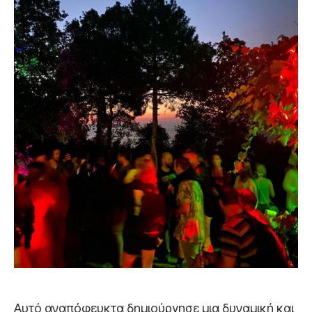
Αυτό αναπόφευκτα δημιούργησε μια δυναμική και