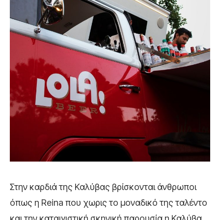
Στην καρδιά της Καλύβας βρίσκονται άνθρωποι
όπως η Reina που χωρις το μοναδικό της ταλέντο
και την καταιγιστική σκηνική παρουσία η Καλύβα