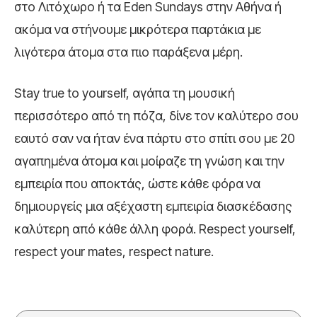
στο Λιτόχωρο ή τα Eden Sundays στην Αθήνα ή
ακόμα να στήνουμε μικρότερα παρτάκια με
λιγότερα άτομα στα πιο παράξενα μέρη.
Stay true to yourself, αγάπα τη μουσική
περισσότερο από τη πόζα, δίνε τον καλύτερο σου
εαυτό σαν να ήταν ένα πάρτυ στο σπίτι σου με 20
αγαπημένα άτομα και μοίραζε τη γνώση και την
εμπειρία που αποκτάς, ώστε κάθε φόρα να
δημιουργείς μια αξέχαστη εμπειρία διασκέδασης
καλύτερη από κάθε άλλη φορά. Respect yourself,
respect your mates, respect nature.