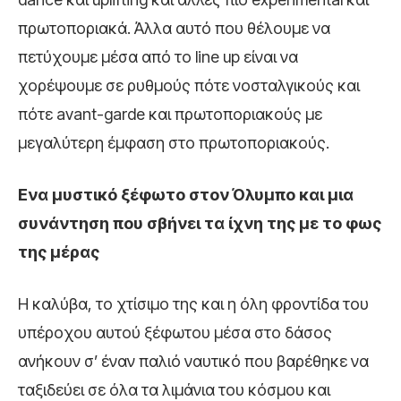
πρωτοποριακά. Άλλα αυτό που θέλουμε να
πετύχουμε μέσα από το line up είναι να
χορέψουμε σε ρυθμούς πότε νοσταλγικούς και
πότε avant-garde και πρωτοποριακούς με
μεγαλύτερη έμφαση στο πρωτοποριακούς.
Ενα μυστικό ξέφωτο στον Όλυμπο και μια
συνάντηση που σβήνει τα ίχνη της με το φως
της μέρας
Η καλύβα, το χτίσιμο της και η όλη φροντίδα του
υπέροχου αυτού ξέφωτου μέσα στο δάσος
ανήκουν σ’ έναν παλιό ναυτικό που βαρέθηκε να
ταξιδεύει σε όλα τα λιμάνια του κόσμου και