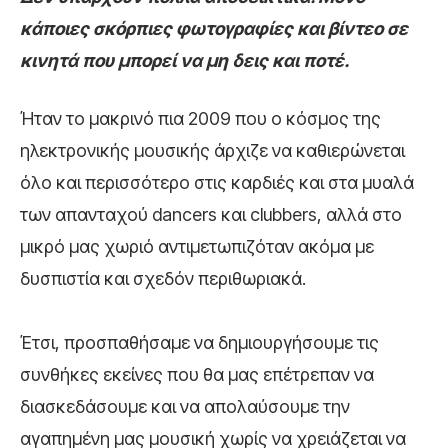
κάποιες σκόρπιες φωτογραφίες και βίντεο σε
κινητά που μπορεί να μη δεις και ποτέ.
Ήταν το μακρινό πια 2009 που ο κόσμος της
ηλεκτρονικής μουσικής άρχιζε να καθιερώνεται
όλο και περισσότερο στις καρδιές και στα μυαλά
των απανταχού dancers και clubbers, αλλά στο
μικρό μας χωριό αντιμετωπιζόταν ακόμα με
δυσπιστία και σχεδόν περιθωριακά.
Έτσι, προσπαθήσαμε να δημιουργήσουμε τις
συνθήκες εκείνες που θα μας επέτρεπαν να
διασκεδάσουμε και να απολαύσουμε την
αγαπημένη μας μουσική χωρίς να χρειάζεται να