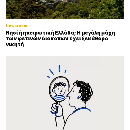
Newsroom
Νησί ή ηπειρωτική Ελλάδα; Η μεγάλη μάχη
των φετινών διακοπών έχει ξεκάθαρο
νικητή