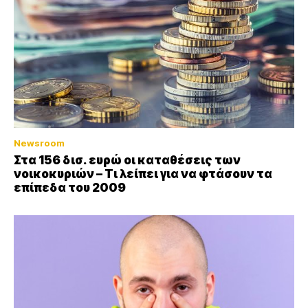
Newsroom
Στα 156 δισ. ευρώ οι καταθέσεις των
νοικοκυριών – Τι λείπει για να φτάσουν τα
επίπεδα του 2009