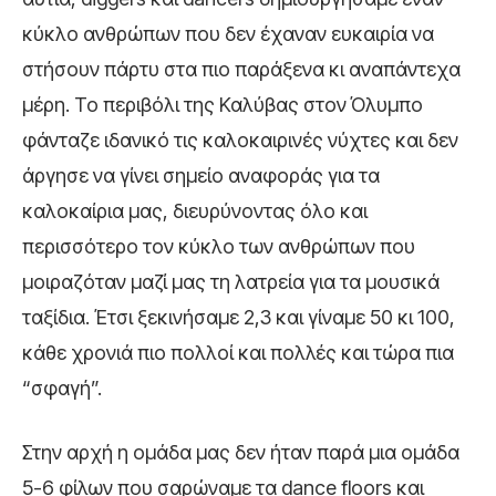
κύκλο ανθρώπων που δεν έχαναν ευκαιρία να
στήσουν πάρτυ στα πιο παράξενα κι αναπάντεχα
μέρη. Το περιβόλι της Καλύβας στον Όλυμπο
φάνταζε ιδανικό τις καλοκαιρινές νύχτες και δεν
άργησε να γίνει σημείο αναφοράς για τα
καλοκαίρια μας, διευρύνοντας όλο και
περισσότερο τον κύκλο των ανθρώπων που
μοιραζόταν μαζί μας τη λατρεία για τα μουσικά
ταξίδια. Έτσι ξεκινήσαμε 2,3 και γίναμε 50 κι 100,
κάθε χρονιά πιο πολλοί και πολλές και τώρα πια
“σφαγή”.
Στην αρχή η ομάδα μας δεν ήταν παρά μια ομάδα
5-6 φίλων που σαρώναμε τα dance floors και