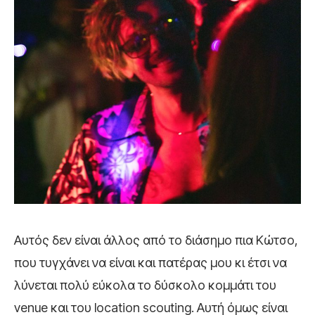
Αυτός δεν είναι άλλος από το διάσημο πια Κώτσο,
που τυγχάνει να είναι και πατέρας μου κι έτσι να
λύνεται πολύ εύκολα το δύσκολο κομμάτι του
venue και του location scouting. Αυτή όμως είναι