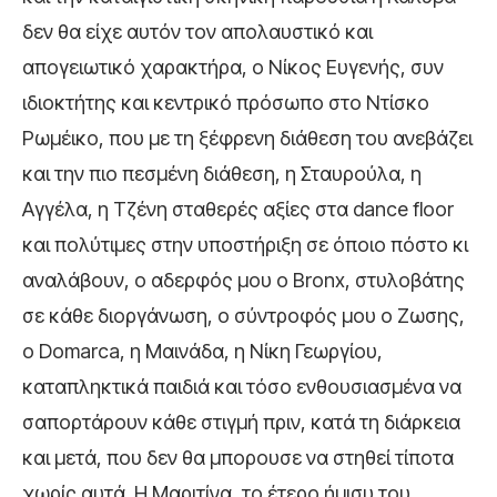
δεν θα είχε αυτόν τον απολαυστικό και
απογειωτικό χαρακτήρα, ο Νίκος Ευγενής, συν
ιδιοκτήτης και κεντρικό πρόσωπο στο Ντίσκο
Ρωμέικο, που με τη ξέφρενη διάθεση του ανεβάζει
και την πιο πεσμένη διάθεση, η Σταυρούλα, η
Αγγέλα, η Τζένη σταθερές αξίες στα dance floor
και πολύτιμες στην υποστήριξη σε όποιο πόστο κι
αναλάβουν, ο αδερφός μου o Bronx, στυλοβάτης
σε κάθε διοργάνωση, ο σύντροφός μου ο Ζωσης,
ο Domarca, η Μαινάδα, η Νίκη Γεωργίου,
καταπληκτικά παιδιά και τόσο ενθουσιασμένα να
σαπορτάρουν κάθε στιγμή πριν, κατά τη διάρκεια
και μετά, που δεν θα μπορουσε να στηθεί τίποτα
χωρίς αυτά. Η Μαριτίνα, το έτερο ήμισυ του