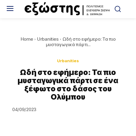
Home
Urbanities
Ωδή στο εφήμερο: Τα πιο
μυσταγωγικά πάρτι...
Urbanities
Ωδή στο εφήμερο: Τα πιο
μυσταγωγικά πάρτι σε ένα
ξέφωτο στο δάσος του
Ολύμπου
04/09/2023