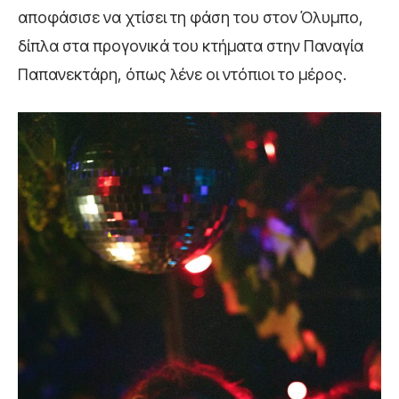
αποφάσισε να χτίσει τη φάση του στον Όλυμπο,
δίπλα στα προγονικά του κτήματα στην Παναγία
Παπανεκτάρη, όπως λένε οι ντόπιοι το μέρος.