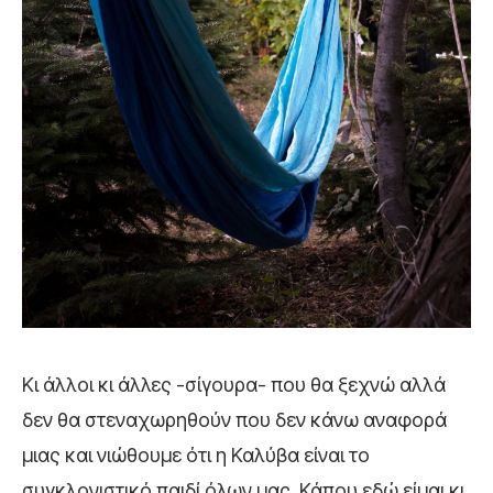
Κι άλλοι κι άλλες -σίγουρα- που θα ξεχνώ αλλά
δεν θα στεναχωρηθούν που δεν κάνω αναφορά
μιας και νιώθουμε ότι η Καλύβα είναι το
συγκλονιστικό παιδί όλων μας. Κάπου εδώ είμαι κι