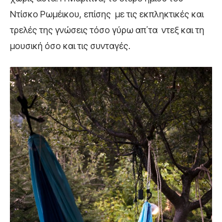
Ντίσκο Ρωμέικου, επίσης με τις εκπληκτικές και
τρελές της γνώσεις τόσο γύρω απ΄τα ντεξ και τη
μουσική όσο και τις συνταγές.