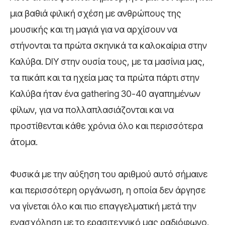
μια βαθιά φιλική σχέση με ανθρώπους της
μουσικής και τη μαγιά για να αρχίσουν να
στήνονται τα πρώτα σκηνικά τα καλοκαίρια στην
Καλύβα. DIY στην ουσία τους, με τα μασίνια μας,
τα πικάπ και τα ηχεία μας τα πρώτα πάρτι στην
Καλύβα ήταν ένα gathering 30-40 αγαπημένων
φίλων, για να πολλαπλασιάζονται και να
προστίθενται κάθε χρόνια όλο και περισσότερα
άτομα.
Φυσικά με την αύξηση του αριθμού αυτό σήμαινε
και περισσότερη οργάνωση, η οποία δεν άργησε
να γίνεται όλο και πιο επαγγελματική μετά την
ενασχόληση με το ερασιτεχνικό μας ραδιόφωνο,