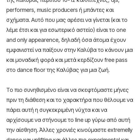
performers, music producers ή μπάντες και
σχήματα. Αυτό που μας αρέσει να γίνεται (και το
λέμε έτσι και για εσωτερικό αστείο) είναι το one
and only appearence, δηλαδή όσα άτομα έχουν
εμφανιστεί να παίξουν στην Καλύβα το κάνουν μια
και μοναδική φορά και μετά κερδίζουν free pass
στο dance floor της Καλύβας για μια ζωή.
Το πιο συνηθισμένο είναι να σκεφτόμαστε μήνες
πριν τη διάθεση και το χαρακτήρα που θέλουμε να
πάρει αυτή η συγκεκριμένη νύχτα και να
αρχίσουμε να στήνουμε το line up γύρω από αυτή
την αίσθηση. Άλλες χρονιές κινούμαστε extremelly
dance και uplifting και άλλες πιο experimental και