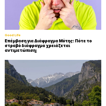
Good Life
Επέμβαση για Διάφραγμα Μύτης: Πότε το
στραβό διάφραγμα χρειάζεται
αντιμετώπιση;