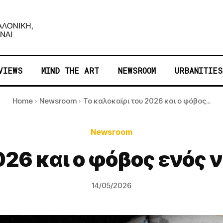
VIEWS
MIND THE ART
NEWSROOM
URBANITIES
Home
Newsroom
Το καλοκαίρι του 2026 και ο φόβος...
Newsroom
026 και ο φόβος ενός ν
14/05/2026