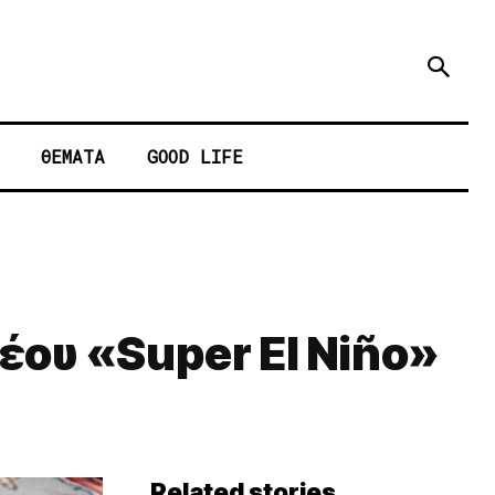
ΘΕΜΑΤΑ
GOOD LIFE
έου «Super El Niño»
Related stories