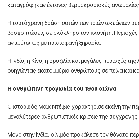
καταγράφηκαν έντονες θερμοκρασιακές ανωμαλίες κα
Η ταυτόχρονη δράση αυτών των τριών ωκεάνιων συ
βροχοπτώσεις σε ολόκληρο τον πλανήτη. Περιοχές 
αντιμέτωπες με πρωτοφανή ξηρασία.
Η Ινδία, η Κίνα, η Βραζιλία και μεγάλες περιοχές τη
οδηγώντας εκατομμύρια ανθρώπους σε πείνα και κο
Η ανθρώπινη τραγωδία του 19ου αιώνα
Ο ιστορικός Μάικ Ντέιβις χαρακτήρισε εκείνη την πε
μεγαλύτερες ανθρωπιστικές κρίσεις της σύγχρονης 
Μόνο στην Ινδία, ο λιμός προκάλεσε τον θάνατο π