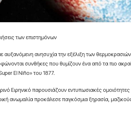
οιήσεις των επιστημόνων
με αυξανόμενη ανησυχία την εξέλιξη των θερμοκρασιών
ρφώνονται συνθήκες που θυμίζουν ένα από τα πιο ακρα
uper El Niño» του 1877.
ρινό Ειρηνικό παρουσιάζουν εντυπωσιακές ομοιότητες 
ιρική ανωμαλία προκάλεσε παγκόσμια ξηρασία, μαζικού