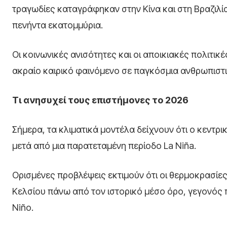
τραγωδίες καταγράφηκαν στην Κίνα και στη Βραζιλία
πενήντα εκατομμύρια.
Οι κοινωνικές ανισότητες και οι αποικιακές πολιτι
ακραίο καιρικό φαινόμενο σε παγκόσμια ανθρωπιστι
Τι ανησυχεί τους επιστήμονες το 2026
Σήμερα, τα κλιματικά μοντέλα δείχνουν ότι ο κεντρ
μετά από μια παρατεταμένη περίοδο La Niña.
Ορισμένες προβλέψεις εκτιμούν ότι οι θερμοκρασίε
Κελσίου πάνω από τον ιστορικό μέσο όρο, γεγονός π
Niño.