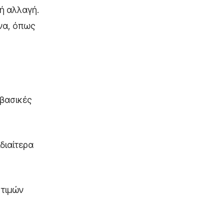
κή αλλαγή.
ενα, όπως
 βασικές
διαίτερα
 τιμών