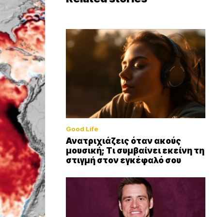
Good Life
Ανατριχιάζεις όταν ακούς
μουσική; Τι συμβαίνει εκείνη τη
στιγμή στον εγκέφαλό σου