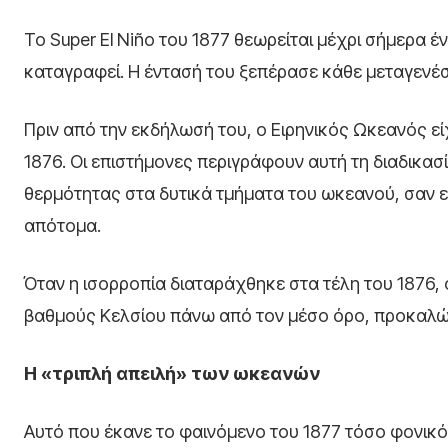
Το Super El Niño του 1877 θεωρείται μέχρι σήμερα 
καταγραφεί. Η έντασή του ξεπέρασε κάθε μεταγενέστ
Πριν από την εκδήλωσή του, ο Ειρηνικός Ωκεανός ε
1876. Οι επιστήμονες περιγράφουν αυτή τη διαδικ
θερμότητας στα δυτικά τμήματα του ωκεανού, σαν 
απότομα.
Όταν η ισορροπία διαταράχθηκε στα τέλη του 1876, 
βαθμούς Κελσίου πάνω από τον μέσο όρο, προκαλώ
Η «τριπλή απειλή» των ωκεανών
Αυτό που έκανε το φαινόμενο του 1877 τόσο φονικό 