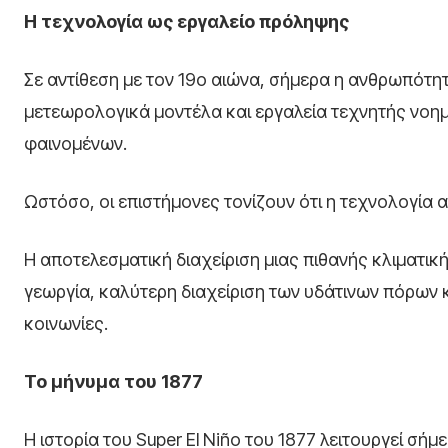
Η τεχνολογία ως εργαλείο πρόληψης
Σε αντίθεση με τον 19ο αιώνα, σήμερα η ανθρωπότ
μετεωρολογικά μοντέλα και εργαλεία τεχνητής νοη
φαινομένων.
Ωστόσο, οι επιστήμονες τονίζουν ότι η τεχνολογία α
Η αποτελεσματική διαχείριση μιας πιθανής κλιματική
γεωργία, καλύτερη διαχείριση των υδάτινων πόρων κ
κοινωνίες.
Το μήνυμα του 1877
Η ιστορία του Super El Niño του 1877 λειτουργεί σή