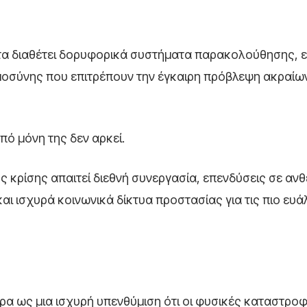
ητα διαθέτει δορυφορικά συστήματα παρακολούθησης, ε
μοσύνης που επιτρέπουν την έγκαιρη πρόβλεψη ακραίω
πό μόνη της δεν αρκεί.
ς κρίσης απαιτεί διεθνή συνεργασία, επενδύσεις σε ανθ
αι ισχυρά κοινωνικά δίκτυα προστασίας για τις πιο ευ
μερα ως μια ισχυρή υπενθύμιση ότι οι φυσικές καταστρο