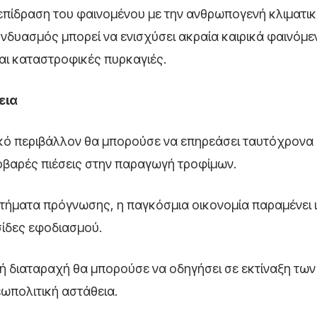
λεπίδραση του φαινομένου με την ανθρωπογενή κλιματι
υνδυασμός μπορεί να ενισχύσει ακραία καιρικά φαινόμ
αι καταστροφικές πυρκαγιές.
εια
τικό περιβάλλον θα μπορούσε να επηρεάσει ταυτόχρονα
οβαρές πιέσεις στην παραγωγή τροφίμων.
τήματα πρόγνωσης, η παγκόσμια οικονομία παραμένει ι
σίδες εφοδιασμού.
ική διαταραχή θα μπορούσε να οδηγήσει σε εκτίναξη των
ωπολιτική αστάθεια.