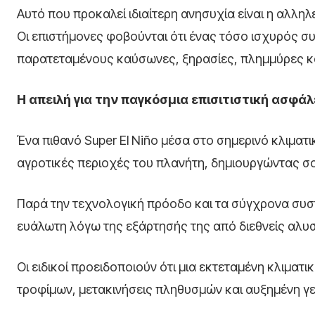
Αυτό που προκαλεί ιδιαίτερη ανησυχία είναι η αλλη
Οι επιστήμονες φοβούνται ότι ένας τόσο ισχυρός σ
παρατεταμένους καύσωνες, ξηρασίες, πλημμύρες κ
Η απειλή για την παγκόσμια επισιτιστική ασφάλ
Ένα πιθανό Super El Niño μέσα στο σημερινό κλιμα
αγροτικές περιοχές του πλανήτη, δημιουργώντας σ
Παρά την τεχνολογική πρόοδο και τα σύγχρονα συσ
ευάλωτη λόγω της εξάρτησής της από διεθνείς αλυ
Οι ειδικοί προειδοποιούν ότι μια εκτεταμένη κλιματ
τροφίμων, μετακινήσεις πληθυσμών και αυξημένη γε