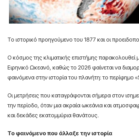
Το ιστορικό προηγούμενο του 1877 και οι προειδοπ
Ο κόσμος της κλιματικής επιστήμης παρακολουθεί 
Ειρηνικό Ωκεανό, καθώς το 2026 φαίνεται να διαμο
φαινόμενα στην ιστορία του πλανήτη: το περίφημο «S
Οι μετρήσεις που καταγράφονται σήμερα στον ισημε
την περίοδο, όταν μια ακραία ωκεάνια και ατμοσφα
και δεκάδες εκατομμύρια θανάτους.
Το φαινόμενο που άλλαξε την ιστορία