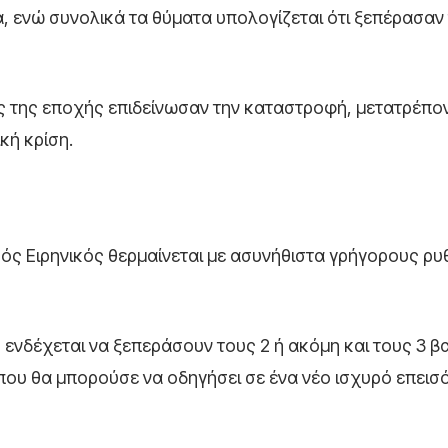
, ενώ συνολικά τα θύματα υπολογίζεται ότι ξεπέρασαν
κές της εποχής επιδείνωσαν την καταστροφή, μετατρέπο
κή κρίση.
ικός Ειρηνικός θερμαίνεται με ασυνήθιστα γρήγορους ρυ
ς ενδέχεται να ξεπεράσουν τους 2 ή ακόμη και τους 3 
ου θα μπορούσε να οδηγήσει σε ένα νέο ισχυρό επεισό