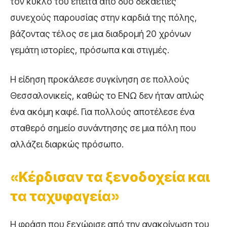
τον κύκλο του έπειτα από δύο δεκαετίες
συνεχούς παρουσίας στην καρδιά της πόλης,
βάζοντας τέλος σε μια διαδρομή 20 χρόνων
γεμάτη ιστορίες, πρόσωπα και στιγμές.
Η είδηση προκάλεσε συγκίνηση σε πολλούς
Θεσσαλονικείς, καθώς το ΕΝΩ δεν ήταν απλώς
ένα ακόμη καφέ. Για πολλούς αποτέλεσε ένα
σταθερό σημείο συνάντησης σε μια πόλη που
αλλάζει διαρκώς πρόσωπο.
«Κέρδισαν τα ξενοδοχεία και
τα ταχυφαγεία»
Η φράση που ξεχώρισε από την ανακοίνωση του