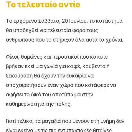
Το τελευταίο αντίο
Το ερχόμενο Σάββατο, 20 Ιουνίου, το κατάστημα
θα υποδεχθεί για τελευταία φορά τους
ανθρώπους που το στήριξαν όλα αυτά τα χρόνια.
Φίλοι, θαμώνες και περαστικοί που κάποτε
βρήκαν εκεί μια γωνιά για καφέ, κουβέντα ή
ξεκούραση θα έχουν την ευκαιρία να
αποχαιρετήσουν έναν χώρο που κατάφερε να
αφήσει το δικό του αποτύπωμα στην
καθημερινότητα της πόλης.
Γιατί τελικά, τα μαγαζιά που μένουν στη μνήμη δεν
είναι εκείνα με τις πιο εντυπωσιακές βιτρίνες.