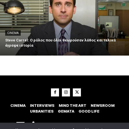
CINEMA
Steve Carrel: Ο ρόλος που όλοι θεωρούσαν λάθος και τελικά
έγραψε ιστορία
CINEMA
INTERVIEWS
MIND THE ART
NEWSROOM
URBANITIES
ΘΕΜΑΤΑ
GOOD LIFE