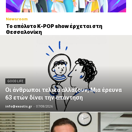
Newsroom
Το απόλυτο K-POP show έρχεται στη
Θεσσαλονίκη
GOOD LIFE
Οι άνθρωποι τελικά αλλάζουν; Μια έρευνα
63 ετών δίνει την απάντηση
info@exostis.gr
-
07/08/2026