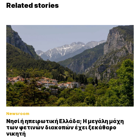
Related stories
Newsroom
Νησί ή ηπειρωτική Ελλάδα; Η μεγάλη μάχη
των φετινών διακοπών έχει ξεκάθαρο
νικητή