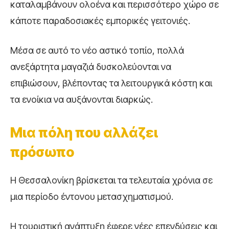
καταλαμβάνουν ολοένα και περισσότερο χώρο σε
κάποτε παραδοσιακές εμπορικές γειτονιές.
Μέσα σε αυτό το νέο αστικό τοπίο, πολλά
ανεξάρτητα μαγαζιά δυσκολεύονται να
επιβιώσουν, βλέποντας τα λειτουργικά κόστη και
τα ενοίκια να αυξάνονται διαρκώς.
Μια πόλη που αλλάζει
πρόσωπο
Η Θεσσαλονίκη βρίσκεται τα τελευταία χρόνια σε
μια περίοδο έντονου μετασχηματισμού.
Η τουριστική ανάπτυξη έφερε νέες επενδύσεις και