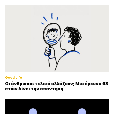
Good Life
Οι άνθρωποι τελικά αλλάζουν; Μια έρευνα 63
ετών δίνει την απάντηση