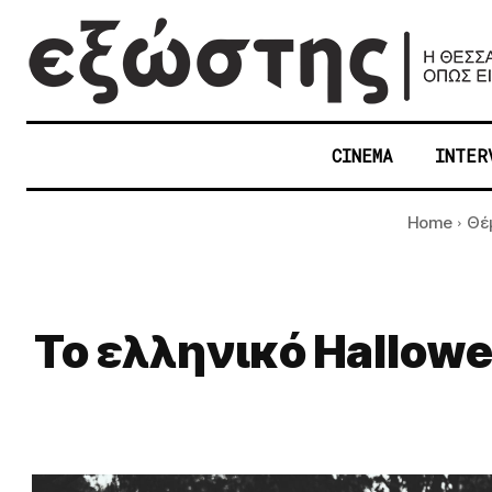
CINEMA
INTER
Home
Θέ
Το ελληνικό Hallow