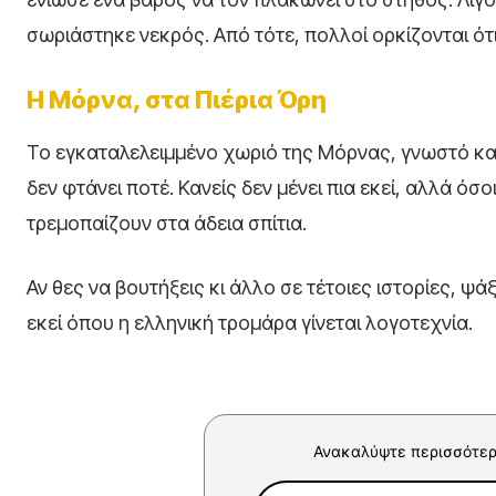
σωριάστηκε νεκρός. Από τότε, πολλοί ορκίζονται ότ
Η Μόρνα, στα Πιέρια Όρη
Το εγκαταλελειμμένο χωριό της Μόρνας, γνωστό και 
δεν φτάνει ποτέ. Κανείς δεν μένει πια εκεί, αλλά ό
τρεμοπαίζουν στα άδεια σπίτια.
Αν θες να βουτήξεις κι άλλο σε τέτοιες ιστορίες, ψά
εκεί όπου η ελληνική τρομάρα γίνεται λογοτεχνία.
Ανακαλύψτε περισσότερ