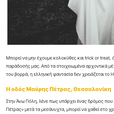
Μπορεί να μην έχουμε κολοκύθες και trick or treat, 
παράδοσής μας. Από τα στοιχειωμένα αρχοντικά μέ
του βορρά, η ελληνική φαντασία δεν χρειάζεται το H
Η οδός Μαύρης Πέτρας, Θεσσαλονίκη
Στην Άνω Πόλη, λένε πως υπάρχει ένας δρόμος που 
Πέτρας» μετά τα μεσάνυχτα, μπορεί να χαθεί στο χρ