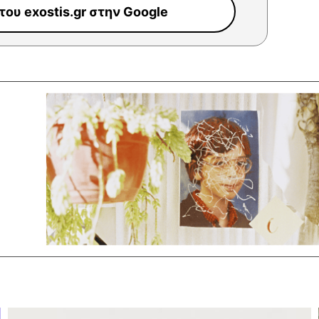
ου exostis.gr στην Google