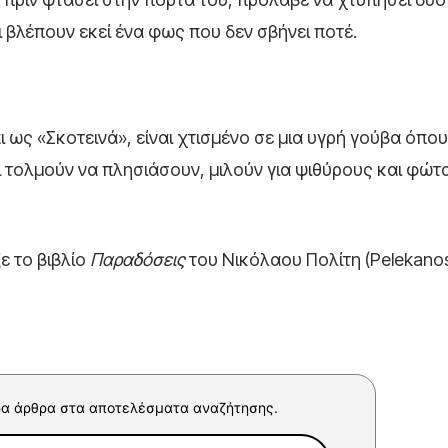
ι βλέπουν εκεί ένα φως που δεν σβήνει ποτέ.
ως «Σκοτεινά», είναι χτισμένο σε μια υγρή γούβα όπου
σοι τολμούν να πλησιάσουν, μιλούν για ψιθύρους και φώτ
ξε το βιβλίο
Παραδόσεις
του Νικόλαου Πολίτη (Pelekano
α άρθρα στα αποτελέσματα αναζήτησης.