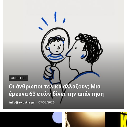
GOOD LIFE
Οι άνθρωποι τελικά αλλάζουν; Μια
έρευνα 63 ετών δίνει την απάντηση
info@exostis.gr
-
07/08/2026