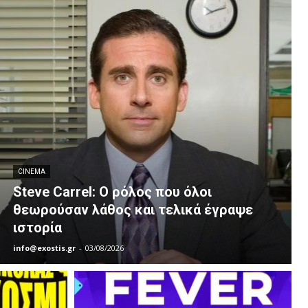
CINEMA
Steve Carrel: Ο ρόλος που όλοι
θεωρούσαν λάθος και τελικά έγραψε
ιστορία
info@exostis.gr
-
03/08/2026