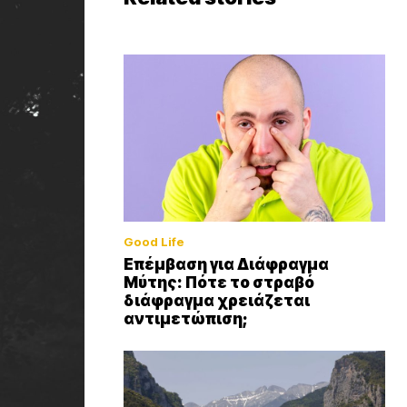
Good Life
Επέμβαση για Διάφραγμα
Μύτης: Πότε το στραβό
διάφραγμα χρειάζεται
αντιμετώπιση;