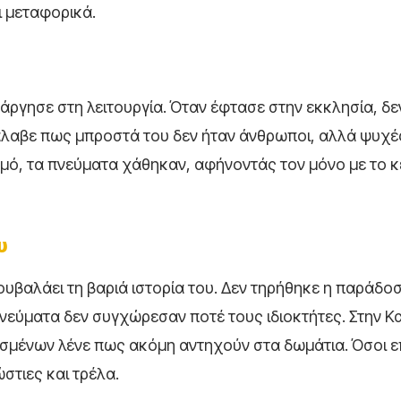
ι μεταφορικά.
 άργησε στη λειτουργία. Όταν έφτασε στην εκκλησία, δε
άλαβε πως μπροστά του δεν ήταν άνθρωποι, αλλά ψυχέ
σμό, τα πνεύματα χάθηκαν, αφήνοντάς τον μόνο με το κ
υ
υβαλάει τη βαριά ιστορία του. Δεν τηρήθηκε η παράδο
νεύματα δεν συγχώρεσαν ποτέ τους ιδιοκτήτες. Στην Κ
ισμένων λένε πως ακόμη αντηχούν στα δωμάτια. Όσοι ε
στιες και τρέλα.