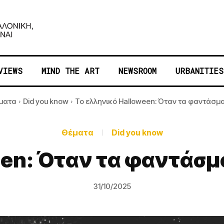
VIEWS
MIND THE ART
NEWSROOM
URBANITIES
ματα
Did you know
Το ελληνικό Halloween: Όταν τα φαντάσματ
Θέματα
Did you know
een: Όταν τα φαντάσμ
31/10/2025