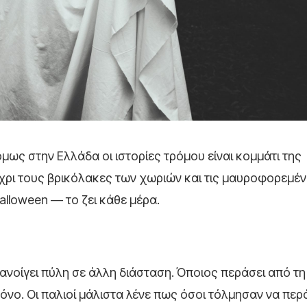
όμως στην Ελλάδα οι ιστορίες τρόμου είναι κομμάτι της
χρι τους βρικόλακες των χωριών και τις μαυροφορεμέν
alloween — το ζει κάθε μέρα.
ανοίγει πύλη σε άλλη διάσταση. Όποιος περάσει από τ
όνο. Οι παλιοί μάλιστα λένε πως όσοι τόλμησαν να περ