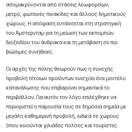
απομακρύνονται από στάσεις λεωφορείων,
μετρό, φωτεινές πινακίδες και άλλους δημοτικούς
χώρους. Η απόφαση εντάσσεται στη στρατηγική
του Άμστερνταμ για τη μείωση των εκπομπών
διοξειδίου του άνθρακα και τη μετάβαση σε πιο
βιώσιμες συνήθειες.
Οι αρχές της πόλης θεωρούν πως η συνεχής
προβολή τέτοιων προϊόντων ενισχύει ένα μοντέλο
κατανάλωσης που επιβαρύνει σημαντικά το
περιβάλλον. Για αυτόν τον λόγο επιλέχθηκε να
περιοριστεί η παρουσία τους σε δημόσια σημεία με
μεγάλη καθημερινή προβολή, ειδικά σε χώρους
όπου κινούνται χιλιάδες πολίτες και τουρίστες.