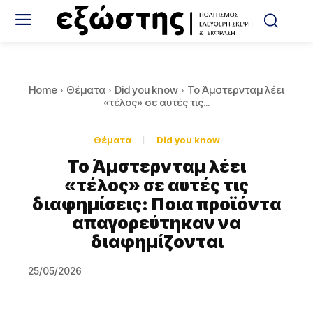
Home
Θέματα
Did you know
Το Άμστερνταμ λέει
«τέλος» σε αυτές τις...
Θέματα
Did you know
Το Άμστερνταμ λέει
«τέλος» σε αυτές τις
διαφημίσεις: Ποια προϊόντα
απαγορεύτηκαν να
διαφημίζονται
25/05/2026