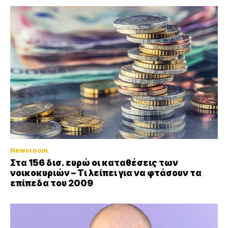
Newsroom
Στα 156 δισ. ευρώ οι καταθέσεις των
νοικοκυριών – Τι λείπει για να φτάσουν τα
επίπεδα του 2009