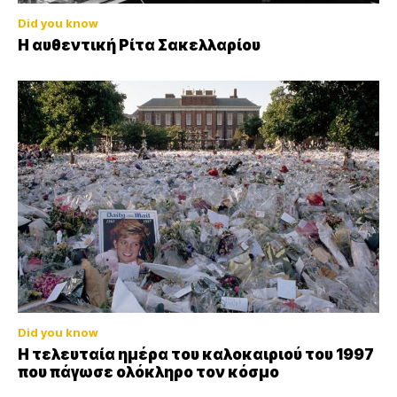
Did you know
Η αυθεντική Ρίτα Σακελλαρίου
Did you know
Η τελευταία ημέρα του καλοκαιριού του 1997
που πάγωσε ολόκληρο τον κόσμο