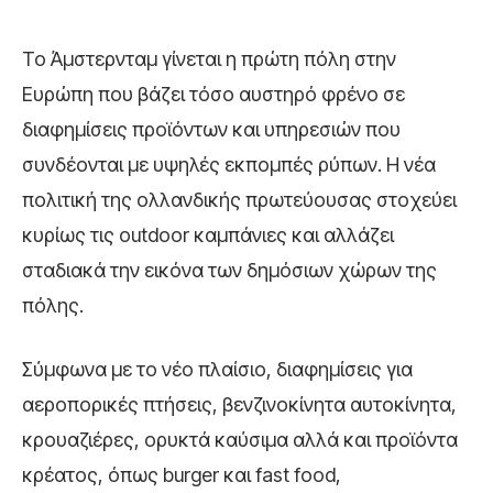
Το Άμστερνταμ γίνεται η πρώτη πόλη στην
Ευρώπη που βάζει τόσο αυστηρό φρένο σε
διαφημίσεις προϊόντων και υπηρεσιών που
συνδέονται με υψηλές εκπομπές ρύπων. Η νέα
πολιτική της ολλανδικής πρωτεύουσας στοχεύει
κυρίως τις outdoor καμπάνιες και αλλάζει
σταδιακά την εικόνα των δημόσιων χώρων της
πόλης.
Σύμφωνα με το νέο πλαίσιο, διαφημίσεις για
αεροπορικές πτήσεις, βενζινοκίνητα αυτοκίνητα,
κρουαζιέρες, ορυκτά καύσιμα αλλά και προϊόντα
κρέατος, όπως burger και fast food,