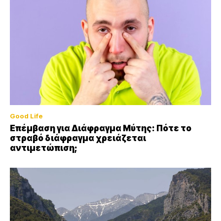
Good Life
Επέμβαση για Διάφραγμα Μύτης: Πότε το
στραβό διάφραγμα χρειάζεται
αντιμετώπιση;