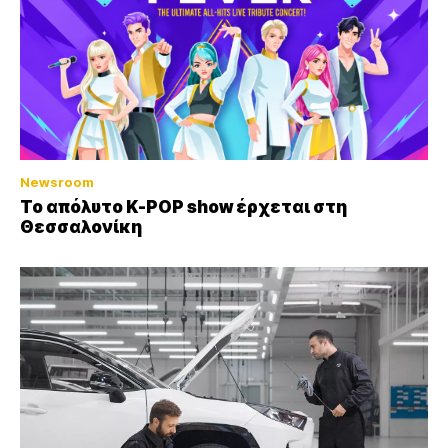
Newsroom
Το απόλυτο K-POP show έρχεται στη
Θεσσαλονίκη