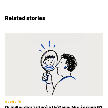
Related stories
Good Life
Οι άνθρωποι τελικά αλλάζουν; Μια έρευνα 63