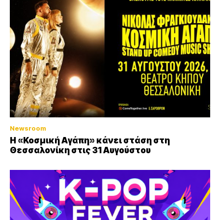
Newsroom
Η «Κοσμική Αγάπη» κάνει στάση στη
Θεσσαλονίκη στις 31 Αυγούστου