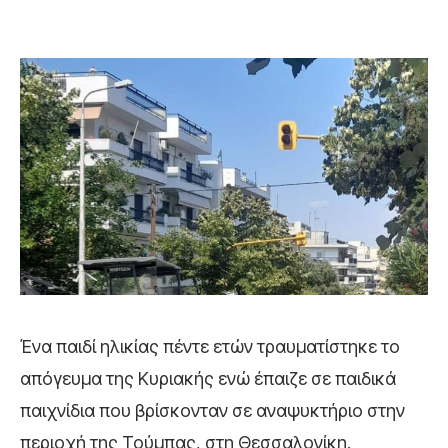
Ένα παιδί ηλικίας πέντε ετών τραυματίστηκε το
απόγευμα της Κυριακής ενώ έπαιζε σε παιδικά
παιχνίδια που βρίσκονταν σε αναψυκτήριο στην
περιοχή της Τούμπας, στη Θεσσαλονίκη.