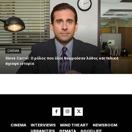
CINEMA
Steve Carrel: Ο ρόλος που όλοι θεωρούσαν λάθος και τελικά
έγραψε ιστορία
CINEMA
INTERVIEWS
MIND THE ART
NEWSROOM
URBANITIES
ΘΕΜΑΤΑ
GOOD LIFE