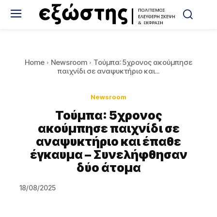
Home
Newsroom
Τούμπα: 5χρονος ακούμπησε
παιχνίδι σε αναψυκτήριο και...
Newsroom
Τούμπα: 5χρονος
ακούμπησε παιχνίδι σε
αναψυκτήριο και έπαθε
έγκαυμα – Συνελήφθησαν
δύο άτομα
18/08/2025