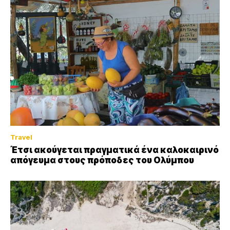
Travel
Έτσι ακούγεται πραγματικά ένα καλοκαιρινό
απόγευμα στους πρόποδες του Ολύμπου