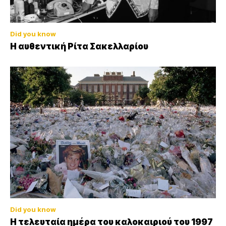
Did you know
Η αυθεντική Ρίτα Σακελλαρίου
Did you know
Η τελευταία ημέρα του καλοκαιριού του 1997