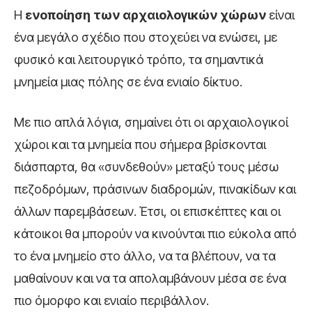
Η
ενοποίηση των αρχαιολογικών χώρων
είναι
ένα μεγάλο σχέδιο που στοχεύει να ενώσει, με
φυσικό και λειτουργικό τρόπο, τα σημαντικά
μνημεία μιας πόλης σε ένα ενιαίο δίκτυο.
Με πιο απλά λόγια, σημαίνει ότι οι αρχαιολογικοί
χώροι και τα μνημεία που σήμερα βρίσκονται
διάσπαρτα, θα «συνδεθούν» μεταξύ τους μέσω
πεζοδρόμων, πράσινων διαδρομών, πινακίδων και
άλλων παρεμβάσεων. Έτσι, οι επισκέπτες και οι
κάτοικοι θα μπορούν να κινούνται πιο εύκολα από
το ένα μνημείο στο άλλο, να τα βλέπουν, να τα
μαθαίνουν και να τα απολαμβάνουν μέσα σε ένα
πιο όμορφο και ενιαίο περιβάλλον.