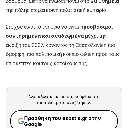
δρόμους, ώστε να ενώσει πάνω από
20 μνημεία
της πόλης σε μια κοινή πολιτιστική εμπειρία.
Στόχος είναι τα μνημεία να είναι
προσβάσιμα,
συντηρημένα και αναδειγμένα
μέχρι την
άνοιξη του 2027, κάνοντας τη Θεσσαλονίκη πιο
όμορφη, πιο πολιτισμική και πιο φιλική προς τους
επισκέπτες και τους κατοίκους της.
Ανακαλύψτε περισσότερα άρθρα στα
αποτελέσματα αναζήτησης.
Προσθήκη του exostis.gr στην
Google