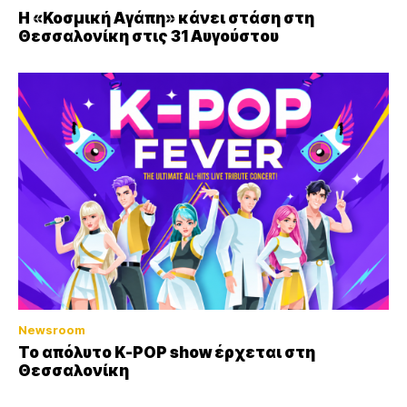
Η «Κοσμική Αγάπη» κάνει στάση στη
Θεσσαλονίκη στις 31 Αυγούστου
Newsroom
Το απόλυτο K-POP show έρχεται στη
Θεσσαλονίκη