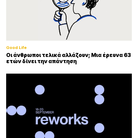
Good Life
Οι άνθρωποι τελικά αλλάζουν; Μια έρευνα 63
ετών δίνει την απάντηση