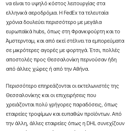
να είναι το υψηλό κόστος λειτουργίας στα
ελληνικά αεροδρόμια. Η FedEx τα τελευταία
χρόνια δουλεύει περισσότερο με μεγάλα
ευρωπαϊκά hubs, όπως στη Φρανκφούρτη και το
Άμστερνταμ, και από εκεί στέλνει τα εμπορεύματα
σε μικρότερες αγορές με φορτηγά. Έτσι, πολλές
αποστολές προς Θεσσαλονίκη περνούσαν ήδη
από άλλες χώρες ή από την Αθήνα.
Περισσότερο επηρεάζονται οι εκτελωνιστές της
Θεσσαλονίκης και οι επιχειρήσεις που
χρειάζονται πολύ γρήγορες παραδόσεις, όπως
εταιρείες τροφίμων και ευπαθών προϊόντων. Από
την άλλη, άλλες εταιρείες όπως η DHL συνεχίζουν