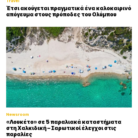
Travel
Έτσι ακούγεται πραγματικά ένα καλοκαιρινό
απόγευμα στους πρόποδες του Ολύμπου
Newsroom
«Λουκέτο» σε 5 παραλιακά καταστήματα
στη Χαλκιδική – Σαρωτικοί έλεγχοι στις
παραλίες