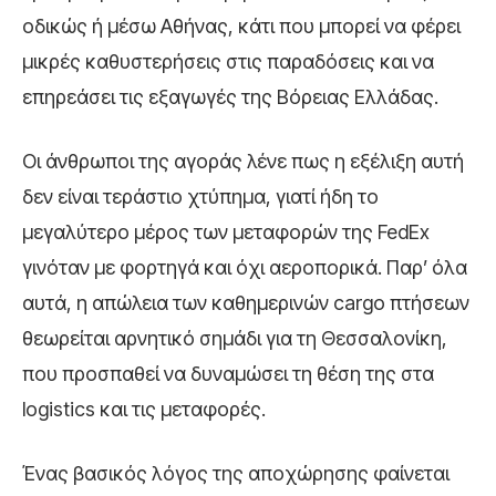
οδικώς ή μέσω Αθήνας, κάτι που μπορεί να φέρει
μικρές καθυστερήσεις στις παραδόσεις και να
επηρεάσει τις εξαγωγές της Βόρειας Ελλάδας.
Οι άνθρωποι της αγοράς λένε πως η εξέλιξη αυτή
δεν είναι τεράστιο χτύπημα, γιατί ήδη το
μεγαλύτερο μέρος των μεταφορών της FedEx
γινόταν με φορτηγά και όχι αεροπορικά. Παρ’ όλα
αυτά, η απώλεια των καθημερινών cargo πτήσεων
θεωρείται αρνητικό σημάδι για τη Θεσσαλονίκη,
που προσπαθεί να δυναμώσει τη θέση της στα
logistics και τις μεταφορές.
Ένας βασικός λόγος της αποχώρησης φαίνεται