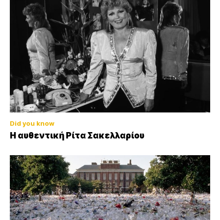
Did you know
Η αυθεντική Ρίτα Σακελλαρίου