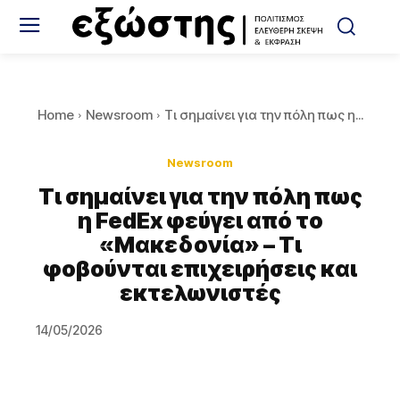
Home
Newsroom
Τι σημαίνει για την πόλη πως η...
Newsroom
Τι σημαίνει για την πόλη πως
η FedEx φεύγει από το
«Μακεδονία» – Τι
φοβούνται επιχειρήσεις και
εκτελωνιστές
14/05/2026