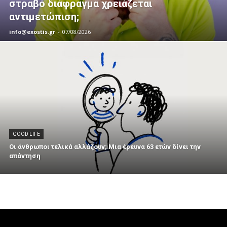
στραβό διάφραγμα χρειάζεται
αντιμετώπιση;
info@exostis.gr
-
07/08/2026
GOOD LIFE
Οι άνθρωποι τελικά αλλάζουν; Μια έρευνα 63 ετών δίνει την
απάντηση