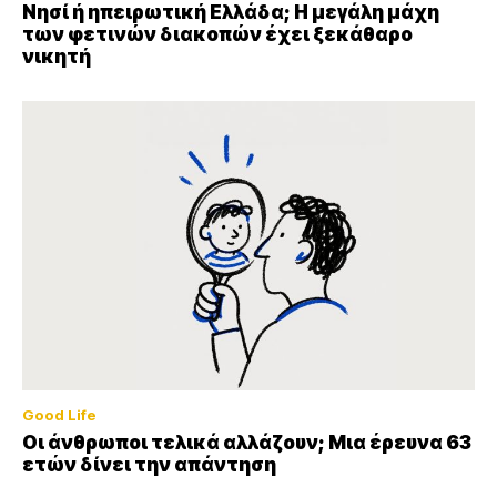
Νησί ή ηπειρωτική Ελλάδα; Η μεγάλη μάχη
των φετινών διακοπών έχει ξεκάθαρο
νικητή
Good Life
Οι άνθρωποι τελικά αλλάζουν; Μια έρευνα 63
ετών δίνει την απάντηση