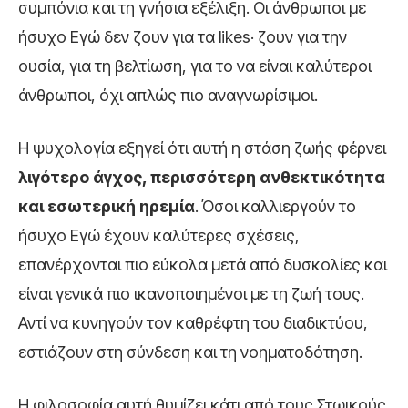
συμπόνια και τη γνήσια εξέλιξη. Οι άνθρωποι με
ήσυχο Εγώ δεν ζουν για τα likes· ζουν για την
ουσία, για τη βελτίωση, για το να είναι καλύτεροι
άνθρωποι, όχι απλώς πιο αναγνωρίσιμοι.
Η ψυχολογία εξηγεί ότι αυτή η στάση ζωής φέρνει
λιγότερο άγχος, περισσότερη ανθεκτικότητα
και εσωτερική ηρεμία
. Όσοι καλλιεργούν το
ήσυχο Εγώ έχουν καλύτερες σχέσεις,
επανέρχονται πιο εύκολα μετά από δυσκολίες και
είναι γενικά πιο ικανοποιημένοι με τη ζωή τους.
Αντί να κυνηγούν τον καθρέφτη του διαδικτύου,
εστιάζουν στη σύνδεση και τη νοηματοδότηση.
Η φιλοσοφία αυτή θυμίζει κάτι από τους Στωικούς