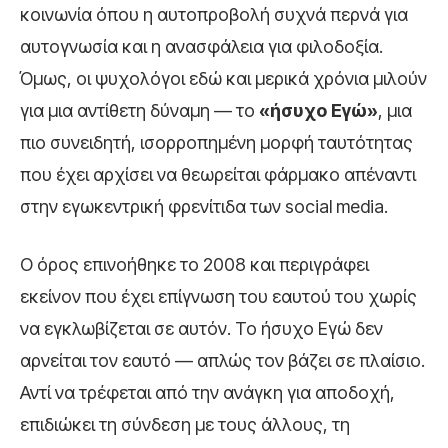
κοινωνία όπου η αυτοπροβολή συχνά περνά για
αυτογνωσία και η ανασφάλεια για φιλοδοξία.
Όμως, οι ψυχολόγοι εδώ και μερικά χρόνια μιλούν
για μια αντίθετη δύναμη — το
«ήσυχο Εγώ»
, μια
πιο συνειδητή, ισορροπημένη μορφή ταυτότητας
που έχει αρχίσει να θεωρείται φάρμακο απέναντι
στην εγωκεντρική φρενίτιδα των social media.
Ο όρος επινοήθηκε το 2008 και περιγράφει
εκείνον που έχει επίγνωση του εαυτού του χωρίς
να εγκλωβίζεται σε αυτόν. Το ήσυχο Εγώ δεν
αρνείται τον εαυτό — απλώς τον βάζει σε πλαίσιο.
Αντί να τρέφεται από την ανάγκη για αποδοχή,
επιδιώκει τη σύνδεση με τους άλλους, τη