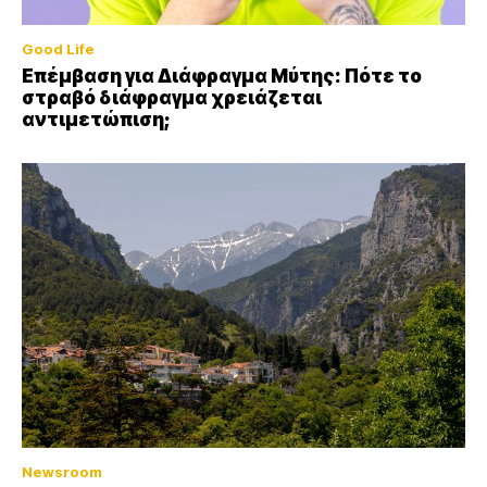
Good Life
Επέμβαση για Διάφραγμα Μύτης: Πότε το
στραβό διάφραγμα χρειάζεται
αντιμετώπιση;
Newsroom