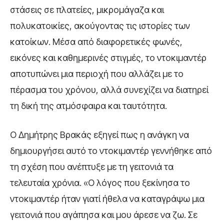
στάσεις σε πλατείες, μικρομάγαζα και
πολυκατοικίες, ακούγοντας τις ιστορίες των
κατοίκων. Μέσα από διαφορετικές φωνές,
εικόνες και καθημερινές στιγμές, το ντοκιμαντέρ
αποτυπώνει μια περιοχή που αλλάζει με το
πέρασμα του χρόνου, αλλά συνεχίζει να διατηρεί
τη δική της ατμόσφαιρα και ταυτότητα.
Ο Δημήτρης Βρακάς εξηγεί πως η ανάγκη να
δημιουργήσει αυτό το ντοκιμαντέρ γεννήθηκε από
τη σχέση που ανέπτυξε με τη γειτονιά τα
τελευταία χρόνια. «Ο λόγος που ξεκίνησα το
ντοκιμαντέρ ήταν γιατί ήθελα να καταγράψω μια
γειτονιά που αγάπησα και μου άρεσε να ζω. Σε