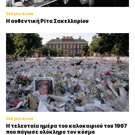
Did you know
Η αυθεντική Ρίτα Σακελλαρίου
Did you know
Η τελευταία ημέρα του καλοκαιριού του 1997
που πάγωσε ολόκληρο τον κόσμο