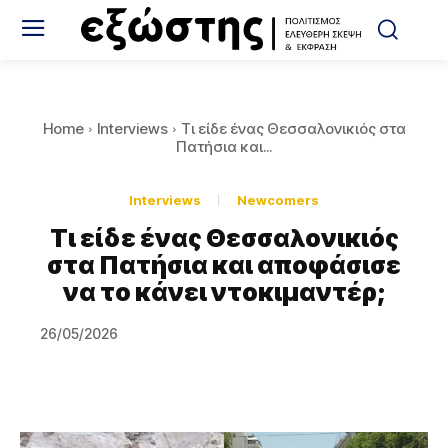
Home
Interviews
Τι είδε ένας Θεσσαλονικιός στα
Πατήσια και...
Interviews
Newcomers
Τι είδε ένας Θεσσαλονικιός
στα Πατήσια και αποφάσισε
να το κάνει ντοκιμαντέρ;
26/05/2026