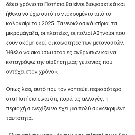
δέκα χρόνια τα Πατήσια θα είναι διαφορετικά και
ήθελα να έχω αυτό το ντοκουμέντο από το
καλοκαίρι του 2025. Τα νεοκλασικά κτίρια, τα
μικρομάγαζα, οι πλατείες, οι παλιοί Αθηναίοι που
ζουν ακόμη εκεί, οι κοινότητες των μεταναστών.
Ήθελα να ακούσω ιστορίες ανθρώπων και να
καταγράψω την αίσθηση μιας γειτονιάς που
αντέχει στον χρόνο».
Όπως λέει, αυτό που τον γοητεύει περισσότερο
στα Πατήσια είναι ότι, παρά τις αλλαγές, η
περιοχή συνεχίζει να έχει μια πολύ συγκεκριμένη
ταυτότητα.