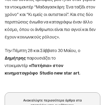
τα ντοκιμαντέρ “Μαδαγασκάρη: Ένα ταξίδι στον
χρόνο” και “Κι εμείς οι αυτιστικοί”. Και στις δύο
περιπτώσεις ένιωθα να καταγράφω έναν άλλο
κόσμο, όπου οι άνθρωποι είναι πιο αγνοί και δεν
έχουν κοινωνικούς ρόλους».
Την Πέμπτη 28 και Σάββατο 30 Μαΐου, ο
Δημήτρης
παρουσιάζει το
ντοκιμαντέρ
«Πατήσια» στον
κινηματογράφο Studio new star art.
Ανακαλύψτε περισσότερα άρθρα στα