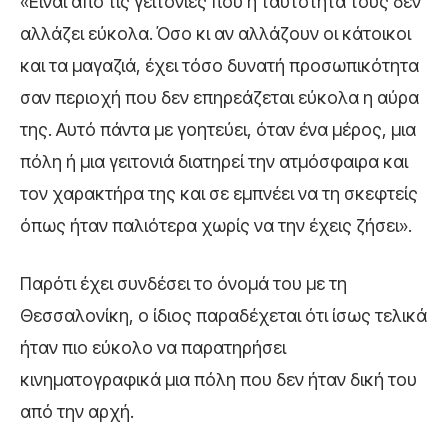
«Είναι από τις γειτονιές που η ταυτότητά τους δεν
αλλάζει εύκολα. Όσο κι αν αλλάζουν οι κάτοικοι
και τα μαγαζιά, έχει τόσο δυνατή προσωπικότητα
σαν περιοχή που δεν επηρεάζεται εύκολα η αύρα
της. Αυτό πάντα με γοητεύει, όταν ένα μέρος, μια
πόλη ή μια γειτονιά διατηρεί την ατμόσφαιρα και
τον χαρακτήρα της και σε εμπνέει να τη σκεφτείς
όπως ήταν παλιότερα χωρίς να την έχεις ζήσει».
Παρότι έχει συνδέσει το όνομά του με τη
Θεσσαλονίκη, ο ίδιος παραδέχεται ότι ίσως τελικά
ήταν πιο εύκολο να παρατηρήσει
κινηματογραφικά μια πόλη που δεν ήταν δική του
από την αρχή.