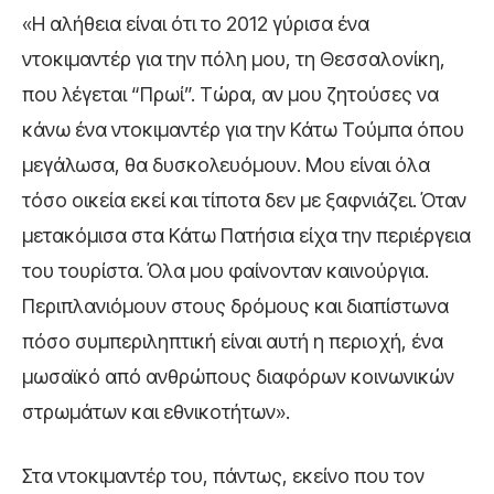
«Η αλήθεια είναι ότι το 2012 γύρισα ένα
ντοκιμαντέρ για την πόλη μου, τη Θεσσαλονίκη,
που λέγεται “Πρωί”. Τώρα, αν μου ζητούσες να
κάνω ένα ντοκιμαντέρ για την Κάτω Τούμπα όπου
μεγάλωσα, θα δυσκολευόμουν. Μου είναι όλα
τόσο οικεία εκεί και τίποτα δεν με ξαφνιάζει. Όταν
μετακόμισα στα Κάτω Πατήσια είχα την περιέργεια
του τουρίστα. Όλα μου φαίνονταν καινούργια.
Περιπλανιόμουν στους δρόμους και διαπίστωνα
πόσο συμπεριληπτική είναι αυτή η περιοχή, ένα
μωσαϊκό από ανθρώπους διαφόρων κοινωνικών
στρωμάτων και εθνικοτήτων».
Στα ντοκιμαντέρ του, πάντως, εκείνο που τον