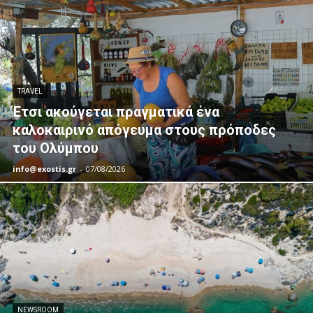
TRAVEL
Έτσι ακούγεται πραγματικά ένα
καλοκαιρινό απόγευμα στους πρόποδες
του Ολύμπου
info@exostis.gr
-
07/08/2026
NEWSROOM