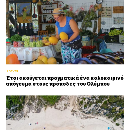
Travel
Έτσι ακούγεται πραγματικά ένα καλοκαιρινό
απόγευμα στους πρόποδες του Ολύμπου